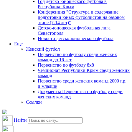
Год детско-юношеского футбола в
Республике Крым
Конференция "Структура и содержание
подготовки юных футболистов на базовом
этапе (7-14 лет)"
Детско-юношеская футбольная лига
Севастополя
Новости детско-юношеского футбола
Еще
Женский футбол
Первенство по футболу среди женских
команд до 16 лет
Первенство по футболу 8х8
Чемпионат Республики Крым среди женских
команд
Первенство среди женских команд 2000 г.р.
и младше
Документы Первенства по футболу среди
женских команд
Ссылки
Найти