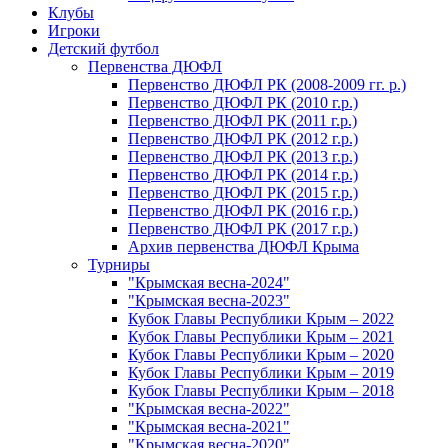
Клубы
Игроки
Детский футбол
Первенства ДЮФЛ
Первенство ДЮФЛ РК (2008-2009 гг. р.)
Первенство ДЮФЛ РК (2010 г.р.)
Первенство ДЮФЛ РК (2011 г.р.)
Первенство ДЮФЛ РК (2012 г.р.)
Первенство ДЮФЛ РК (2013 г.р.)
Первенство ДЮФЛ РК (2014 г.р.)
Первенство ДЮФЛ РК (2015 г.р.)
Первенство ДЮФЛ РК (2016 г.р.)
Первенство ДЮФЛ РК (2017 г.р.)
Архив первенства ДЮФЛ Крыма
Турниры
"Крымская весна-2024"
"Крымская весна-2023"
Кубок Главы Республики Крым – 2022
Кубок Главы Республики Крым – 2021
Кубок Главы Республики Крым – 2020
Кубок Главы Республики Крым – 2019
Кубок Главы Республики Крым – 2018
"Крымская весна-2022"
"Крымская весна-2021"
"Крымская весна-2020"