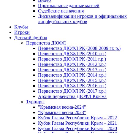
Видео
Протокольные данные матчей
Судейские назначения
Дисквалификации игроков и официальных
лиц футбольных клубов
Клубы
Игроки
Детский футбол
Первенства ДЮФЛ
Первенство ДЮФЛ РК (2008-2009 гг. р.)
Первенство ДЮФЛ РК (2010 г.р.)
Первенство ДЮФЛ РК (2011 г.р.)
Первенство ДЮФЛ РК (2012 г.р.)
Первенство ДЮФЛ РК (2013 г.р.)
Первенство ДЮФЛ РК (2014 г.р.)
Первенство ДЮФЛ РК (2015 г.р.)
Первенство ДЮФЛ РК (2016 г.р.)
Первенство ДЮФЛ РК (2017 г.р.)
Архив первенства ДЮФЛ Крыма
Турниры
"Крымская весна-2024"
"Крымская весна-2023"
Кубок Главы Республики Крым – 2022
Кубок Главы Республики Крым – 2021
Кубок Главы Республики Крым – 2020