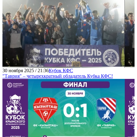
30 ноября 2025 / 21:36
Кубок КФС
"Таврия" – четырехкратный обладатель Кубка КФС!