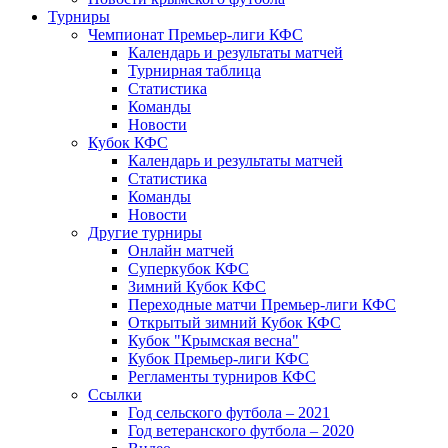
Турниры
Чемпионат Премьер-лиги КФС
Календарь и результаты матчей
Турнирная таблица
Статистика
Команды
Новости
Кубок КФС
Календарь и результаты матчей
Статистика
Команды
Новости
Другие турниры
Онлайн матчей
Суперкубок КФС
Зимний Кубок КФС
Переходные матчи Премьер-лиги КФС
Открытый зимний Кубок КФС
Кубок "Крымская весна"
Кубок Премьер-лиги КФС
Регламенты турниров КФС
Ссылки
Год сельского футбола – 2021
Год ветеранского футбола – 2020