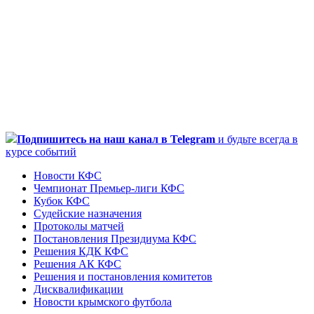
Подпишитесь
на наш канал в Telegram
и будьте всегда в
курсе событий
Новости КФС
Чемпионат Премьер-лиги КФС
Кубок КФС
Судейские назначения
Протоколы матчей
Постановления Президиума КФС
Решения КДК КФС
Решения АК КФС
Решения и постановления комитетов
Дисквалификации
Новости крымского футбола