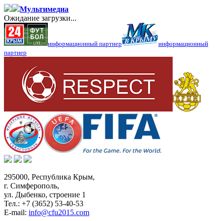
Мультимедиа
Ожидание загрузки...
информационный партнер
информационный
партнер
295000,
Республика Крым
,
г. Симферополь
,
ул. Дыбенко, строение 1
Тел.:
+7 (3652) 53-40-53
E-mail:
info@cfu2015.com