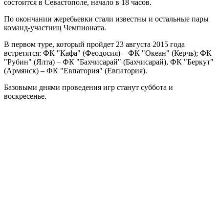
состоится в Севастополе, начало в 18 часов.
По окончании жеребьевки стали известны и остальные пары
команд-участниц Чемпионата.
В первом туре, который пройдет 23 августа 2015 года
встретятся: ФК "Кафа" (Феодосия) – ФК "Океан" (Керчь); ФК
"Рубин" (Ялта) – ФК "Бахчисарай" (Бахчисарай), ФК "Беркут"
(Армянск) – ФК "Евпатория" (Евпатория).
Базовыми днями проведения игр станут суббота и
воскресенье.