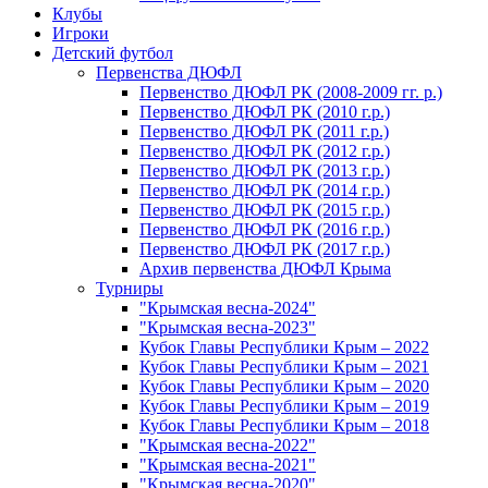
Клубы
Игроки
Детский футбол
Первенства ДЮФЛ
Первенство ДЮФЛ РК (2008-2009 гг. р.)
Первенство ДЮФЛ РК (2010 г.р.)
Первенство ДЮФЛ РК (2011 г.р.)
Первенство ДЮФЛ РК (2012 г.р.)
Первенство ДЮФЛ РК (2013 г.р.)
Первенство ДЮФЛ РК (2014 г.р.)
Первенство ДЮФЛ РК (2015 г.р.)
Первенство ДЮФЛ РК (2016 г.р.)
Первенство ДЮФЛ РК (2017 г.р.)
Архив первенства ДЮФЛ Крыма
Турниры
"Крымская весна-2024"
"Крымская весна-2023"
Кубок Главы Республики Крым – 2022
Кубок Главы Республики Крым – 2021
Кубок Главы Республики Крым – 2020
Кубок Главы Республики Крым – 2019
Кубок Главы Республики Крым – 2018
"Крымская весна-2022"
"Крымская весна-2021"
"Крымская весна-2020"