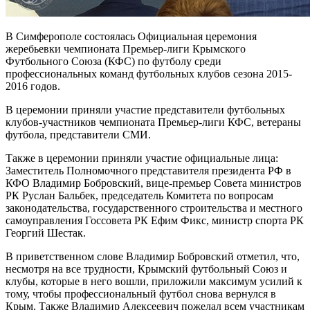
В Симферополе состоялась Официальная церемония
жеребьевки чемпионата Премьер-лиги Крымского
Футбольного Союза (КФС) по футболу среди
профессиональных команд футбольных клубов сезона 2015-
2016 годов.
В церемонии приняли участие представители футбольных
клубов-участников чемпионата Премьер-лиги КФС, ветераны
футбола, представители СМИ.
Также в церемонии приняли участие официальные лица:
Заместитель Полномочного представителя президента РФ в
КФО Владимир Бобровский, вице-премьер Совета министров
РК Руслан Бальбек, председатель Комитета по вопросам
законодательства, государственного строительства и местного
самоуправления Госсовета РК Ефим Фикс, министр спорта РК
Георгий Шестак.
В приветственном слове Владимир Бобровский отметил, что,
несмотря на все трудности, Крымский футбольный Союз и
клубы, которые в него вошли, приложили максимум усилий к
тому, чтобы профессиональный футбол снова вернулся в
Крым. Также Владимир Алексеевич пожелал всем участникам