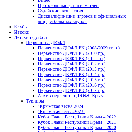
Видео
Протокольные данные матчей
Судейские назначения
Дисквалификации игроков и официальных
лиц футбольных клубов
Клубы
Игроки
Детский футбол
Первенства ДЮФЛ
Первенство ДЮФЛ РК (2008-2009 гг. р.)
Первенство ДЮФЛ РК (2010 г.р.)
Первенство ДЮФЛ РК (2011 г.р.)
Первенство ДЮФЛ РК (2012 г.р.)
Первенство ДЮФЛ РК (2013 г.р.)
Первенство ДЮФЛ РК (2014 г.р.)
Первенство ДЮФЛ РК (2015 г.р.)
Первенство ДЮФЛ РК (2016 г.р.)
Первенство ДЮФЛ РК (2017 г.р.)
Архив первенства ДЮФЛ Крыма
Турниры
"Крымская весна-2024"
"Крымская весна-2023"
Кубок Главы Республики Крым – 2022
Кубок Главы Республики Крым – 2021
Кубок Главы Республики Крым – 2020