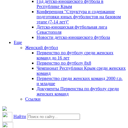
Год детско-юношеского футбола в
Республике Крым
Конференция "Структура и содержание
подготовки юных футболистов на базовом
этапе (7-14 лет)"
Детско-юношеская футбольная лига
Севастополя
Новости детско-юношеского футбола
Еще
Женский футбол
Первенство по футболу среди женских
команд до 16 лет
Первенство по футболу 8х8
Чемпионат Республики Крым среди женских
команд
Первенство среди женских команд 2000 г.р.
и младше
Документы Первенства по футболу среди
женских команд
Ссылки
Найти