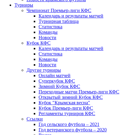
Турниры
Чемпионат Премьер-лиги КФС
Календарь и результаты матчей
Турнирная таблица
Статистика
Команды
Новости
Кубок КФС
Календарь и результаты матчей
Статистика
Команды
Новости
Другие турниры
Онлайн матчей
Суперкубок КФС
Зимний Кубок КФС
Переходные матчи Премьер-лиги КФС
Открытый зимний Кубок КФС
Кубок "Крымская весна"
Кубок Премьер-лиги КФС
Регламенты турниров КФС
Ссылки
Год сельского футбола – 2021
Год ветеранского футбола – 2020