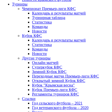
Турниры
Чемпионат Премьер-лиги КФС
Календарь и результаты матчей
Турнирная таблица
Статистика
Команды
Новости
Кубок КФС
Календарь и результаты матчей
Статистика
Команды
Новости
Другие турниры
Онлайн матчей
Суперкубок КФС
Зимний Кубок КФС
Переходные матчи Премьер-лиги КФС
Открытый зимний Кубок КФС
Кубок "Крымская весна"
Кубок Премьер-лиги КФС
Регламенты турниров КФС
Ссылки
Год сельского футбола – 2021
Год ветеранского футбола – 2020