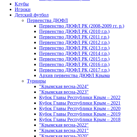
Клубы
Игроки
Детский футбол
Первенства ДЮФЛ
Первенство ДЮФЛ РК (2008-2009 гг. р.)
Первенство ДЮФЛ РК (2010 г.р.)
Первенство ДЮФЛ РК (2011 г.р.)
Первенство ДЮФЛ РК (2012 г.р.)
Первенство ДЮФЛ РК (2013 г.р.)
Первенство ДЮФЛ РК (2014 г.р.)
Первенство ДЮФЛ РК (2015 г.р.)
Первенство ДЮФЛ РК (2016 г.р.)
Первенство ДЮФЛ РК (2017 г.р.)
Архив первенства ДЮФЛ Крыма
Турниры
"Крымская весна-2024"
"Крымская весна-2023"
Кубок Главы Республики Крым – 2022
Кубок Главы Республики Крым – 2021
Кубок Главы Республики Крым – 2020
Кубок Главы Республики Крым – 2019
Кубок Главы Республики Крым – 2018
"Крымская весна-2022"
"Крымская весна-2021"
"Крымская весна-2020"