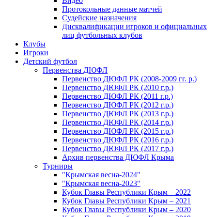
Видео
Протокольные данные матчей
Судейские назначения
Дисквалификации игроков и официальных
лиц футбольных клубов
Клубы
Игроки
Детский футбол
Первенства ДЮФЛ
Первенство ДЮФЛ РК (2008-2009 гг. р.)
Первенство ДЮФЛ РК (2010 г.р.)
Первенство ДЮФЛ РК (2011 г.р.)
Первенство ДЮФЛ РК (2012 г.р.)
Первенство ДЮФЛ РК (2013 г.р.)
Первенство ДЮФЛ РК (2014 г.р.)
Первенство ДЮФЛ РК (2015 г.р.)
Первенство ДЮФЛ РК (2016 г.р.)
Первенство ДЮФЛ РК (2017 г.р.)
Архив первенства ДЮФЛ Крыма
Турниры
"Крымская весна-2024"
"Крымская весна-2023"
Кубок Главы Республики Крым – 2022
Кубок Главы Республики Крым – 2021
Кубок Главы Республики Крым – 2020