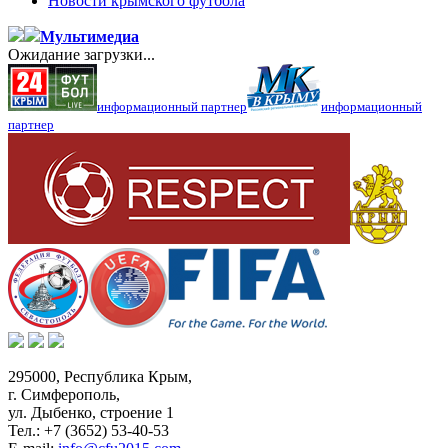
Новости крымского футбола
Мультимедиа
Ожидание загрузки...
информационный партнер
информационный
партнер
295000,
Республика Крым
,
г. Симферополь
,
ул. Дыбенко, строение 1
Тел.:
+7 (3652) 53-40-53