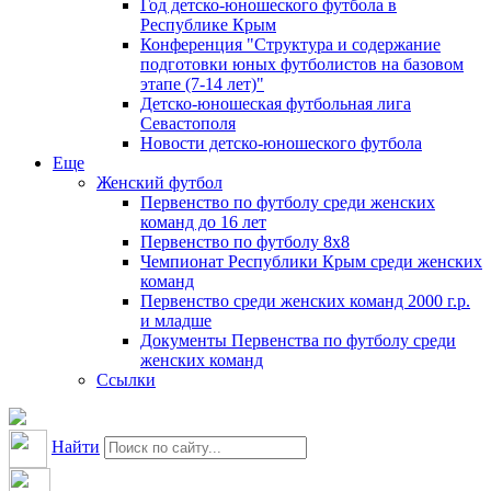
Год детско-юношеского футбола в
Республике Крым
Конференция "Структура и содержание
подготовки юных футболистов на базовом
этапе (7-14 лет)"
Детско-юношеская футбольная лига
Севастополя
Новости детско-юношеского футбола
Еще
Женский футбол
Первенство по футболу среди женских
команд до 16 лет
Первенство по футболу 8х8
Чемпионат Республики Крым среди женских
команд
Первенство среди женских команд 2000 г.р.
и младше
Документы Первенства по футболу среди
женских команд
Ссылки
Найти