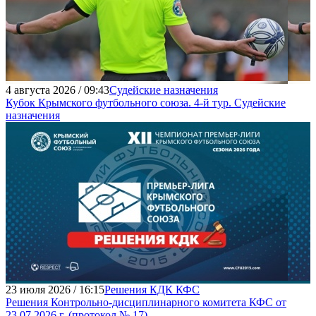
4 августа 2026 / 09:43
Судейские назначения
Кубок Крымского футбольного союза. 4-й тур. Судейские
назначения
23 июля 2026 / 16:15
Решения КДК КФС
Решения Контрольно-дисциплинарного комитета КФС от
23.07.2026 г. (протокол № 17)