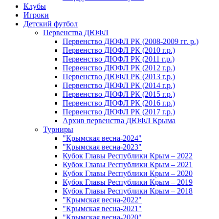
Клубы
Игроки
Детский футбол
Первенства ДЮФЛ
Первенство ДЮФЛ РК (2008-2009 гг. р.)
Первенство ДЮФЛ РК (2010 г.р.)
Первенство ДЮФЛ РК (2011 г.р.)
Первенство ДЮФЛ РК (2012 г.р.)
Первенство ДЮФЛ РК (2013 г.р.)
Первенство ДЮФЛ РК (2014 г.р.)
Первенство ДЮФЛ РК (2015 г.р.)
Первенство ДЮФЛ РК (2016 г.р.)
Первенство ДЮФЛ РК (2017 г.р.)
Архив первенства ДЮФЛ Крыма
Турниры
"Крымская весна-2024"
"Крымская весна-2023"
Кубок Главы Республики Крым – 2022
Кубок Главы Республики Крым – 2021
Кубок Главы Республики Крым – 2020
Кубок Главы Республики Крым – 2019
Кубок Главы Республики Крым – 2018
"Крымская весна-2022"
"Крымская весна-2021"
"Крымская весна-2020"