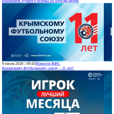
Выбираем лучшего игрока по итогам июня!
9 июля 2026 / 09:43
Новости КФС
Крымскому футбольному союзу – 11 лет!