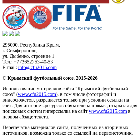
295000,
Республика Крым
,
г. Симферополь
,
ул. Дыбенко, строение 1
Тел.:
+7 (3652) 53-40-53
E-mail:
info@cfu2015.com
© Крымский футбольный союз, 2015-2026
Использование материалов сайта "Крымский футбольный
союз" (
www.cfu2015.com
), в том числе фотографий и
видеосюжетов, разрешается только при условии ссылки на
сайт. Для интернет-ресурсов обязательна прямая, открытая для
поисковых систем гиперссылка на сайт
www.cfu2015.com
в
первом абзаце текста.
Перепечатка материалов сайта, полученных из вторичных
источников, возможна только со ссылкой на первоисточник.