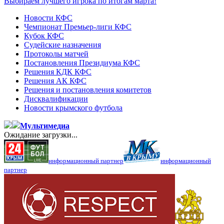
Выбираем лучшего игрока по итогам марта!
Новости КФС
Чемпионат Премьер-лиги КФС
Кубок КФС
Судейские назначения
Протоколы матчей
Постановления Президиума КФС
Решения КДК КФС
Решения АК КФС
Решения и постановления комитетов
Дисквалификации
Новости крымского футбола
Мультимедиа
Ожидание загрузки...
информационный партнер
информационный
партнер