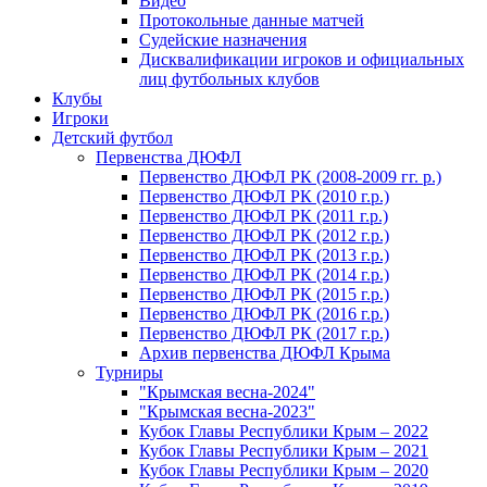
Видео
Протокольные данные матчей
Судейские назначения
Дисквалификации игроков и официальных
лиц футбольных клубов
Клубы
Игроки
Детский футбол
Первенства ДЮФЛ
Первенство ДЮФЛ РК (2008-2009 гг. р.)
Первенство ДЮФЛ РК (2010 г.р.)
Первенство ДЮФЛ РК (2011 г.р.)
Первенство ДЮФЛ РК (2012 г.р.)
Первенство ДЮФЛ РК (2013 г.р.)
Первенство ДЮФЛ РК (2014 г.р.)
Первенство ДЮФЛ РК (2015 г.р.)
Первенство ДЮФЛ РК (2016 г.р.)
Первенство ДЮФЛ РК (2017 г.р.)
Архив первенства ДЮФЛ Крыма
Турниры
"Крымская весна-2024"
"Крымская весна-2023"
Кубок Главы Республики Крым – 2022
Кубок Главы Республики Крым – 2021
Кубок Главы Республики Крым – 2020