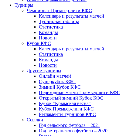
Турниры
Чемпионат Премьер-лиги КФС
Календарь и результаты матчей
Турнирная таблица
Статистика
Команды
Новости
Кубок КФС
Календарь и результаты матчей
Статистика
Команды
Новости
Другие турниры
Онлайн матчей
Суперкубок КФС
Зимний Кубок КФС
Переходные матчи Премьер-лиги КФС
Открытый зимний Кубок КФС
Кубок "Крымская весна"
Кубок Премьер-лиги КФС
Регламенты турниров КФС
Ссылки
Год сельского футбола – 2021
Год ветеранского футбола – 2020