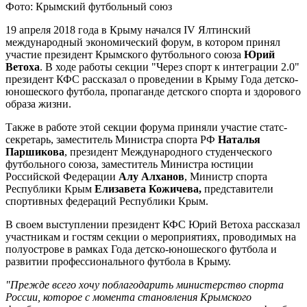
Фото: Крымский футбольный союз
19 апреля 2018 года в Крыму начался IV Ялтинский
международный экономический форум, в котором принял
участие президент Крымского футбольного союза
Юрий
Ветоха
. В ходе работы секции "Через спорт к интеграции 2.0"
президент КФС рассказал о проведении в Крыму Года детско-
юношеского футбола, пропаганде детского спорта и здорового
образа жизни.
Также в работе этой секции форума приняли участие статс-
секретарь, заместитель Министра спорта РФ
Наталья
Паршикова
, президент Международного студенческого
футбольного союза, заместитель Министра юстиции
Российской Федерации
Алу Алханов
, Министр спорта
Республики Крым
Елизавета Кожичева,
представители
спортивных федераций Республики Крым.
В своем выступлении президент КФС Юрий Ветоха рассказал
участникам и гостям секции о мероприятиях, проводимых на
полуострове в рамках Года детско-юношеского футбола и
развитии профессионального футбола в Крыму.
"Прежде всего хочу поблагодарить министерство спорта
России, которое с момента становления Крымского