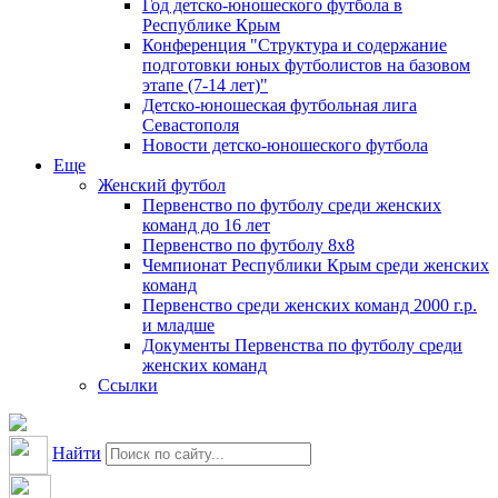
Год детско-юношеского футбола в
Республике Крым
Конференция "Структура и содержание
подготовки юных футболистов на базовом
этапе (7-14 лет)"
Детско-юношеская футбольная лига
Севастополя
Новости детско-юношеского футбола
Еще
Женский футбол
Первенство по футболу среди женских
команд до 16 лет
Первенство по футболу 8х8
Чемпионат Республики Крым среди женских
команд
Первенство среди женских команд 2000 г.р.
и младше
Документы Первенства по футболу среди
женских команд
Ссылки
Найти