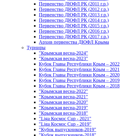
Первенство ДЮФЛ РК (2011 г.р.)
Первенство ДЮФЛ РК (2012 г.р.)
Первенство ДЮФЛ РК (2013 г.р.)
Первенство ДЮФЛ РК (2014 г.р.)
Первенство ДЮФЛ РК (2015 г.р.)
Первенство ДЮФЛ РК (2016 г.р.)
Первенство ДЮФЛ РК (2017 г.р.)
Архив первенства ДЮФЛ Крыма
Турниры
"Крымская весна-2024"
"Крымская весна-2023"
Кубок Главы Республики Крым – 2022
Кубок Главы Республики Крым – 2021
Кубок Главы Республики Крым – 2020
Кубок Главы Республики Крым – 2019
Кубок Главы Республики Крым – 2018
"Крымская весна-2022"
"Крымская весна-2021"
"Крымская весна-2020"
"Крымская весна-2019"
"Крымская весна-2018"
"Liga Космос Cup - 2021"
"Liga Космос Cup - 2019"
"Кубок выпускников-2019"
"Кубок выпускников-2018"