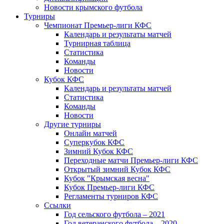
Новости крымского футбола
Турниры
Чемпионат Премьер-лиги КФС
Календарь и результаты матчей
Турнирная таблица
Статистика
Команды
Новости
Кубок КФС
Календарь и результаты матчей
Статистика
Команды
Новости
Другие турниры
Онлайн матчей
Суперкубок КФС
Зимний Кубок КФС
Переходные матчи Премьер-лиги КФС
Открытый зимний Кубок КФС
Кубок "Крымская весна"
Кубок Премьер-лиги КФС
Регламенты турниров КФС
Ссылки
Год сельского футбола – 2021
Год ветеранского футбола – 2020