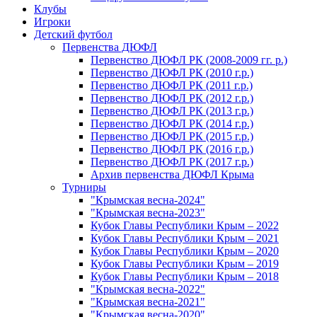
Клубы
Игроки
Детский футбол
Первенства ДЮФЛ
Первенство ДЮФЛ РК (2008-2009 гг. р.)
Первенство ДЮФЛ РК (2010 г.р.)
Первенство ДЮФЛ РК (2011 г.р.)
Первенство ДЮФЛ РК (2012 г.р.)
Первенство ДЮФЛ РК (2013 г.р.)
Первенство ДЮФЛ РК (2014 г.р.)
Первенство ДЮФЛ РК (2015 г.р.)
Первенство ДЮФЛ РК (2016 г.р.)
Первенство ДЮФЛ РК (2017 г.р.)
Архив первенства ДЮФЛ Крыма
Турниры
"Крымская весна-2024"
"Крымская весна-2023"
Кубок Главы Республики Крым – 2022
Кубок Главы Республики Крым – 2021
Кубок Главы Республики Крым – 2020
Кубок Главы Республики Крым – 2019
Кубок Главы Республики Крым – 2018
"Крымская весна-2022"
"Крымская весна-2021"
"Крымская весна-2020"