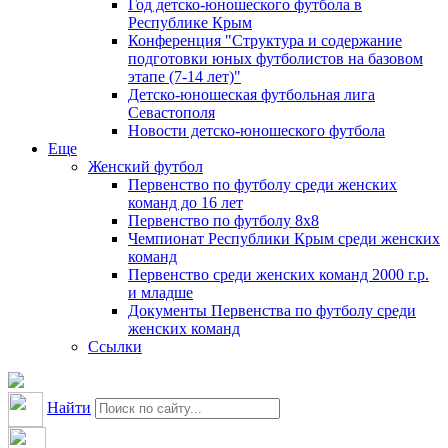
Год детско-юношеского футбола в
Республике Крым
Конференция "Структура и содержание
подготовки юных футболистов на базовом
этапе (7-14 лет)"
Детско-юношеская футбольная лига
Севастополя
Новости детско-юношеского футбола
Еще
Женский футбол
Первенство по футболу среди женских
команд до 16 лет
Первенство по футболу 8х8
Чемпионат Республики Крым среди женских
команд
Первенство среди женских команд 2000 г.р.
и младше
Документы Первенства по футболу среди
женских команд
Ссылки
Найти