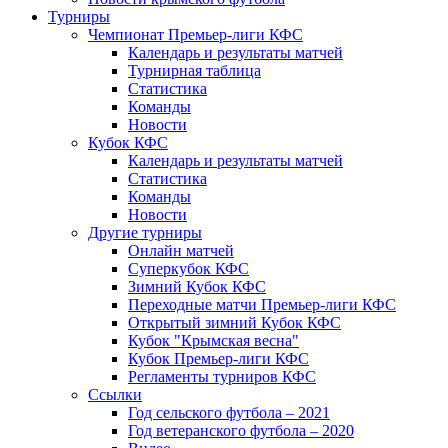
Турниры
Чемпионат Премьер-лиги КФС
Календарь и результаты матчей
Турнирная таблица
Статистика
Команды
Новости
Кубок КФС
Календарь и результаты матчей
Статистика
Команды
Новости
Другие турниры
Онлайн матчей
Суперкубок КФС
Зимний Кубок КФС
Переходные матчи Премьер-лиги КФС
Открытый зимний Кубок КФС
Кубок "Крымская весна"
Кубок Премьер-лиги КФС
Регламенты турниров КФС
Ссылки
Год сельского футбола – 2021
Год ветеранского футбола – 2020