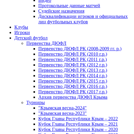
Видео
Протокольные данные матчей
Судейские назначения
Дисквалификации игроков и официальных
лиц футбольных клубов
Клубы
Игроки
Детский футбол
Первенства ДЮФЛ
Первенство ДЮФЛ РК (2008-2009 гг. р.)
Первенство ДЮФЛ РК (2010 г.р.)
Первенство ДЮФЛ РК (2011 г.р.)
Первенство ДЮФЛ РК (2012 г.р.)
Первенство ДЮФЛ РК (2013 г.р.)
Первенство ДЮФЛ РК (2014 г.р.)
Первенство ДЮФЛ РК (2015 г.р.)
Первенство ДЮФЛ РК (2016 г.р.)
Первенство ДЮФЛ РК (2017 г.р.)
Архив первенства ДЮФЛ Крыма
Турниры
"Крымская весна-2024"
"Крымская весна-2023"
Кубок Главы Республики Крым – 2022
Кубок Главы Республики Крым – 2021
Кубок Главы Республики Крым – 2020