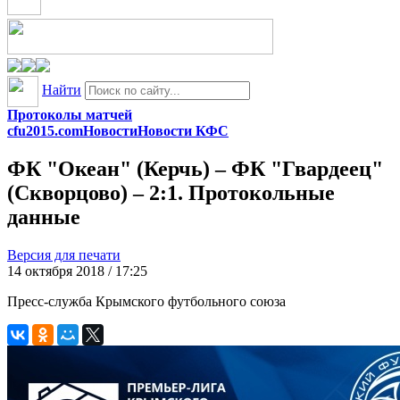
Найти
Протоколы матчей
cfu2015.com
Новости
Новости КФС
ФК "Океан" (Керчь) – ФК "Гвардеец"
(Скворцово) – 2:1. Протокольные
данные
Версия для печати
14 октября 2018 / 17:25
Пресс-служба Крымского футбольного союза