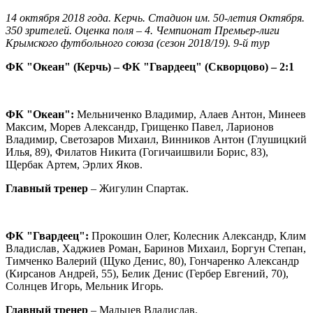
14 октября 2018 года. Керчь. Стадион им. 50-летия Октября.
350 зрителей. Оценка поля – 4. Чемпионат Премьер-лиги
Крымского футбольного союза (сезон 2018/19). 9-й тур
ФК "Океан" (Керчь) – ФК "Гвардеец" (Скворцово) – 2:1
ФК "Океан":
Мельниченко Владимир, Алаев Антон, Минеев
Максим, Морев Александр, Грищенко Павел, Ларионов
Владимир, Светозаров Михаил, Винников Антон (Глушицкий
Илья, 89), Филатов Никита (Гогичаишвили Борис, 83),
Щербак Артем, Эрлих Яков.
Главный тренер
– Жигулин Спартак.
ФК "Гвардеец":
Прокошин Олег, Колесник Александр, Клим
Владислав, Хаджиев Роман, Баринов Михаил, Боргун Степан,
Тимченко Валерий (Щуко Денис, 80), Гончаренко Александр
(Кирсанов Андрей, 55), Белик Денис (Гербер Евгений, 70),
Солнцев Игорь, Мельник Игорь.
Главный тренер
– Мальцев Владислав.