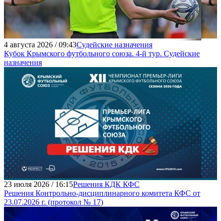
4 августа 2026 / 09:43
Судейские назначения
Кубок Крымского футбольного союза. 4-й тур. Судейские
назначения
23 июля 2026 / 16:15
Решения КДК КФС
Решения Контрольно-дисциплинарного комитета КФС от
23.07.2026 г. (протокол № 17)