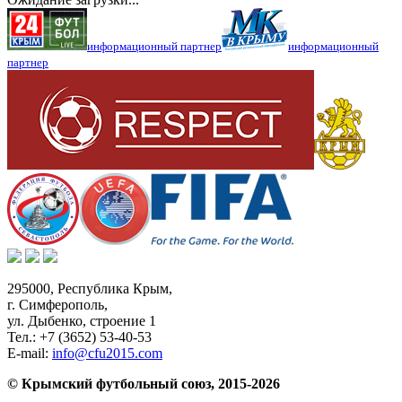
информационный партнер
информационный
партнер
295000,
Республика Крым
,
г. Симферополь
,
ул. Дыбенко, строение 1
Тел.:
+7 (3652) 53-40-53
E-mail:
info@cfu2015.com
© Крымский футбольный союз, 2015-2026