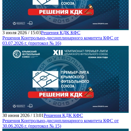
3 июля 2026 / 15:03
Решения КДК КФС
Решения Контрольно-дисциплинарного комитета КФС от
03.07.2026 г. (протокол № 16)
30 июня 2026 / 13:01
Решения КДК КФС
Решения Контрольно-дисциплинарного комитета КФС от
30.06.2026 г. (протокол № 15)