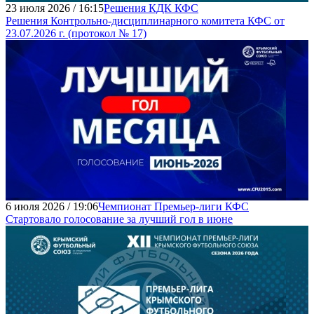
23 июля 2026 / 16:15
Решения КДК КФС
Решения Контрольно-дисциплинарного комитета КФС от
23.07.2026 г. (протокол № 17)
6 июля 2026 / 19:06
Чемпионат Премьер-лиги КФС
Стартовало голосование за лучший гол в июне