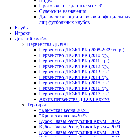
Видео
Протокольные данные матчей
Судейские назначения
Дисквалификации игроков и официальных
лиц футбольных клубов
Клубы
Игроки
Детский футбол
Первенства ДЮФЛ
Первенство ДЮФЛ РК (2008-2009 гг. р.)
Первенство ДЮФЛ РК (2010 г.р.)
Первенство ДЮФЛ РК (2011 г.р.)
Первенство ДЮФЛ РК (2012 г.р.)
Первенство ДЮФЛ РК (2013 г.р.)
Первенство ДЮФЛ РК (2014 г.р.)
Первенство ДЮФЛ РК (2015 г.р.)
Первенство ДЮФЛ РК (2016 г.р.)
Первенство ДЮФЛ РК (2017 г.р.)
Архив первенства ДЮФЛ Крыма
Турниры
"Крымская весна-2024"
"Крымская весна-2023"
Кубок Главы Республики Крым – 2022
Кубок Главы Республики Крым – 2021
Кубок Главы Республики Крым – 2020