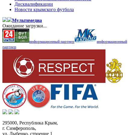
Дисквалификации
Новости крымского футбола
Мультимедиа
Ожидание загрузки...
информационный партнер
информационный
партнер
295000,
Республика Крым
,
г. Симферополь
,
ул. Дыбенко, строение 1