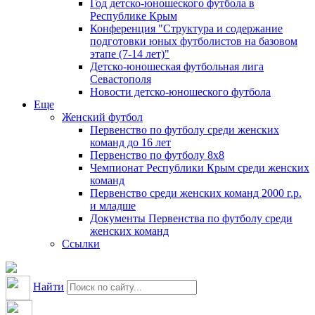
Год детско-юношеского футбола в
Республике Крым
Конференция "Структура и содержание
подготовки юных футболистов на базовом
этапе (7-14 лет)"
Детско-юношеская футбольная лига
Севастополя
Новости детско-юношеского футбола
Еще
Женский футбол
Первенство по футболу среди женских
команд до 16 лет
Первенство по футболу 8х8
Чемпионат Республики Крым среди женских
команд
Первенство среди женских команд 2000 г.р.
и младше
Документы Первенства по футболу среди
женских команд
Ссылки
Найти