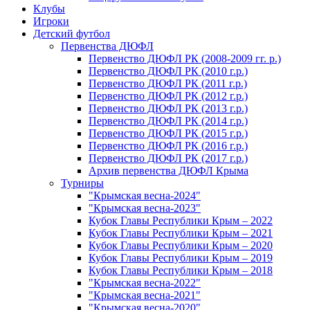
Клубы
Игроки
Детский футбол
Первенства ДЮФЛ
Первенство ДЮФЛ РК (2008-2009 гг. р.)
Первенство ДЮФЛ РК (2010 г.р.)
Первенство ДЮФЛ РК (2011 г.р.)
Первенство ДЮФЛ РК (2012 г.р.)
Первенство ДЮФЛ РК (2013 г.р.)
Первенство ДЮФЛ РК (2014 г.р.)
Первенство ДЮФЛ РК (2015 г.р.)
Первенство ДЮФЛ РК (2016 г.р.)
Первенство ДЮФЛ РК (2017 г.р.)
Архив первенства ДЮФЛ Крыма
Турниры
"Крымская весна-2024"
"Крымская весна-2023"
Кубок Главы Республики Крым – 2022
Кубок Главы Республики Крым – 2021
Кубок Главы Республики Крым – 2020
Кубок Главы Республики Крым – 2019
Кубок Главы Республики Крым – 2018
"Крымская весна-2022"
"Крымская весна-2021"
"Крымская весна-2020"