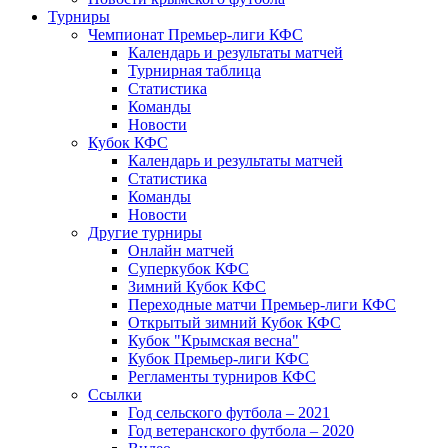
Турниры
Чемпионат Премьер-лиги КФС
Календарь и результаты матчей
Турнирная таблица
Статистика
Команды
Новости
Кубок КФС
Календарь и результаты матчей
Статистика
Команды
Новости
Другие турниры
Онлайн матчей
Суперкубок КФС
Зимний Кубок КФС
Переходные матчи Премьер-лиги КФС
Открытый зимний Кубок КФС
Кубок "Крымская весна"
Кубок Премьер-лиги КФС
Регламенты турниров КФС
Ссылки
Год сельского футбола – 2021
Год ветеранского футбола – 2020