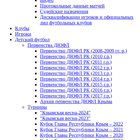
Видео
Протокольные данные матчей
Судейские назначения
Дисквалификации игроков и официальных
лиц футбольных клубов
Клубы
Игроки
Детский футбол
Первенства ДЮФЛ
Первенство ДЮФЛ РК (2008-2009 гг. р.)
Первенство ДЮФЛ РК (2010 г.р.)
Первенство ДЮФЛ РК (2011 г.р.)
Первенство ДЮФЛ РК (2012 г.р.)
Первенство ДЮФЛ РК (2013 г.р.)
Первенство ДЮФЛ РК (2014 г.р.)
Первенство ДЮФЛ РК (2015 г.р.)
Первенство ДЮФЛ РК (2016 г.р.)
Первенство ДЮФЛ РК (2017 г.р.)
Архив первенства ДЮФЛ Крыма
Турниры
"Крымская весна-2024"
"Крымская весна-2023"
Кубок Главы Республики Крым – 2022
Кубок Главы Республики Крым – 2021
Кубок Главы Республики Крым – 2020