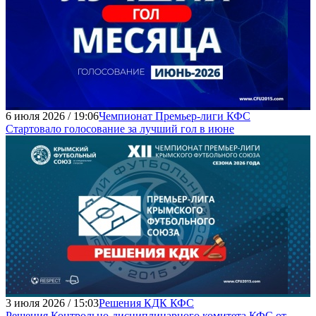
6 июля 2026 / 19:06
Чемпионат Премьер-лиги КФС
Стартовало голосование за лучший гол в июне
3 июля 2026 / 15:03
Решения КДК КФС
Решения Контрольно-дисциплинарного комитета КФС от