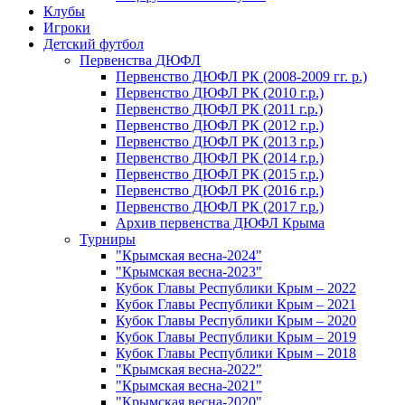
Клубы
Игроки
Детский футбол
Первенства ДЮФЛ
Первенство ДЮФЛ РК (2008-2009 гг. р.)
Первенство ДЮФЛ РК (2010 г.р.)
Первенство ДЮФЛ РК (2011 г.р.)
Первенство ДЮФЛ РК (2012 г.р.)
Первенство ДЮФЛ РК (2013 г.р.)
Первенство ДЮФЛ РК (2014 г.р.)
Первенство ДЮФЛ РК (2015 г.р.)
Первенство ДЮФЛ РК (2016 г.р.)
Первенство ДЮФЛ РК (2017 г.р.)
Архив первенства ДЮФЛ Крыма
Турниры
"Крымская весна-2024"
"Крымская весна-2023"
Кубок Главы Республики Крым – 2022
Кубок Главы Республики Крым – 2021
Кубок Главы Республики Крым – 2020
Кубок Главы Республики Крым – 2019
Кубок Главы Республики Крым – 2018
"Крымская весна-2022"
"Крымская весна-2021"
"Крымская весна-2020"