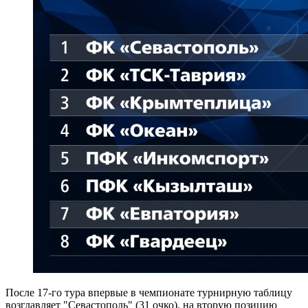
После 17-го тура впервые в чемпионате турнирную таблицу
возглавляет "Севастополь" (31 очко), на вторую позицию