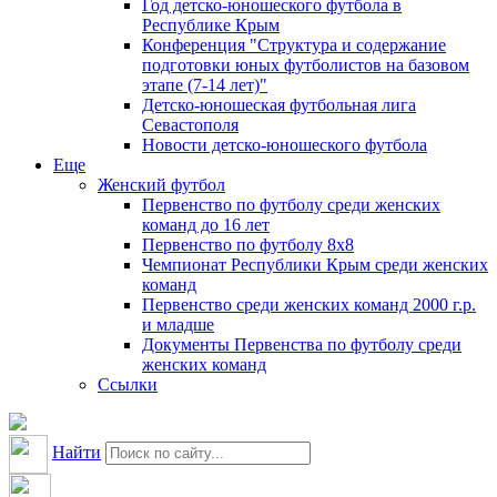
Год детско-юношеского футбола в
Республике Крым
Конференция "Структура и содержание
подготовки юных футболистов на базовом
этапе (7-14 лет)"
Детско-юношеская футбольная лига
Севастополя
Новости детско-юношеского футбола
Еще
Женский футбол
Первенство по футболу среди женских
команд до 16 лет
Первенство по футболу 8х8
Чемпионат Республики Крым среди женских
команд
Первенство среди женских команд 2000 г.р.
и младше
Документы Первенства по футболу среди
женских команд
Ссылки
Найти