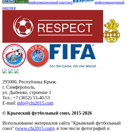
информационный партнер
информационный
партнер
295000,
Республика Крым
,
г. Симферополь
,
ул. Дыбенко, строение 1
Тел.:
+7 (3652) 53-40-53
E-mail:
info@cfu2015.com
© Крымский футбольный союз, 2015-2026
Использование материалов сайта "Крымский футбольный
союз" (
www.cfu2015.com
), в том числе фотографий и