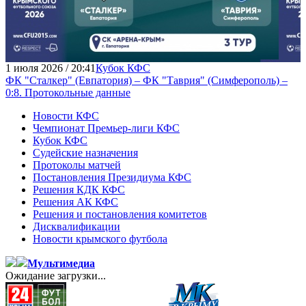
1 июля 2026 / 20:41
Кубок КФС
ФК "Сталкер" (Евпатория) – ФК "Таврия" (Симферополь) –
0:8. Протокольные данные
Новости КФС
Чемпионат Премьер-лиги КФС
Кубок КФС
Судейские назначения
Протоколы матчей
Постановления Президиума КФС
Решения КДК КФС
Решения АК КФС
Решения и постановления комитетов
Дисквалификации
Новости крымского футбола
Мультимедиа
Ожидание загрузки...