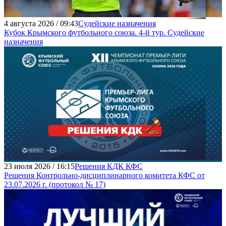
4 августа 2026 / 09:43
Судейские назначения
Кубок Крымского футбольного союза. 4-й тур. Судейские
назначения
23 июля 2026 / 16:15
Решения КДК КФС
Решения Контрольно-дисциплинарного комитета КФС от
23.07.2026 г. (протокол № 17)