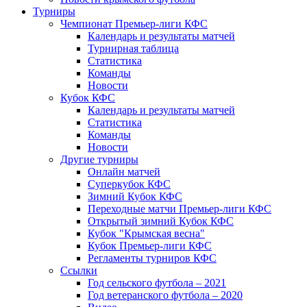
Турниры
Чемпионат Премьер-лиги КФС
Календарь и результаты матчей
Турнирная таблица
Статистика
Команды
Новости
Кубок КФС
Календарь и результаты матчей
Статистика
Команды
Новости
Другие турниры
Онлайн матчей
Суперкубок КФС
Зимний Кубок КФС
Переходные матчи Премьер-лиги КФС
Открытый зимний Кубок КФС
Кубок "Крымская весна"
Кубок Премьер-лиги КФС
Регламенты турниров КФС
Ссылки
Год сельского футбола – 2021
Год ветеранского футбола – 2020