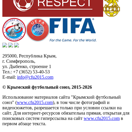
295000,
Республика Крым
,
г. Симферополь
,
ул. Дыбенко, строение 1
Тел.:
+7 (3652) 53-40-53
E-mail:
info@cfu2015.com
© Крымский футбольный союз, 2015-2026
Использование материалов сайта "Крымский футбольный
союз" (
www.cfu2015.com
), в том числе фотографий и
видеосюжетов, разрешается только при условии ссылки на
сайт. Для интернет-ресурсов обязательна прямая, открытая для
поисковых систем гиперссылка на сайт
www.cfu2015.com
в
первом абзаце текста.