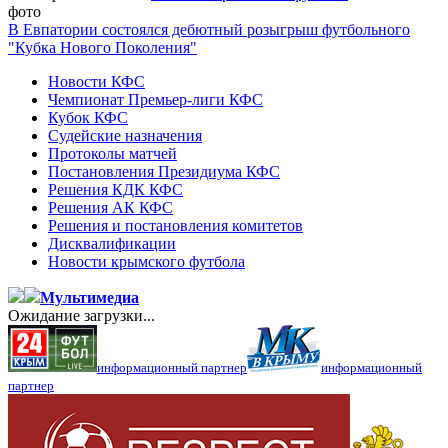
фото
В Евпатории состоялся дебютный розыгрыш футбольного
"Кубка Нового Поколения"
Новости КФС
Чемпионат Премьер-лиги КФС
Кубок КФС
Судейские назначения
Протоколы матчей
Постановления Президиума КФС
Решения КДК КФС
Решения АК КФС
Решения и постановления комитетов
Дисквалификации
Новости крымского футбола
Мультимедиа
Ожидание загрузки...
информационный партнер
информационный
партнер