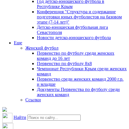
Год детско-юношеского футбола в
Республике Крым
Конференция "Структура и содержание
подготовки юных футболистов на базовом
этапе (7-14 лет)"
Детско-юношеская футбольная лига
Севастополя
Новости детско-юношеского футбола
Еще
Женский футбол
Первенство по футболу среди женских
команд до 16 лет
Первенство по футболу 8х8
Чемпионат Республики Крым среди женских
команд
Первенство среди женских команд 2000 г.р.
и младше
Документы Первенства по футболу среди
женских команд
Ссылки
Найти