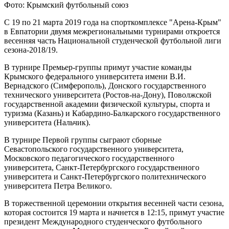
Фото: Крымский футбольный союз
С 19 по 21 марта 2019 года на спорткомплексе "Арена-Крым"
в Евпатории двумя межрегиональными турнирами откроется
весенняя часть Национальной студенческой футбольной лиги
сезона-2018/19.
В турнире Премьер-группы примут участие команды
Крымского федерального университета имени В.И.
Вернадского (Симферополь), Донского государственного
технического университета (Ростов-на-Дону), Поволжской
государственной академии физической культуры, спорта и
туризма (Казань) и Кабардино-Балкарского государственного
университета (Нальчик).
В турнире Первой группы сыграют сборные
Севастопольского государственного университета,
Московского педагогического государственного
университета, Санкт-Петербургского государственного
университета и Санкт-Петербургского политехнического
университета Петра Великого.
В торжественной церемонии открытия весенней части сезона,
которая состоится 19 марта и начнется в 12:15, примут участие
президент Международного студенческого футбольного