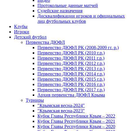
Видео
Протокольные данные матчей
Судейские назначения
Дисквалификации игроков и официальных
лиц футбольных клубов
Клубы
Игроки
Детский футбол
Первенства ДЮФЛ
Первенство ДЮФЛ РК (2008-2009 гг. р.)
Первенство ДЮФЛ РК (2010 г.р.)
Первенство ДЮФЛ РК (2011 г.р.)
Первенство ДЮФЛ РК (2012 г.р.)
Первенство ДЮФЛ РК (2013 г.р.)
Первенство ДЮФЛ РК (2014 г.р.)
Первенство ДЮФЛ РК (2015 г.р.)
Первенство ДЮФЛ РК (2016 г.р.)
Первенство ДЮФЛ РК (2017 г.р.)
Архив первенства ДЮФЛ Крыма
Турниры
"Крымская весна-2024"
"Крымская весна-2023"
Кубок Главы Республики Крым – 2022
Кубок Главы Республики Крым – 2021
Кубок Главы Республики Крым – 2020