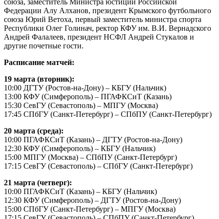
союза, заместитель Министра юстиции Российской
Федерации Алу Алханов, президент Крымского футбольного
союза Юрий Ветоха, первый заместитель министра спорта
Республики Олег Голинач, ректор КФУ им. В.И. Вернадского
Андрей Фалалеев, президент НСФЛ Андрей Стукалов и
другие почетные гости.
Расписание матчей:
19 марта (вторник):
10:00 ДГТУ (Ростов-на-Дону) – КБГУ (Нальчик)
13:00 КФУ (Симферополь) – ПГАФКСиТ (Казань)
15:30 СевГУ (Севастополь) – МПГУ (Москва)
17:45 СПбГУ (Санкт-Петербург) – СПбПУ (Санкт-Петербург)
20 марта (среда):
10:00 ПГАФКСиТ (Казань) – ДГТУ (Ростов-на-Дону)
12:30 КФУ (Симферополь) – КБГУ (Нальчик)
15:00 МПГУ (Москва) – СПбПУ (Санкт-Петербург)
17:15 СевГУ (Севастополь) – СПбГУ (Санкт-Петербург)
21 марта (четверг):
10:00 ПГАФКСиТ (Казань) – КБГУ (Нальчик)
12:30 КФУ (Симферополь) – ДГТУ (Ростов-на-Дону)
15:00 СПбГУ (Санкт-Петербург) – МПГУ (Москва)
17:15 СевГУ (Севастополь) – СПбПУ (Санкт-Петербург).