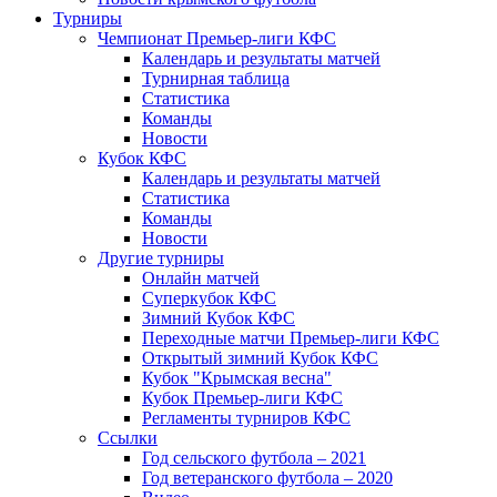
Турниры
Чемпионат Премьер-лиги КФС
Календарь и результаты матчей
Турнирная таблица
Статистика
Команды
Новости
Кубок КФС
Календарь и результаты матчей
Статистика
Команды
Новости
Другие турниры
Онлайн матчей
Суперкубок КФС
Зимний Кубок КФС
Переходные матчи Премьер-лиги КФС
Открытый зимний Кубок КФС
Кубок "Крымская весна"
Кубок Премьер-лиги КФС
Регламенты турниров КФС
Ссылки
Год сельского футбола – 2021
Год ветеранского футбола – 2020