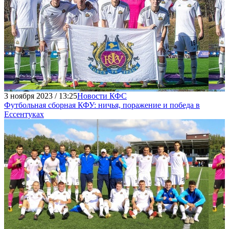
3 ноября 2023 / 13:25
Новости КФС
Футбольная сборная КФУ: ничья, поражение и победа в
Ессентуках