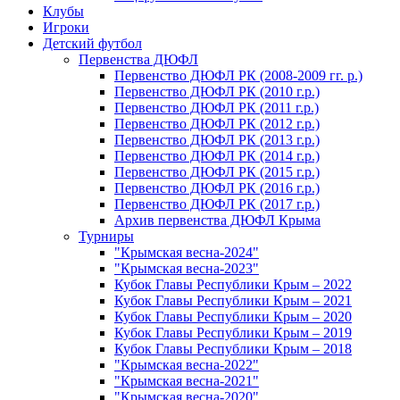
Клубы
Игроки
Детский футбол
Первенства ДЮФЛ
Первенство ДЮФЛ РК (2008-2009 гг. р.)
Первенство ДЮФЛ РК (2010 г.р.)
Первенство ДЮФЛ РК (2011 г.р.)
Первенство ДЮФЛ РК (2012 г.р.)
Первенство ДЮФЛ РК (2013 г.р.)
Первенство ДЮФЛ РК (2014 г.р.)
Первенство ДЮФЛ РК (2015 г.р.)
Первенство ДЮФЛ РК (2016 г.р.)
Первенство ДЮФЛ РК (2017 г.р.)
Архив первенства ДЮФЛ Крыма
Турниры
"Крымская весна-2024"
"Крымская весна-2023"
Кубок Главы Республики Крым – 2022
Кубок Главы Республики Крым – 2021
Кубок Главы Республики Крым – 2020
Кубок Главы Республики Крым – 2019
Кубок Главы Республики Крым – 2018
"Крымская весна-2022"
"Крымская весна-2021"
"Крымская весна-2020"