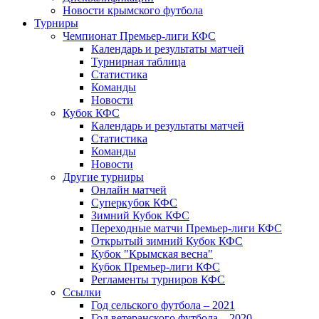
Новости крымского футбола
Турниры
Чемпионат Премьер-лиги КФС
Календарь и результаты матчей
Турнирная таблица
Статистика
Команды
Новости
Кубок КФС
Календарь и результаты матчей
Статистика
Команды
Новости
Другие турниры
Онлайн матчей
Суперкубок КФС
Зимний Кубок КФС
Переходные матчи Премьер-лиги КФС
Открытый зимний Кубок КФС
Кубок "Крымская весна"
Кубок Премьер-лиги КФС
Регламенты турниров КФС
Ссылки
Год сельского футбола – 2021
Год ветеранского футбола – 2020