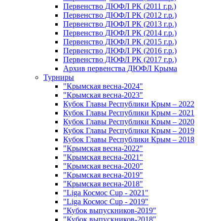
Первенство ДЮФЛ РК (2011 г.р.)
Первенство ДЮФЛ РК (2012 г.р.)
Первенство ДЮФЛ РК (2013 г.р.)
Первенство ДЮФЛ РК (2014 г.р.)
Первенство ДЮФЛ РК (2015 г.р.)
Первенство ДЮФЛ РК (2016 г.р.)
Первенство ДЮФЛ РК (2017 г.р.)
Архив первенства ДЮФЛ Крыма
Турниры
"Крымская весна-2024"
"Крымская весна-2023"
Кубок Главы Республики Крым – 2022
Кубок Главы Республики Крым – 2021
Кубок Главы Республики Крым – 2020
Кубок Главы Республики Крым – 2019
Кубок Главы Республики Крым – 2018
"Крымская весна-2022"
"Крымская весна-2021"
"Крымская весна-2020"
"Крымская весна-2019"
"Крымская весна-2018"
"Liga Космос Cup - 2021"
"Liga Космос Cup - 2019"
"Кубок выпускников-2019"
"Кубок выпускников-2018"