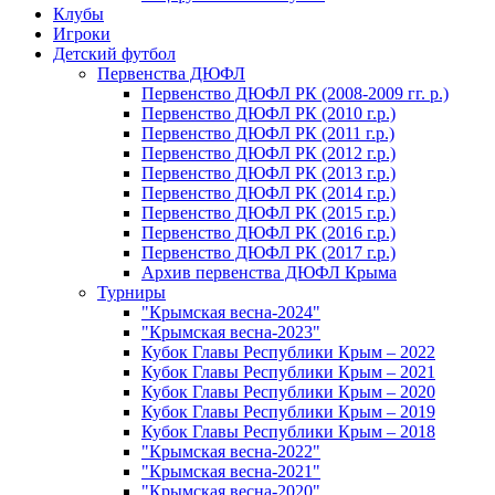
Клубы
Игроки
Детский футбол
Первенства ДЮФЛ
Первенство ДЮФЛ РК (2008-2009 гг. р.)
Первенство ДЮФЛ РК (2010 г.р.)
Первенство ДЮФЛ РК (2011 г.р.)
Первенство ДЮФЛ РК (2012 г.р.)
Первенство ДЮФЛ РК (2013 г.р.)
Первенство ДЮФЛ РК (2014 г.р.)
Первенство ДЮФЛ РК (2015 г.р.)
Первенство ДЮФЛ РК (2016 г.р.)
Первенство ДЮФЛ РК (2017 г.р.)
Архив первенства ДЮФЛ Крыма
Турниры
"Крымская весна-2024"
"Крымская весна-2023"
Кубок Главы Республики Крым – 2022
Кубок Главы Республики Крым – 2021
Кубок Главы Республики Крым – 2020
Кубок Главы Республики Крым – 2019
Кубок Главы Республики Крым – 2018
"Крымская весна-2022"
"Крымская весна-2021"
"Крымская весна-2020"