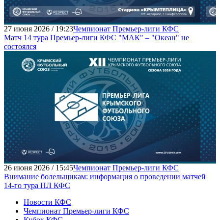
27 июня 2026 / 19:23
Чемпионат Премьер-лиги КФС
Матч 14 тура Премьер-лиги КФС "МАК" – "Океан" не
состоялся
26 июня 2026 / 15:45
Чемпионат Премьер-лиги КФС
Внимание болельщикам: информация о проведении матчей
14-го тура ПЛ КФС
Новости КФС
Чемпионат Премьер-лиги КФС
Кубок КФС