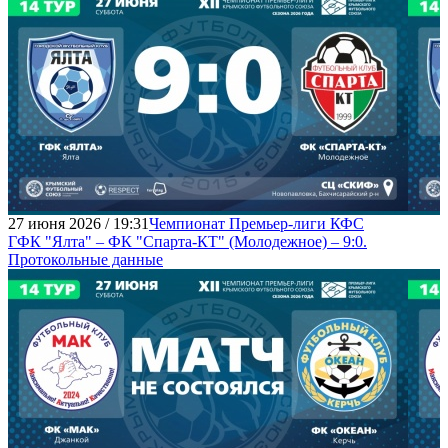
27 июня 2026 / 19:31
Чемпионат Премьер-лиги КФС
ГФК "Ялта" – ФК "Спарта-КТ" (Молодежное) – 9:0.
Протокольные данные