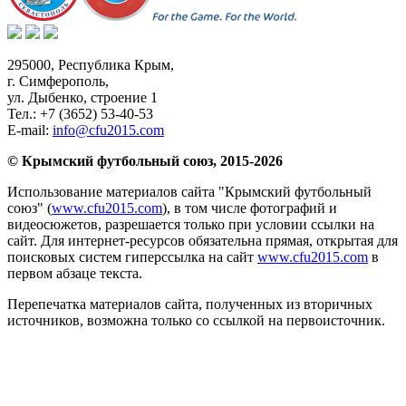
295000,
Республика Крым
,
г. Симферополь
,
ул. Дыбенко, строение 1
Тел.:
+7 (3652) 53-40-53
E-mail:
info@cfu2015.com
© Крымский футбольный союз, 2015-2026
Использование материалов сайта "Крымский футбольный
союз" (
www.cfu2015.com
), в том числе фотографий и
видеосюжетов, разрешается только при условии ссылки на
сайт. Для интернет-ресурсов обязательна прямая, открытая для
поисковых систем гиперссылка на сайт
www.cfu2015.com
в
первом абзаце текста.
Перепечатка материалов сайта, полученных из вторичных
источников, возможна только со ссылкой на первоисточник.