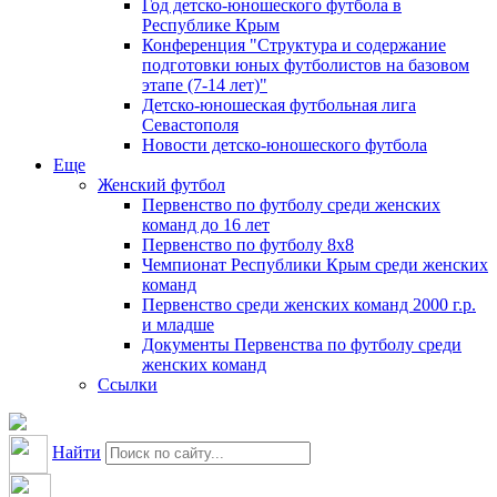
Год детско-юношеского футбола в
Республике Крым
Конференция "Структура и содержание
подготовки юных футболистов на базовом
этапе (7-14 лет)"
Детско-юношеская футбольная лига
Севастополя
Новости детско-юношеского футбола
Еще
Женский футбол
Первенство по футболу среди женских
команд до 16 лет
Первенство по футболу 8х8
Чемпионат Республики Крым среди женских
команд
Первенство среди женских команд 2000 г.р.
и младше
Документы Первенства по футболу среди
женских команд
Ссылки
Найти