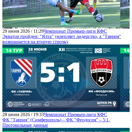
29 июня 2026 / 11:29
Чемпионат Премьер-лиги КФС
Экватор пройден: "Ялта" укрепляет лидерство, а "Таврия"
возвращается на вторую строчку
28 июня 2026 / 19:33
Чемпионат Премьер-лиги КФС
ФК "Таврия" (Симферополь) – ФК "Феодосия" – 5:1.
Протокольные данные