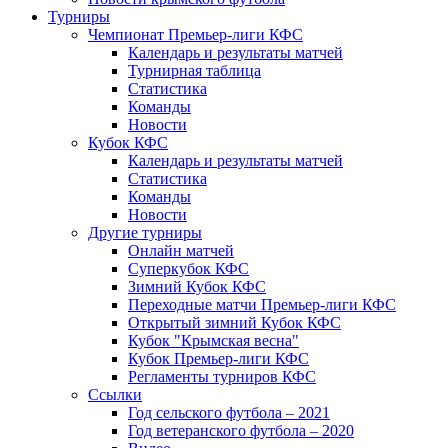
Турниры
Чемпионат Премьер-лиги КФС
Календарь и результаты матчей
Турнирная таблица
Статистика
Команды
Новости
Кубок КФС
Календарь и результаты матчей
Статистика
Команды
Новости
Другие турниры
Онлайн матчей
Суперкубок КФС
Зимний Кубок КФС
Переходные матчи Премьер-лиги КФС
Открытый зимний Кубок КФС
Кубок "Крымская весна"
Кубок Премьер-лиги КФС
Регламенты турниров КФС
Ссылки
Год сельского футбола – 2021
Год ветеранского футбола – 2020