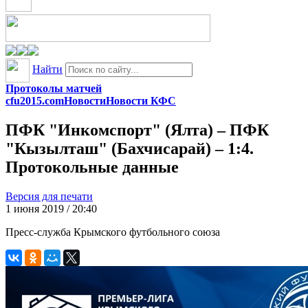
Найти
Протоколы матчей
cfu2015.com
Новости
Новости КФС
ПФК "Инкомспорт" (Ялта) – ПФК
"Кызылташ" (Бахчисарай) – 1:4.
Протокольные данные
Версия для печати
1 июня 2019 / 20:40
Пресс-служба Крымского футбольного союза