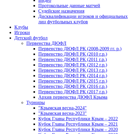
Видео
Протокольные данные матчей
Судейские назначения
Дисквалификации игроков и официальных
лиц футбольных клубов
Клубы
Игроки
Детский футбол
Первенства ДЮФЛ
Первенство ДЮФЛ РК (2008-2009 гг. р.)
Первенство ДЮФЛ РК (2010 г.р.)
Первенство ДЮФЛ РК (2011 г.р.)
Первенство ДЮФЛ РК (2012 г.р.)
Первенство ДЮФЛ РК (2013 г.р.)
Первенство ДЮФЛ РК (2014 г.р.)
Первенство ДЮФЛ РК (2015 г.р.)
Первенство ДЮФЛ РК (2016 г.р.)
Первенство ДЮФЛ РК (2017 г.р.)
Архив первенства ДЮФЛ Крыма
Турниры
"Крымская весна-2024"
"Крымская весна-2023"
Кубок Главы Республики Крым – 2022
Кубок Главы Республики Крым – 2021
Кубок Главы Республики Крым – 2020