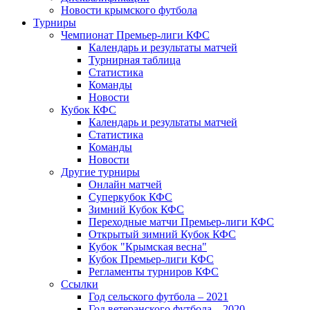
Новости крымского футбола
Турниры
Чемпионат Премьер-лиги КФС
Календарь и результаты матчей
Турнирная таблица
Статистика
Команды
Новости
Кубок КФС
Календарь и результаты матчей
Статистика
Команды
Новости
Другие турниры
Онлайн матчей
Суперкубок КФС
Зимний Кубок КФС
Переходные матчи Премьер-лиги КФС
Открытый зимний Кубок КФС
Кубок "Крымская весна"
Кубок Премьер-лиги КФС
Регламенты турниров КФС
Ссылки
Год сельского футбола – 2021
Год ветеранского футбола – 2020