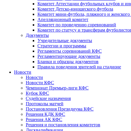
Комитет Аттестации футбольных клубов и и
Комитет Детско-юношеского футбола
Комитет мини-футбола, пляжного и женского
Апелляционный комитет
Комитет по проведению соревнований
Комитет по статусу и трансферам футболисто
Документы
Учредительные документы
Стратегии и программы
Регламенты соревнований КФС
Регламентирующие документы
Бланки и образцы документов
Правила поведения зрителей на стадионе
Новости
Новости
Новости КФС
Чемпионат Премьер-лиги КФС
Кубок КФС
Судейские назначения
Протоколы матчей
Постановления Президиума КФС
Решения КДК КФС
Решения АК КФС
Решения и постановления комитетов
Дисквалификации