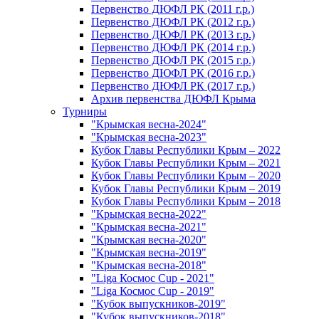
Первенство ДЮФЛ РК (2011 г.р.)
Первенство ДЮФЛ РК (2012 г.р.)
Первенство ДЮФЛ РК (2013 г.р.)
Первенство ДЮФЛ РК (2014 г.р.)
Первенство ДЮФЛ РК (2015 г.р.)
Первенство ДЮФЛ РК (2016 г.р.)
Первенство ДЮФЛ РК (2017 г.р.)
Архив первенства ДЮФЛ Крыма
Турниры
"Крымская весна-2024"
"Крымская весна-2023"
Кубок Главы Республики Крым – 2022
Кубок Главы Республики Крым – 2021
Кубок Главы Республики Крым – 2020
Кубок Главы Республики Крым – 2019
Кубок Главы Республики Крым – 2018
"Крымская весна-2022"
"Крымская весна-2021"
"Крымская весна-2020"
"Крымская весна-2019"
"Крымская весна-2018"
"Liga Космос Cup - 2021"
"Liga Космос Cup - 2019"
"Кубок выпускников-2019"
"Кубок выпускников-2018"