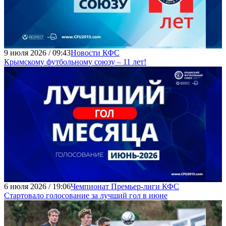
9 июля 2026 / 09:43
Новости КФС
Крымскому футбольному союзу – 11 лет!
6 июля 2026 / 19:06
Чемпионат Премьер-лиги КФС
Стартовало голосование за лучший гол в июне