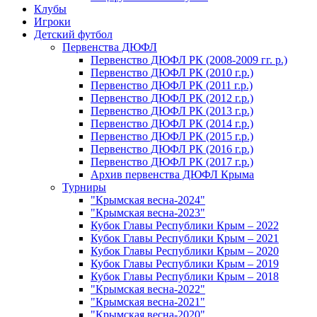
Клубы
Игроки
Детский футбол
Первенства ДЮФЛ
Первенство ДЮФЛ РК (2008-2009 гг. р.)
Первенство ДЮФЛ РК (2010 г.р.)
Первенство ДЮФЛ РК (2011 г.р.)
Первенство ДЮФЛ РК (2012 г.р.)
Первенство ДЮФЛ РК (2013 г.р.)
Первенство ДЮФЛ РК (2014 г.р.)
Первенство ДЮФЛ РК (2015 г.р.)
Первенство ДЮФЛ РК (2016 г.р.)
Первенство ДЮФЛ РК (2017 г.р.)
Архив первенства ДЮФЛ Крыма
Турниры
"Крымская весна-2024"
"Крымская весна-2023"
Кубок Главы Республики Крым – 2022
Кубок Главы Республики Крым – 2021
Кубок Главы Республики Крым – 2020
Кубок Главы Республики Крым – 2019
Кубок Главы Республики Крым – 2018
"Крымская весна-2022"
"Крымская весна-2021"
"Крымская весна-2020"