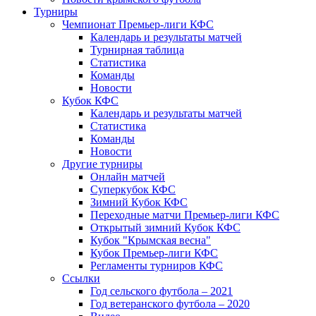
Турниры
Чемпионат Премьер-лиги КФС
Календарь и результаты матчей
Турнирная таблица
Статистика
Команды
Новости
Кубок КФС
Календарь и результаты матчей
Статистика
Команды
Новости
Другие турниры
Онлайн матчей
Суперкубок КФС
Зимний Кубок КФС
Переходные матчи Премьер-лиги КФС
Открытый зимний Кубок КФС
Кубок "Крымская весна"
Кубок Премьер-лиги КФС
Регламенты турниров КФС
Ссылки
Год сельского футбола – 2021
Год ветеранского футбола – 2020