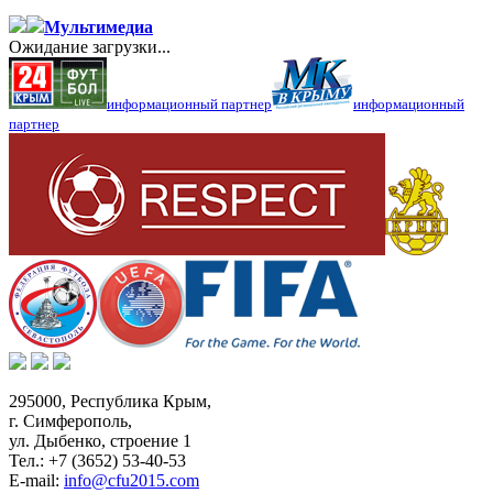
Мультимедиа
Ожидание загрузки...
информационный партнер
информационный
партнер
295000,
Республика Крым
,
г. Симферополь
,
ул. Дыбенко, строение 1
Тел.:
+7 (3652) 53-40-53
E-mail:
info@cfu2015.com