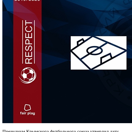
Президиум Крымского футбольного союза утвердил дату