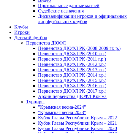
Видео
Протокольные данные матчей
Судейские назначения
Дисквалификации игроков и официальных
лиц футбольных клубов
Клубы
Игроки
Детский футбол
Первенства ДЮФЛ
Первенство ДЮФЛ РК (2008-2009 гг. р.)
Первенство ДЮФЛ РК (2010 г.р.)
Первенство ДЮФЛ РК (2011 г.р.)
Первенство ДЮФЛ РК (2012 г.р.)
Первенство ДЮФЛ РК (2013 г.р.)
Первенство ДЮФЛ РК (2014 г.р.)
Первенство ДЮФЛ РК (2015 г.р.)
Первенство ДЮФЛ РК (2016 г.р.)
Первенство ДЮФЛ РК (2017 г.р.)
Архив первенства ДЮФЛ Крыма
Турниры
"Крымская весна-2024"
"Крымская весна-2023"
Кубок Главы Республики Крым – 2022
Кубок Главы Республики Крым – 2021
Кубок Главы Республики Крым – 2020