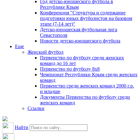
Год детско-юношеского футбола в
Республике Крым
Конференция "Структура и содержание
подготовки юных футболистов на базовом
этапе (7-14 лет)"
Детско-юношеская футбольная лига
Севастополя
Новости детско-юношеского футбола
Еще
Женский футбол
Первенство по футболу среди женских
команд до 16 лет
Первенство по футболу 8х8
Чемпионат Республики Крым среди женских
команд
Первенство среди женских команд 2000 г.р.
и младше
Документы Первенства по футболу среди
женских команд
Ссылки
Найти