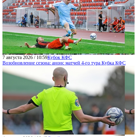
7 августа 2026 / 10:59
Кубок КФС
Возобновление сезона: анонс матчей 4-го тура Кубка КФС