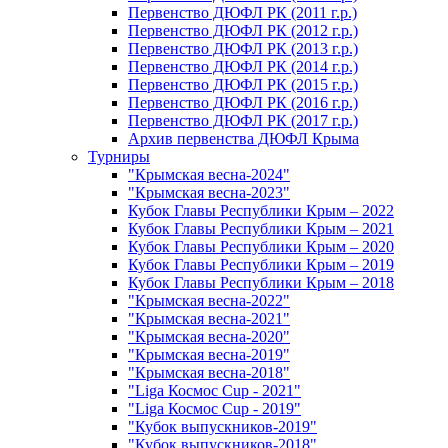
Первенство ДЮФЛ РК (2011 г.р.)
Первенство ДЮФЛ РК (2012 г.р.)
Первенство ДЮФЛ РК (2013 г.р.)
Первенство ДЮФЛ РК (2014 г.р.)
Первенство ДЮФЛ РК (2015 г.р.)
Первенство ДЮФЛ РК (2016 г.р.)
Первенство ДЮФЛ РК (2017 г.р.)
Архив первенства ДЮФЛ Крыма
Турниры
"Крымская весна-2024"
"Крымская весна-2023"
Кубок Главы Республики Крым – 2022
Кубок Главы Республики Крым – 2021
Кубок Главы Республики Крым – 2020
Кубок Главы Республики Крым – 2019
Кубок Главы Республики Крым – 2018
"Крымская весна-2022"
"Крымская весна-2021"
"Крымская весна-2020"
"Крымская весна-2019"
"Крымская весна-2018"
"Liga Космос Cup - 2021"
"Liga Космос Cup - 2019"
"Кубок выпускников-2019"
"Кубок выпускников-2018"