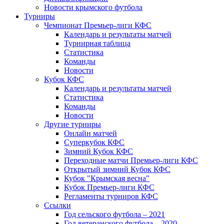
Новости крымского футбола
Турниры
Чемпионат Премьер-лиги КФС
Календарь и результаты матчей
Турнирная таблица
Статистика
Команды
Новости
Кубок КФС
Календарь и результаты матчей
Статистика
Команды
Новости
Другие турниры
Онлайн матчей
Суперкубок КФС
Зимний Кубок КФС
Переходные матчи Премьер-лиги КФС
Открытый зимний Кубок КФС
Кубок "Крымская весна"
Кубок Премьер-лиги КФС
Регламенты турниров КФС
Ссылки
Год сельского футбола – 2021
Год ветеранского футбола – 2020