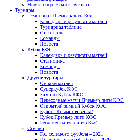
Новости крымского футбола
Турниры
Чемпионат Премьер-лиги КФС
Календарь и результаты матчей
Турнирная таблица
Статистика
Команды
Новости
Кубок КФС
Календарь и результаты матчей
Статистика
Команды
Новости
Другие турниры
Онлайн матчей
Суперкубок КФС
Зимний Кубок КФС
Переходные матчи Премьер-лиги КФС
Открытый зимний Кубок КФС
Кубок "Крымская весна"
Кубок Премьер-лиги КФС
Регламенты турниров КФС
Ссылки
Год сельского футбола – 2021
Год ветеранского футбола – 2020