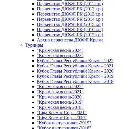
Первенство ДЮФЛ РК (2011 г.р.)
Первенство ДЮФЛ РК (2012 г.р.)
Первенство ДЮФЛ РК (2013 г.р.)
Первенство ДЮФЛ РК (2014 г.р.)
Первенство ДЮФЛ РК (2015 г.р.)
Первенство ДЮФЛ РК (2016 г.р.)
Первенство ДЮФЛ РК (2017 г.р.)
Архив первенства ДЮФЛ Крыма
Турниры
"Крымская весна-2024"
"Крымская весна-2023"
Кубок Главы Республики Крым – 2022
Кубок Главы Республики Крым – 2021
Кубок Главы Республики Крым – 2020
Кубок Главы Республики Крым – 2019
Кубок Главы Республики Крым – 2018
"Крымская весна-2022"
"Крымская весна-2021"
"Крымская весна-2020"
"Крымская весна-2019"
"Крымская весна-2018"
"Liga Космос Cup - 2021"
"Liga Космос Cup - 2019"
"Кубок выпускников-2019"
"Кубок выпускников-2018"