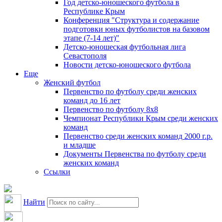
Год детско-юношеского футбола в
Республике Крым
Конференция "Структура и содержание
подготовки юных футболистов на базовом
этапе (7-14 лет)"
Детско-юношеская футбольная лига
Севастополя
Новости детско-юношеского футбола
Еще
Женский футбол
Первенство по футболу среди женских
команд до 16 лет
Первенство по футболу 8х8
Чемпионат Республики Крым среди женских
команд
Первенство среди женских команд 2000 г.р.
и младше
Документы Первенства по футболу среди
женских команд
Ссылки
Найти