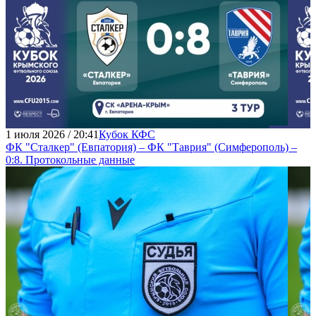
1 июля 2026 / 20:41
Кубок КФС
ФК "Сталкер" (Евпатория) – ФК "Таврия" (Симферополь) –
0:8. Протокольные данные