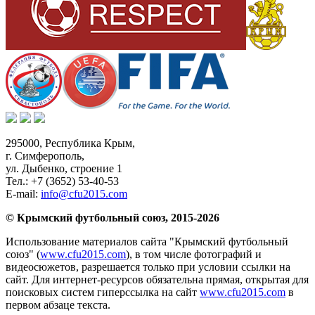
295000,
Республика Крым
,
г. Симферополь
,
ул. Дыбенко, строение 1
Тел.:
+7 (3652) 53-40-53
E-mail:
info@cfu2015.com
© Крымский футбольный союз, 2015-2026
Использование материалов сайта "Крымский футбольный
союз" (
www.cfu2015.com
), в том числе фотографий и
видеосюжетов, разрешается только при условии ссылки на
сайт. Для интернет-ресурсов обязательна прямая, открытая для
поисковых систем гиперссылка на сайт
www.cfu2015.com
в
первом абзаце текста.