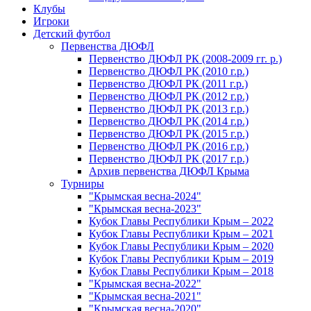
Клубы
Игроки
Детский футбол
Первенства ДЮФЛ
Первенство ДЮФЛ РК (2008-2009 гг. р.)
Первенство ДЮФЛ РК (2010 г.р.)
Первенство ДЮФЛ РК (2011 г.р.)
Первенство ДЮФЛ РК (2012 г.р.)
Первенство ДЮФЛ РК (2013 г.р.)
Первенство ДЮФЛ РК (2014 г.р.)
Первенство ДЮФЛ РК (2015 г.р.)
Первенство ДЮФЛ РК (2016 г.р.)
Первенство ДЮФЛ РК (2017 г.р.)
Архив первенства ДЮФЛ Крыма
Турниры
"Крымская весна-2024"
"Крымская весна-2023"
Кубок Главы Республики Крым – 2022
Кубок Главы Республики Крым – 2021
Кубок Главы Республики Крым – 2020
Кубок Главы Республики Крым – 2019
Кубок Главы Республики Крым – 2018
"Крымская весна-2022"
"Крымская весна-2021"
"Крымская весна-2020"