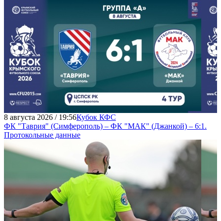
8 августа 2026 / 19:56
Кубок КФС
ФК "Таврия" (Симферополь) – ФК "МАК" (Джанкой) – 6:1.
Протокольные данные