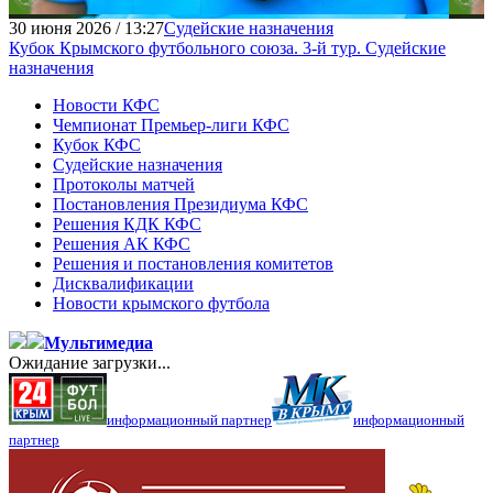
30 июня 2026 / 13:27
Судейские назначения
Кубок Крымского футбольного союза. 3-й тур. Судейские
назначения
Новости КФС
Чемпионат Премьер-лиги КФС
Кубок КФС
Судейские назначения
Протоколы матчей
Постановления Президиума КФС
Решения КДК КФС
Решения АК КФС
Решения и постановления комитетов
Дисквалификации
Новости крымского футбола
Мультимедиа
Ожидание загрузки...
информационный партнер
информационный
партнер