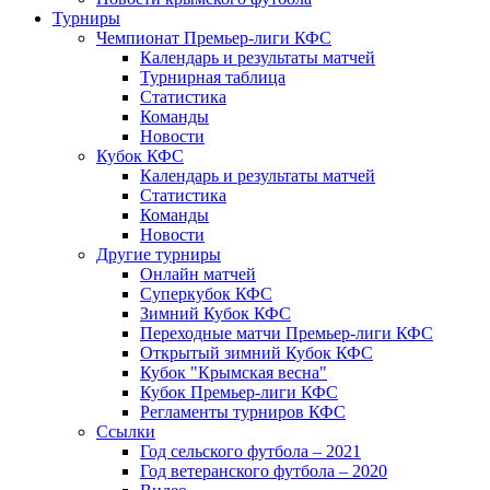
Турниры
Чемпионат Премьер-лиги КФС
Календарь и результаты матчей
Турнирная таблица
Статистика
Команды
Новости
Кубок КФС
Календарь и результаты матчей
Статистика
Команды
Новости
Другие турниры
Онлайн матчей
Суперкубок КФС
Зимний Кубок КФС
Переходные матчи Премьер-лиги КФС
Открытый зимний Кубок КФС
Кубок "Крымская весна"
Кубок Премьер-лиги КФС
Регламенты турниров КФС
Ссылки
Год сельского футбола – 2021
Год ветеранского футбола – 2020