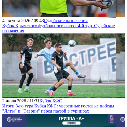
4 августа 2026 / 09:43
Судейские назначения
Кубок Крымского футбольного союза. 4-й тур. Судейские
назначения
2 июля 2026 / 11:31
Кубок КФС
Итоги 3-го тура Кубка КФС: уверенные гостевые победы
"Ялты" и "Таврии" перед паузой в турнирах