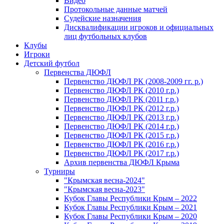
Видео
Протокольные данные матчей
Судейские назначения
Дисквалификации игроков и официальных
лиц футбольных клубов
Клубы
Игроки
Детский футбол
Первенства ДЮФЛ
Первенство ДЮФЛ РК (2008-2009 гг. р.)
Первенство ДЮФЛ РК (2010 г.р.)
Первенство ДЮФЛ РК (2011 г.р.)
Первенство ДЮФЛ РК (2012 г.р.)
Первенство ДЮФЛ РК (2013 г.р.)
Первенство ДЮФЛ РК (2014 г.р.)
Первенство ДЮФЛ РК (2015 г.р.)
Первенство ДЮФЛ РК (2016 г.р.)
Первенство ДЮФЛ РК (2017 г.р.)
Архив первенства ДЮФЛ Крыма
Турниры
"Крымская весна-2024"
"Крымская весна-2023"
Кубок Главы Республики Крым – 2022
Кубок Главы Республики Крым – 2021
Кубок Главы Республики Крым – 2020