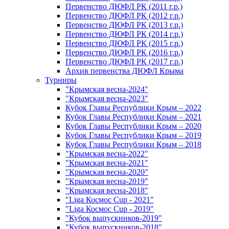
Первенство ДЮФЛ РК (2011 г.р.)
Первенство ДЮФЛ РК (2012 г.р.)
Первенство ДЮФЛ РК (2013 г.р.)
Первенство ДЮФЛ РК (2014 г.р.)
Первенство ДЮФЛ РК (2015 г.р.)
Первенство ДЮФЛ РК (2016 г.р.)
Первенство ДЮФЛ РК (2017 г.р.)
Архив первенства ДЮФЛ Крыма
Турниры
"Крымская весна-2024"
"Крымская весна-2023"
Кубок Главы Республики Крым – 2022
Кубок Главы Республики Крым – 2021
Кубок Главы Республики Крым – 2020
Кубок Главы Республики Крым – 2019
Кубок Главы Республики Крым – 2018
"Крымская весна-2022"
"Крымская весна-2021"
"Крымская весна-2020"
"Крымская весна-2019"
"Крымская весна-2018"
"Liga Космос Cup - 2021"
"Liga Космос Cup - 2019"
"Кубок выпускников-2019"
"Кубок выпускников-2018"