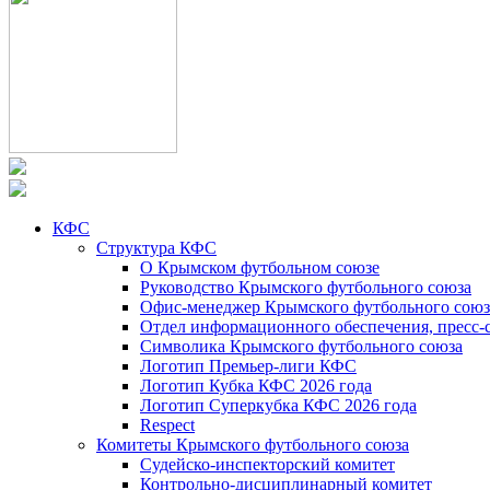
КФС
Структура КФС
О Крымском футбольном союзе
Руководство Крымского футбольного союза
Офис-менеджер Крымского футбольного союз
Отдел информационного обеспечения, пресс-
Символика Крымского футбольного союза
Логотип Премьер-лиги КФС
Логотип Кубка КФС 2026 года
Логотип Суперкубка КФС 2026 года
Respect
Комитеты Крымского футбольного союза
Судейско-инспекторский комитет
Контрольно-дисциплинарный комитет