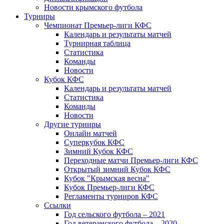
Новости крымского футбола
Турниры
Чемпионат Премьер-лиги КФС
Календарь и результаты матчей
Турнирная таблица
Статистика
Команды
Новости
Кубок КФС
Календарь и результаты матчей
Статистика
Команды
Новости
Другие турниры
Онлайн матчей
Суперкубок КФС
Зимний Кубок КФС
Переходные матчи Премьер-лиги КФС
Открытый зимний Кубок КФС
Кубок "Крымская весна"
Кубок Премьер-лиги КФС
Регламенты турниров КФС
Ссылки
Год сельского футбола – 2021
Год ветеранского футбола – 2020