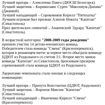
Лучший вратарь – Алексеенко Павел (ДЮСШ Белогорск)
Лучший защитник – Кирикосьянс Сурен "Максимум-Динамо"
(Джанкой)
Лучший нападающий – Сороковиков Кирилл "Пятихатка"
Лучшим игроком был признан Алипов Никита "Капитан"
(Севастополь)
Приз зрительских симпатий – Ананевский Эдуард "Капитан"
(Севастополь).
В возрастной категории
"2008-2009 годы рождения"
приняли участие 14 детско-юношеских команд.
Победителем стала команда "Смена" (Красноперекопск),
которая в решающем матче за первое место обыграла команду
ЦДЮТ из Раздольного со счетом 3:1. Второе место заняла
команда "Капитан" из Севастополя, бронзовым призером
соревнований стала команда ЦДЮТ из Раздольного.
Лауреатами чемпионата стали юноши в следующих
номинациях:
Лучший вратарь – Припута Константин (ЦДЮТ, Раздольное)
Лучший защитник – Воронов Максим "Капитан"
(Севастополь)
Лучший нападающий – Иванченко Кирилл "Смена"
(Красноперекопск)