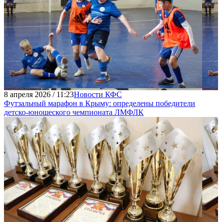
8 апреля 2026 / 11:23
Новости КФС
Футзальный марафон в Крыму: определены победители
детско-юношеского чемпионата ЛМФЛК