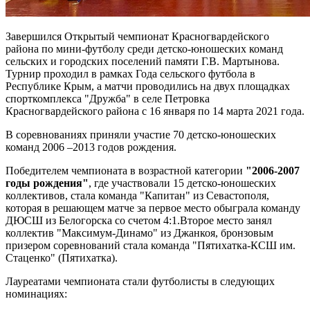
Завершился Открытый чемпионат Красногвардейского
района по мини-футболу среди детско-юношеских команд
сельских и городских поселений памяти Г.В. Мартынова.
Турнир проходил в рамках Года сельского футбола в
Республике Крым, а матчи проводились на двух площадках
спорткомплекса "Дружба" в селе Петровка
Красногвардейского района с 16 января по 14 марта 2021 года.
В соревнованиях приняли участие 70 детско-юношеских
команд 2006 –2013 годов рождения.
Победителем чемпионата в возрастной категории
"2006-2007
годы рождения"
, где участвовали 15 детско-юношеских
коллективов, стала команда "Капитан" из Севастополя,
которая в решающем матче за первое место обыграла команду
ДЮСШ из Белогорска со счетом 4:1.Второе место занял
коллектив "Максимум-Динамо" из Джанкоя, бронзовым
призером соревнований стала команда "Пятихатка-КСШ им.
Стаценко" (Пятихатка).
Лауреатами чемпионата стали футболисты в следующих
номинациях: