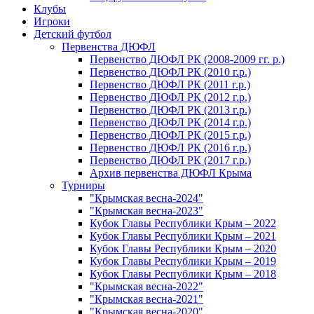
Клубы
Игроки
Детский футбол
Первенства ДЮФЛ
Первенство ДЮФЛ РК (2008-2009 гг. р.)
Первенство ДЮФЛ РК (2010 г.р.)
Первенство ДЮФЛ РК (2011 г.р.)
Первенство ДЮФЛ РК (2012 г.р.)
Первенство ДЮФЛ РК (2013 г.р.)
Первенство ДЮФЛ РК (2014 г.р.)
Первенство ДЮФЛ РК (2015 г.р.)
Первенство ДЮФЛ РК (2016 г.р.)
Первенство ДЮФЛ РК (2017 г.р.)
Архив первенства ДЮФЛ Крыма
Турниры
"Крымская весна-2024"
"Крымская весна-2023"
Кубок Главы Республики Крым – 2022
Кубок Главы Республики Крым – 2021
Кубок Главы Республики Крым – 2020
Кубок Главы Республики Крым – 2019
Кубок Главы Республики Крым – 2018
"Крымская весна-2022"
"Крымская весна-2021"
"Крымская весна-2020"