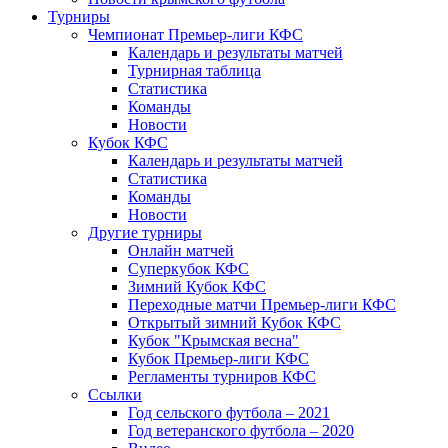
Турниры
Чемпионат Премьер-лиги КФС
Календарь и результаты матчей
Турнирная таблица
Статистика
Команды
Новости
Кубок КФС
Календарь и результаты матчей
Статистика
Команды
Новости
Другие турниры
Онлайн матчей
Суперкубок КФС
Зимний Кубок КФС
Переходные матчи Премьер-лиги КФС
Открытый зимний Кубок КФС
Кубок "Крымская весна"
Кубок Премьер-лиги КФС
Регламенты турниров КФС
Ссылки
Год сельского футбола – 2021
Год ветеранского футбола – 2020