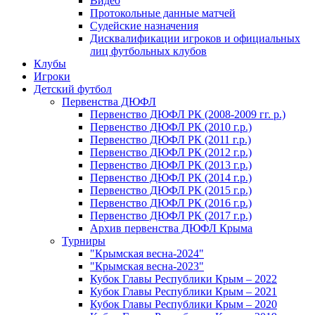
Видео
Протокольные данные матчей
Судейские назначения
Дисквалификации игроков и официальных
лиц футбольных клубов
Клубы
Игроки
Детский футбол
Первенства ДЮФЛ
Первенство ДЮФЛ РК (2008-2009 гг. р.)
Первенство ДЮФЛ РК (2010 г.р.)
Первенство ДЮФЛ РК (2011 г.р.)
Первенство ДЮФЛ РК (2012 г.р.)
Первенство ДЮФЛ РК (2013 г.р.)
Первенство ДЮФЛ РК (2014 г.р.)
Первенство ДЮФЛ РК (2015 г.р.)
Первенство ДЮФЛ РК (2016 г.р.)
Первенство ДЮФЛ РК (2017 г.р.)
Архив первенства ДЮФЛ Крыма
Турниры
"Крымская весна-2024"
"Крымская весна-2023"
Кубок Главы Республики Крым – 2022
Кубок Главы Республики Крым – 2021
Кубок Главы Республики Крым – 2020