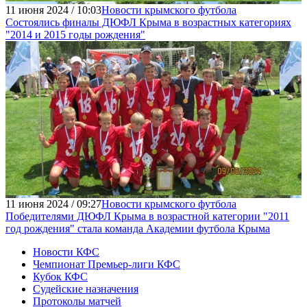
11 июня 2024 / 10:03
Новости крымского футбола
Состоялись финалы ДЮФЛ Крыма в возрастных категориях
"2014 и 2015 годы рождения"
11 июня 2024 / 09:27
Новости крымского футбола
Победителями ДЮФЛ Крыма в возрастной категории "2011
год рождения" стала команда Академии футбола Крыма
Новости КФС
Чемпионат Премьер-лиги КФС
Кубок КФС
Судейские назначения
Протоколы матчей