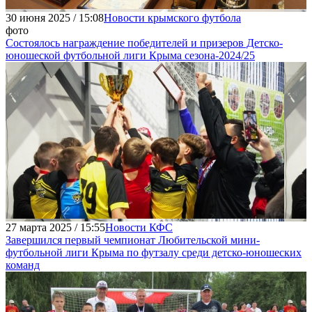
30 июня 2025 / 15:08
Новости крымского футбола
фото
Состоялось награждение победителей и призеров Детско-
юношеской футбольной лиги Крыма сезона-2024/25
27 марта 2025 / 15:55
Новости КФС
Завершился первый чемпионат Любительской мини-
футбольной лиги Крыма по футзалу среди детско-юношеских
команд