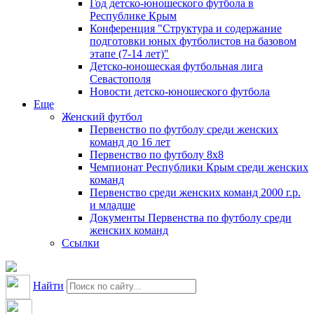
Год детско-юношеского футбола в
Республике Крым
Конференция "Структура и содержание
подготовки юных футболистов на базовом
этапе (7-14 лет)"
Детско-юношеская футбольная лига
Севастополя
Новости детско-юношеского футбола
Еще
Женский футбол
Первенство по футболу среди женских
команд до 16 лет
Первенство по футболу 8х8
Чемпионат Республики Крым среди женских
команд
Первенство среди женских команд 2000 г.р.
и младше
Документы Первенства по футболу среди
женских команд
Ссылки
Найти