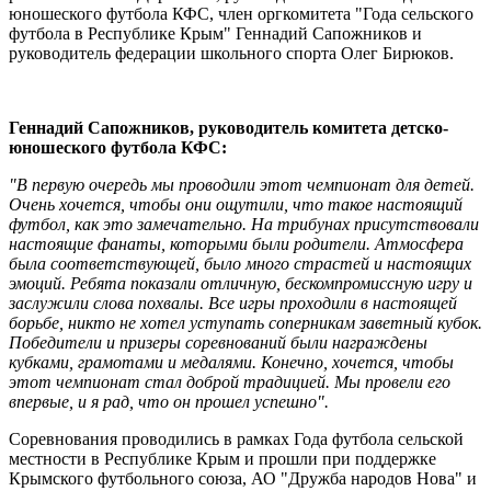
юношеского футбола КФС, член оргкомитета "Года сельского
футбола в Республике Крым" Геннадий Сапожников и
руководитель федерации школьного спорта Олег Бирюков.
Геннадий Сапожников, руководитель комитета детско-
юношеского футбола КФС:
"В первую очередь мы проводили этот чемпионат для детей.
Очень хочется, чтобы они ощутили, что такое настоящий
футбол, как это замечательно. На трибунах присутствовали
настоящие фанаты, которыми были родители. Атмосфера
была соответствующей, было много страстей и настоящих
эмоций. Ребята показали отличную, бескомпромиссную игру и
заслужили слова похвалы. Все игры проходили в настоящей
борьбе, никто не хотел уступать соперникам заветный кубок.
Победители и призеры соревнований были награждены
кубками, грамотами и медалями. Конечно, хочется, чтобы
этот чемпионат стал доброй традицией. Мы провели его
впервые, и я рад, что он прошел успешно".
Соревнования проводились в рамках Года футбола сельской
местности в Республике Крым и прошли при поддержке
Крымского футбольного союза, АО "Дружба народов Нова" и