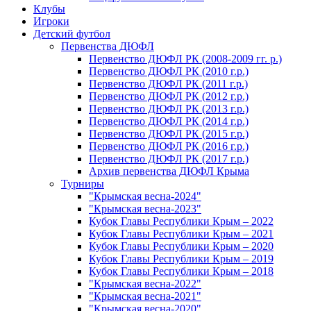
Клубы
Игроки
Детский футбол
Первенства ДЮФЛ
Первенство ДЮФЛ РК (2008-2009 гг. р.)
Первенство ДЮФЛ РК (2010 г.р.)
Первенство ДЮФЛ РК (2011 г.р.)
Первенство ДЮФЛ РК (2012 г.р.)
Первенство ДЮФЛ РК (2013 г.р.)
Первенство ДЮФЛ РК (2014 г.р.)
Первенство ДЮФЛ РК (2015 г.р.)
Первенство ДЮФЛ РК (2016 г.р.)
Первенство ДЮФЛ РК (2017 г.р.)
Архив первенства ДЮФЛ Крыма
Турниры
"Крымская весна-2024"
"Крымская весна-2023"
Кубок Главы Республики Крым – 2022
Кубок Главы Республики Крым – 2021
Кубок Главы Республики Крым – 2020
Кубок Главы Республики Крым – 2019
Кубок Главы Республики Крым – 2018
"Крымская весна-2022"
"Крымская весна-2021"
"Крымская весна-2020"