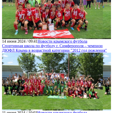
14 июня 2024 / 09:41
Новости крымского футбола
Cпортивная школа по футболу г. Симферополя – чемпион
ДЮФЛ Крыма в возрастной категории "2012 год рождения"
11 июня 2024 / 10:03
Новости крымского футбола