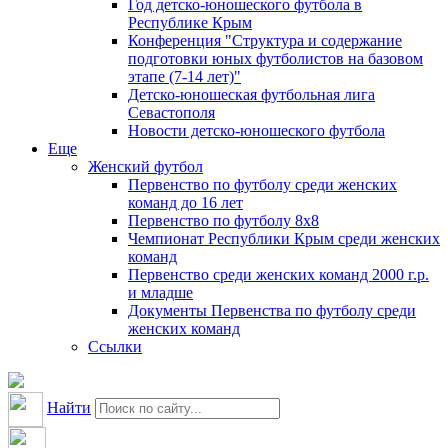
Год детско-юношеского футбола в
Республике Крым
Конференция "Структура и содержание
подготовки юных футболистов на базовом
этапе (7-14 лет)"
Детско-юношеская футбольная лига
Севастополя
Новости детско-юношеского футбола
Еще
Женский футбол
Первенство по футболу среди женских
команд до 16 лет
Первенство по футболу 8х8
Чемпионат Республики Крым среди женских
команд
Первенство среди женских команд 2000 г.р.
и младше
Документы Первенства по футболу среди
женских команд
Ссылки
Найти