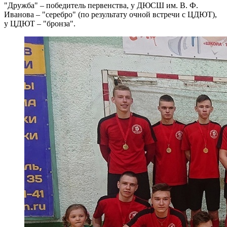
"Дружба" – победитель первенства, у ДЮСШ им. В. Ф.
Иванова – "серебро" (по результату очной встречи с ЦДЮТ),
у ЦДЮТ – "бронза".