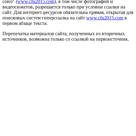
союз" (
www.cfu2015.com
), в том числе фотографий и
видеосюжетов, разрешается только при условии ссылки на
сайт. Для интернет-ресурсов обязательна прямая, открытая для
поисковых систем гиперссылка на сайт
www.cfu2015.com
в
первом абзаце текста.
Перепечатка материалов сайта, полученных из вторичных
источников, возможна только со ссылкой на первоисточник.