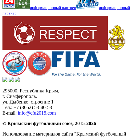
информационный партнер
информационный
партнер
295000,
Республика Крым
,
г. Симферополь
,
ул. Дыбенко, строение 1
Тел.:
+7 (3652) 53-40-53
E-mail:
info@cfu2015.com
© Крымский футбольный союз, 2015-2026
Использование материалов сайта "Крымский футбольный