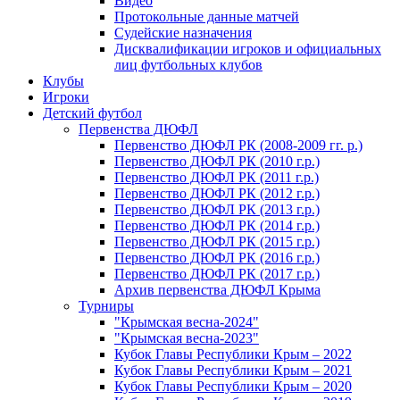
Видео
Протокольные данные матчей
Судейские назначения
Дисквалификации игроков и официальных
лиц футбольных клубов
Клубы
Игроки
Детский футбол
Первенства ДЮФЛ
Первенство ДЮФЛ РК (2008-2009 гг. р.)
Первенство ДЮФЛ РК (2010 г.р.)
Первенство ДЮФЛ РК (2011 г.р.)
Первенство ДЮФЛ РК (2012 г.р.)
Первенство ДЮФЛ РК (2013 г.р.)
Первенство ДЮФЛ РК (2014 г.р.)
Первенство ДЮФЛ РК (2015 г.р.)
Первенство ДЮФЛ РК (2016 г.р.)
Первенство ДЮФЛ РК (2017 г.р.)
Архив первенства ДЮФЛ Крыма
Турниры
"Крымская весна-2024"
"Крымская весна-2023"
Кубок Главы Республики Крым – 2022
Кубок Главы Республики Крым – 2021
Кубок Главы Республики Крым – 2020