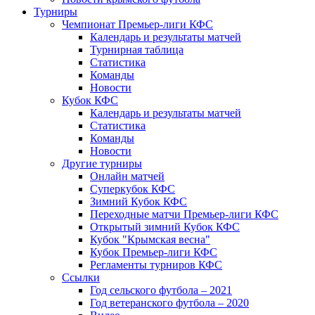
Турниры
Чемпионат Премьер-лиги КФС
Календарь и результаты матчей
Турнирная таблица
Статистика
Команды
Новости
Кубок КФС
Календарь и результаты матчей
Статистика
Команды
Новости
Другие турниры
Онлайн матчей
Суперкубок КФС
Зимний Кубок КФС
Переходные матчи Премьер-лиги КФС
Открытый зимний Кубок КФС
Кубок "Крымская весна"
Кубок Премьер-лиги КФС
Регламенты турниров КФС
Ссылки
Год сельского футбола – 2021
Год ветеранского футбола – 2020