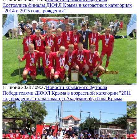
Состоялись финалы ДЮФЛ Крыма в возрастных категориях
"2014 и 2015 годы рождения"
11 июня 2024 / 09:27
Новости крымского футбола
Победителями ДЮФЛ Крыма в возрастной категории "2011
год рождения" стала команда Академии футбола Крыма