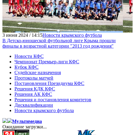
3 июня 2024 / 14:15
Новости крымского футбола
В Детско-юношеской футбольной лиге Крыма прошли
финалы в возрастной категории "2013 год рождения"
Новости КФС
Чемпионат Премьер-лиги КФС
Кубок КФС
Судейские назначения
Протоколы матчей
Постановления Президиума КФС
Решения КДК КФС
Решения АК КФС
Решения и постановления комитетов
Дисквалификации
Новости крымского футбола
Мультимедиа
Ожидание загрузки...