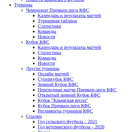
Турниры
Чемпионат Премьер-лиги КФС
Календарь и результаты матчей
Турнирная таблица
Статистика
Команды
Новости
Кубок КФС
Календарь и результаты матчей
Статистика
Команды
Новости
Другие турниры
Онлайн матчей
Суперкубок КФС
Зимний Кубок КФС
Переходные матчи Премьер-лиги КФС
Открытый зимний Кубок КФС
Кубок "Крымская весна"
Кубок Премьер-лиги КФС
Регламенты турниров КФС
Ссылки
Год сельского футбола – 2021
Год ветеранского футбола – 2020