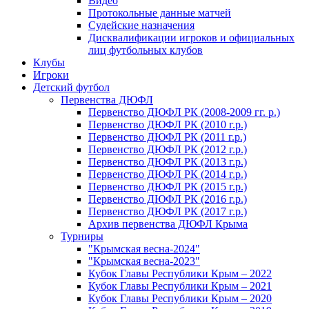
Видео
Протокольные данные матчей
Судейские назначения
Дисквалификации игроков и официальных
лиц футбольных клубов
Клубы
Игроки
Детский футбол
Первенства ДЮФЛ
Первенство ДЮФЛ РК (2008-2009 гг. р.)
Первенство ДЮФЛ РК (2010 г.р.)
Первенство ДЮФЛ РК (2011 г.р.)
Первенство ДЮФЛ РК (2012 г.р.)
Первенство ДЮФЛ РК (2013 г.р.)
Первенство ДЮФЛ РК (2014 г.р.)
Первенство ДЮФЛ РК (2015 г.р.)
Первенство ДЮФЛ РК (2016 г.р.)
Первенство ДЮФЛ РК (2017 г.р.)
Архив первенства ДЮФЛ Крыма
Турниры
"Крымская весна-2024"
"Крымская весна-2023"
Кубок Главы Республики Крым – 2022
Кубок Главы Республики Крым – 2021
Кубок Главы Республики Крым – 2020