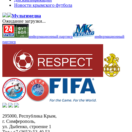
Новости крымского футбола
Мультимедиа
Ожидание загрузки...
информационный партнер
информационный
партнер
295000,
Республика Крым
,
г. Симферополь
,
ул. Дыбенко, строение 1
Тел.:
+7 (3652) 53-40-53