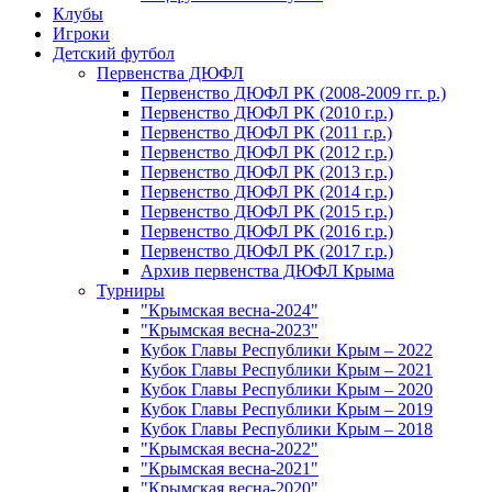
Клубы
Игроки
Детский футбол
Первенства ДЮФЛ
Первенство ДЮФЛ РК (2008-2009 гг. р.)
Первенство ДЮФЛ РК (2010 г.р.)
Первенство ДЮФЛ РК (2011 г.р.)
Первенство ДЮФЛ РК (2012 г.р.)
Первенство ДЮФЛ РК (2013 г.р.)
Первенство ДЮФЛ РК (2014 г.р.)
Первенство ДЮФЛ РК (2015 г.р.)
Первенство ДЮФЛ РК (2016 г.р.)
Первенство ДЮФЛ РК (2017 г.р.)
Архив первенства ДЮФЛ Крыма
Турниры
"Крымская весна-2024"
"Крымская весна-2023"
Кубок Главы Республики Крым – 2022
Кубок Главы Республики Крым – 2021
Кубок Главы Республики Крым – 2020
Кубок Главы Республики Крым – 2019
Кубок Главы Республики Крым – 2018
"Крымская весна-2022"
"Крымская весна-2021"
"Крымская весна-2020"