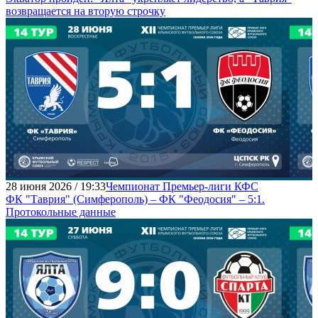
возвращается на вторую строчку
28 июня 2026 / 19:33
Чемпионат Премьер-лиги КФС
ФК "Таврия" (Симферополь) – ФК "Феодосия" – 5:1.
Протокольные данные