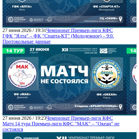
27 июня 2026 / 19:31
Чемпионат Премьер-лиги КФС
ГФК "Ялта" – ФК "Спарта-КТ" (Молодежное) – 9:0.
Протокольные данные
27 июня 2026 / 19:23
Чемпионат Премьер-лиги КФС
Матч 14 тура Премьер-лиги КФС "МАК" – "Океан" не
состоялся