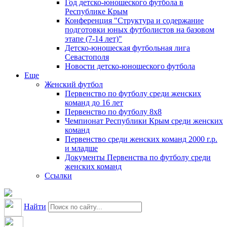
Год детско-юношеского футбола в
Республике Крым
Конференция "Структура и содержание
подготовки юных футболистов на базовом
этапе (7-14 лет)"
Детско-юношеская футбольная лига
Севастополя
Новости детско-юношеского футбола
Еще
Женский футбол
Первенство по футболу среди женских
команд до 16 лет
Первенство по футболу 8х8
Чемпионат Республики Крым среди женских
команд
Первенство среди женских команд 2000 г.р.
и младше
Документы Первенства по футболу среди
женских команд
Ссылки
Найти