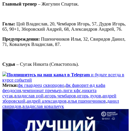
Главный тренер
– Жигулин Спартак.
Голы:
Цой Владислав, 20, Чембаров Игорь, 57, Дудов Игорь,
65, 90+1, Зборовский Андрей, 68, Александров Андрей, 76.
Предупреждения:
Пшеничников Илья, 32, Свиридов Данил,
71, Ковальчук Владислав, 87.
Судья
– Сугак Никита (Севастополь).
Подпишитесь
на наш канал в Telegram
и будьте всегда в
курсе событий
Метки:
фк гвардеец скворцово
,
фк фаворит-вд кафа
феодосия
,
чемпионат премьер-лиги кфс
,
никита
сугак
,
владислав цой
,
игорь чембаров
,
игорь дудов
,
андрей
зборовский
,
андрей александров
,
илья пшеничников
,
данил
свиридов
,
владислав ковальчук