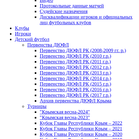
Видео
Протокольные данные матчей
Судейские назначения
Дисквалификации игроков и официальных
лиц футбольных клубов
Клубы
Игроки
Детский футбол
Первенства ДЮФЛ
Первенство ДЮФЛ РК (2008-2009 гг. р.)
Первенство ДЮФЛ РК (2010 г.р.)
Первенство ДЮФЛ РК (2011 г.р.)
Первенство ДЮФЛ РК (2012 г.р.)
Первенство ДЮФЛ РК (2013 г.р.)
Первенство ДЮФЛ РК (2014 г.р.)
Первенство ДЮФЛ РК (2015 г.р.)
Первенство ДЮФЛ РК (2016 г.р.)
Первенство ДЮФЛ РК (2017 г.р.)
Архив первенства ДЮФЛ Крыма
Турниры
"Крымская весна-2024"
"Крымская весна-2023"
Кубок Главы Республики Крым – 2022
Кубок Главы Республики Крым – 2021
Кубок Главы Республики Крым – 2020