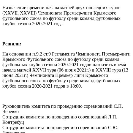
Назначение времени начала матчей двух последних туров
(XXVII, XXVIII) Чемпионата Премьер-лиги Крымского
футбольного союза по футболу среди команд футбольных
клубов сезона 2020-2021 года.
Решили:
На основании п.9.2 ст.9 Регламента Чемпионата Премьер-лиги
Крымского Футбольного союза по футболу среди команд
футбольных клубов сезона 2020-2021 годов назначить время
начала матчей XXVII тура (06 июня 2021г.) и XXVIII тура (13
июня 2021г.) Чемпионата Премьер-лиги Крымского
футбольного союза по футболу среди команд футбольных
клубов сезона 2020-2021 годов в 18:00.
Руководитель комитета по проведению соревнований С.П.
Черевко
Сотрудник комитета по проведению соревнований Л.П.
Контребуц
Сотрудник комитета по проведению соревнований С.Ю.
Захарченко