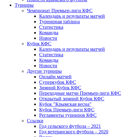
Турниры
Чемпионат Премьер-лиги КФС
Календарь и результаты матчей
Турнирная таблица
Статистика
Команды
Новости
Кубок КФС
Календарь и результаты матчей
Статистика
Команды
Новости
Другие турниры
Онлайн матчей
Суперкубок КФС
Зимний Кубок КФС
Переходные матчи Премьер-лиги КФС
Открытый зимний Кубок КФС
Кубок "Крымская весна"
Кубок Премьер-лиги КФС
Регламенты турниров КФС
Ссылки
Год сельского футбола – 2021
Год ветеранского футбола – 2020