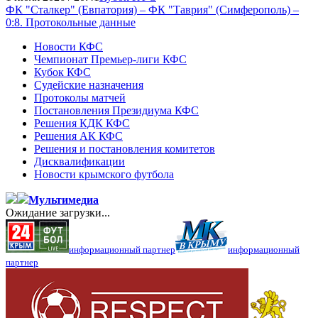
ФК "Сталкер" (Евпатория) – ФК "Таврия" (Симферополь) –
0:8. Протокольные данные
Новости КФС
Чемпионат Премьер-лиги КФС
Кубок КФС
Судейские назначения
Протоколы матчей
Постановления Президиума КФС
Решения КДК КФС
Решения АК КФС
Решения и постановления комитетов
Дисквалификации
Новости крымского футбола
Мультимедиа
Ожидание загрузки...
информационный партнер
информационный
партнер