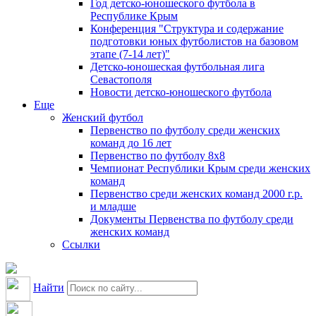
Год детско-юношеского футбола в
Республике Крым
Конференция "Структура и содержание
подготовки юных футболистов на базовом
этапе (7-14 лет)"
Детско-юношеская футбольная лига
Севастополя
Новости детско-юношеского футбола
Еще
Женский футбол
Первенство по футболу среди женских
команд до 16 лет
Первенство по футболу 8х8
Чемпионат Республики Крым среди женских
команд
Первенство среди женских команд 2000 г.р.
и младше
Документы Первенства по футболу среди
женских команд
Ссылки
Найти