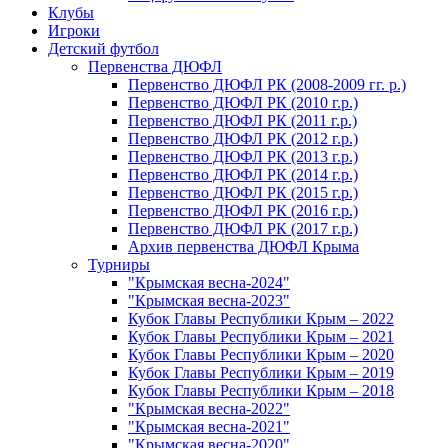
Клубы
Игроки
Детский футбол
Первенства ДЮФЛ
Первенство ДЮФЛ РК (2008-2009 гг. р.)
Первенство ДЮФЛ РК (2010 г.р.)
Первенство ДЮФЛ РК (2011 г.р.)
Первенство ДЮФЛ РК (2012 г.р.)
Первенство ДЮФЛ РК (2013 г.р.)
Первенство ДЮФЛ РК (2014 г.р.)
Первенство ДЮФЛ РК (2015 г.р.)
Первенство ДЮФЛ РК (2016 г.р.)
Первенство ДЮФЛ РК (2017 г.р.)
Архив первенства ДЮФЛ Крыма
Турниры
"Крымская весна-2024"
"Крымская весна-2023"
Кубок Главы Республики Крым – 2022
Кубок Главы Республики Крым – 2021
Кубок Главы Республики Крым – 2020
Кубок Главы Республики Крым – 2019
Кубок Главы Республики Крым – 2018
"Крымская весна-2022"
"Крымская весна-2021"
"Крымская весна-2020"