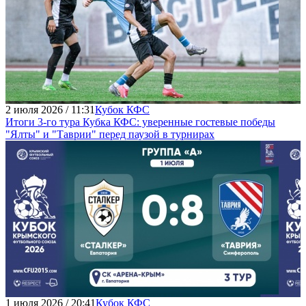
2 июля 2026 / 11:31
Кубок КФС
Итоги 3-го тура Кубка КФС: уверенные гостевые победы
"Ялты" и "Таврии" перед паузой в турнирах
1 июля 2026 / 20:41
Кубок КФС