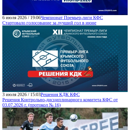
6 июля 2026 / 19:06
Чемпионат Премьер-лиги КФС
Стартовало голосование за лучший гол в июне
3 июля 2026 / 15:03
Решения КДК КФС
Решения Контрольно-дисциплинарного комитета КФС от
03.07.2026 г. (протокол № 16)