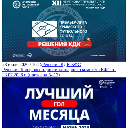
23 июля 2026 / 16:15
Решения КДК КФС
Решения Контрольно-дисциплинарного комитета КФС от
23.07.2026 г. (протокол № 17)