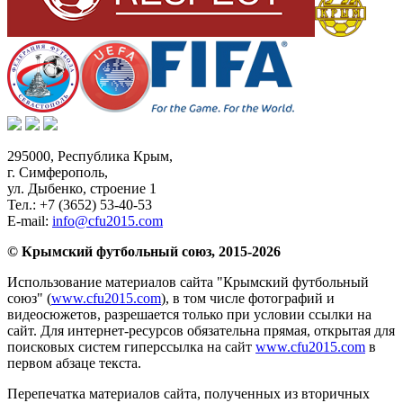
295000,
Республика Крым
,
г. Симферополь
,
ул. Дыбенко, строение 1
Тел.:
+7 (3652) 53-40-53
E-mail:
info@cfu2015.com
© Крымский футбольный союз, 2015-2026
Использование материалов сайта "Крымский футбольный
союз" (
www.cfu2015.com
), в том числе фотографий и
видеосюжетов, разрешается только при условии ссылки на
сайт. Для интернет-ресурсов обязательна прямая, открытая для
поисковых систем гиперссылка на сайт
www.cfu2015.com
в
первом абзаце текста.
Перепечатка материалов сайта, полученных из вторичных