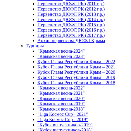
Первенство ДЮФЛ РК (2011 г.р.)
Первенство ДЮФЛ РК (2012 г.р.)
Первенство ДЮФЛ РК (2013 г.р.)
Первенство ДЮФЛ РК (2014 г.р.)
Первенство ДЮФЛ РК (2015 г.р.)
Первенство ДЮФЛ РК (2016 г.р.)
Первенство ДЮФЛ РК (2017 г.р.)
Архив первенства ДЮФЛ Крыма
Турниры
"Крымская весна-2024"
"Крымская весна-2023"
Кубок Главы Республики Крым – 2022
Кубок Главы Республики Крым – 2021
Кубок Главы Республики Крым – 2020
Кубок Главы Республики Крым – 2019
Кубок Главы Республики Крым – 2018
"Крымская весна-2022"
"Крымская весна-2021"
"Крымская весна-2020"
"Крымская весна-2019"
"Крымская весна-2018"
"Liga Космос Cup - 2021"
"Liga Космос Cup - 2019"
"Кубок выпускников-2019"
"Кубок выпускников-2018"