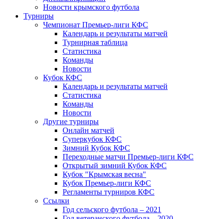
Новости крымского футбола
Турниры
Чемпионат Премьер-лиги КФС
Календарь и результаты матчей
Турнирная таблица
Статистика
Команды
Новости
Кубок КФС
Календарь и результаты матчей
Статистика
Команды
Новости
Другие турниры
Онлайн матчей
Суперкубок КФС
Зимний Кубок КФС
Переходные матчи Премьер-лиги КФС
Открытый зимний Кубок КФС
Кубок "Крымская весна"
Кубок Премьер-лиги КФС
Регламенты турниров КФС
Ссылки
Год сельского футбола – 2021
Год ветеранского футбола – 2020