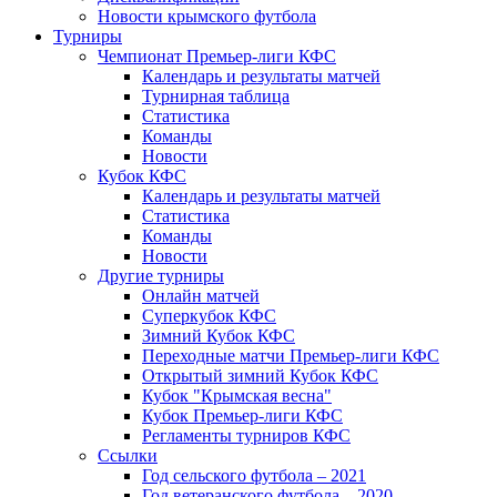
Новости крымского футбола
Турниры
Чемпионат Премьер-лиги КФС
Календарь и результаты матчей
Турнирная таблица
Статистика
Команды
Новости
Кубок КФС
Календарь и результаты матчей
Статистика
Команды
Новости
Другие турниры
Онлайн матчей
Суперкубок КФС
Зимний Кубок КФС
Переходные матчи Премьер-лиги КФС
Открытый зимний Кубок КФС
Кубок "Крымская весна"
Кубок Премьер-лиги КФС
Регламенты турниров КФС
Ссылки
Год сельского футбола – 2021
Год ветеранского футбола – 2020