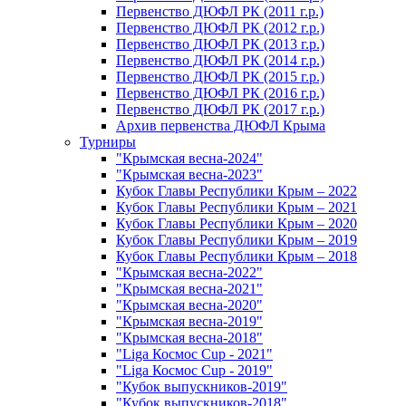
Первенство ДЮФЛ РК (2011 г.р.)
Первенство ДЮФЛ РК (2012 г.р.)
Первенство ДЮФЛ РК (2013 г.р.)
Первенство ДЮФЛ РК (2014 г.р.)
Первенство ДЮФЛ РК (2015 г.р.)
Первенство ДЮФЛ РК (2016 г.р.)
Первенство ДЮФЛ РК (2017 г.р.)
Архив первенства ДЮФЛ Крыма
Турниры
"Крымская весна-2024"
"Крымская весна-2023"
Кубок Главы Республики Крым – 2022
Кубок Главы Республики Крым – 2021
Кубок Главы Республики Крым – 2020
Кубок Главы Республики Крым – 2019
Кубок Главы Республики Крым – 2018
"Крымская весна-2022"
"Крымская весна-2021"
"Крымская весна-2020"
"Крымская весна-2019"
"Крымская весна-2018"
"Liga Космос Cup - 2021"
"Liga Космос Cup - 2019"
"Кубок выпускников-2019"
"Кубок выпускников-2018"