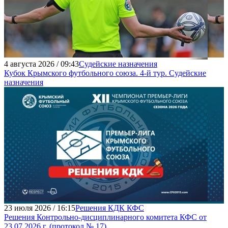
4 августа 2026 / 09:43
Судейские назначения
Кубок Крымского футбольного союза. 4-й тур. Судейские
назначения
23 июля 2026 / 16:15
Решения КДК КФС
Решения Контрольно-дисциплинарного комитета КФС от
23.07.2026 г. (протокол № 17)