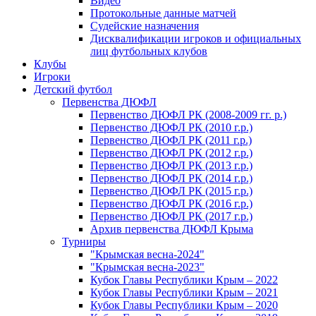
Видео
Протокольные данные матчей
Судейские назначения
Дисквалификации игроков и официальных
лиц футбольных клубов
Клубы
Игроки
Детский футбол
Первенства ДЮФЛ
Первенство ДЮФЛ РК (2008-2009 гг. р.)
Первенство ДЮФЛ РК (2010 г.р.)
Первенство ДЮФЛ РК (2011 г.р.)
Первенство ДЮФЛ РК (2012 г.р.)
Первенство ДЮФЛ РК (2013 г.р.)
Первенство ДЮФЛ РК (2014 г.р.)
Первенство ДЮФЛ РК (2015 г.р.)
Первенство ДЮФЛ РК (2016 г.р.)
Первенство ДЮФЛ РК (2017 г.р.)
Архив первенства ДЮФЛ Крыма
Турниры
"Крымская весна-2024"
"Крымская весна-2023"
Кубок Главы Республики Крым – 2022
Кубок Главы Республики Крым – 2021
Кубок Главы Республики Крым – 2020