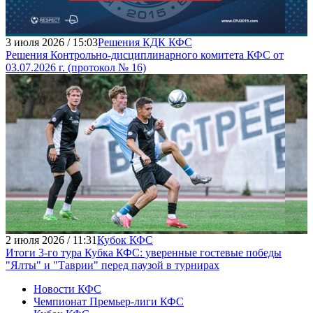
3 июля 2026 / 15:03
Решения КДК КФС
Решения Контрольно-дисциплинарного комитета КФС от
03.07.2026 г. (протокол № 16)
2 июля 2026 / 11:31
Кубок КФС
Итоги 3-го тура Кубка КФС: уверенные гостевые победы
"Ялты" и "Таврии" перед паузой в турнирах
Новости КФС
Чемпионат Премьер-лиги КФС