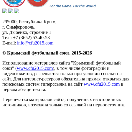
295000,
Республика Крым
,
г. Симферополь
,
ул. Дыбенко, строение 1
Тел.:
+7 (3652) 53-40-53
E-mail:
info@cfu2015.com
© Крымский футбольный союз, 2015-2026
Использование материалов сайта "Крымский футбольный
союз" (
www.cfu2015.com
), в том числе фотографий и
видеосюжетов, разрешается только при условии ссылки на
сайт. Для интернет-ресурсов обязательна прямая, открытая для
поисковых систем гиперссылка на сайт
www.cfu2015.com
в
первом абзаце текста.
Перепечатка материалов сайта, полученных из вторичных
источников, возможна только со ссылкой на первоисточник.