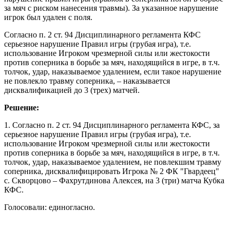
за мяч с риском нанесения травмы). За указанное нарушение
игрок был удален с поля.
Согласно п. 2 ст. 94 Дисциплинарного регламента КФС
серьезное нарушение Правил игры (грубая игра), т.е.
использование Игроком чрезмерной силы или жестокости
против соперника в борьбе за мяч, находящийся в игре, в т.ч.
толчок, удар, наказываемое удалением, если такое нарушение
не повлекло травму соперника, – наказывается
дисквалификацией до 3 (трех) матчей.
Решение:
1. Согласно п. 2 ст. 94 Дисциплинарного регламента КФС, за
серьезное нарушение Правил игры (грубая игра), т.е.
использование Игроком чрезмерной силы или жестокости
против соперника в борьбе за мяч, находящийся в игре, в т.ч.
толчок, удар, наказываемое удалением, не повлекшим травму
соперника, дисквалифицировать Игрока № 2 ФК "Гвардеец"
с. Скворцово – Фахрутдинова Алексея, на 3 (три) матча Кубка
КФС.
Голосовали: единогласно.