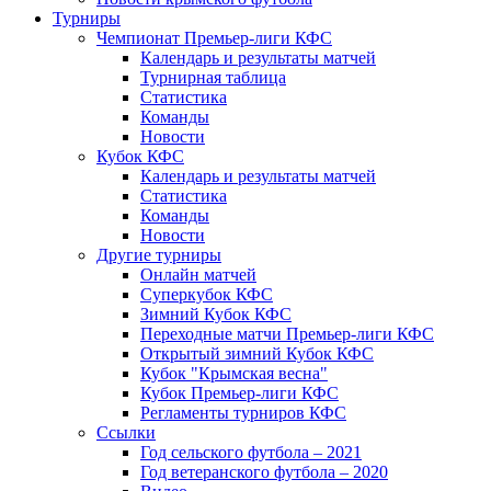
Турниры
Чемпионат Премьер-лиги КФС
Календарь и результаты матчей
Турнирная таблица
Статистика
Команды
Новости
Кубок КФС
Календарь и результаты матчей
Статистика
Команды
Новости
Другие турниры
Онлайн матчей
Суперкубок КФС
Зимний Кубок КФС
Переходные матчи Премьер-лиги КФС
Открытый зимний Кубок КФС
Кубок "Крымская весна"
Кубок Премьер-лиги КФС
Регламенты турниров КФС
Ссылки
Год сельского футбола – 2021
Год ветеранского футбола – 2020