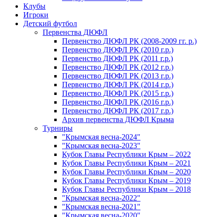
Клубы
Игроки
Детский футбол
Первенства ДЮФЛ
Первенство ДЮФЛ РК (2008-2009 гг. р.)
Первенство ДЮФЛ РК (2010 г.р.)
Первенство ДЮФЛ РК (2011 г.р.)
Первенство ДЮФЛ РК (2012 г.р.)
Первенство ДЮФЛ РК (2013 г.р.)
Первенство ДЮФЛ РК (2014 г.р.)
Первенство ДЮФЛ РК (2015 г.р.)
Первенство ДЮФЛ РК (2016 г.р.)
Первенство ДЮФЛ РК (2017 г.р.)
Архив первенства ДЮФЛ Крыма
Турниры
"Крымская весна-2024"
"Крымская весна-2023"
Кубок Главы Республики Крым – 2022
Кубок Главы Республики Крым – 2021
Кубок Главы Республики Крым – 2020
Кубок Главы Республики Крым – 2019
Кубок Главы Республики Крым – 2018
"Крымская весна-2022"
"Крымская весна-2021"
"Крымская весна-2020"