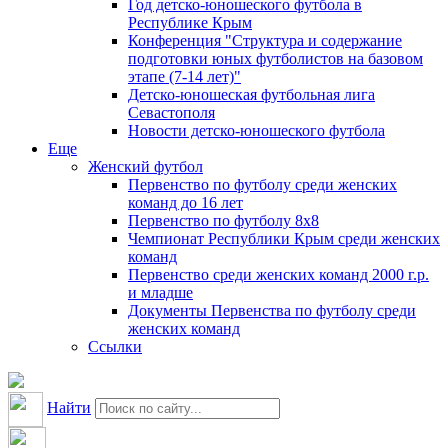
Год детско-юношеского футбола в
Республике Крым
Конференция "Структура и содержание
подготовки юных футболистов на базовом
этапе (7-14 лет)"
Детско-юношеская футбольная лига
Севастополя
Новости детско-юношеского футбола
Еще
Женский футбол
Первенство по футболу среди женских
команд до 16 лет
Первенство по футболу 8х8
Чемпионат Республики Крым среди женских
команд
Первенство среди женских команд 2000 г.р.
и младше
Документы Первенства по футболу среди
женских команд
Ссылки
Найти