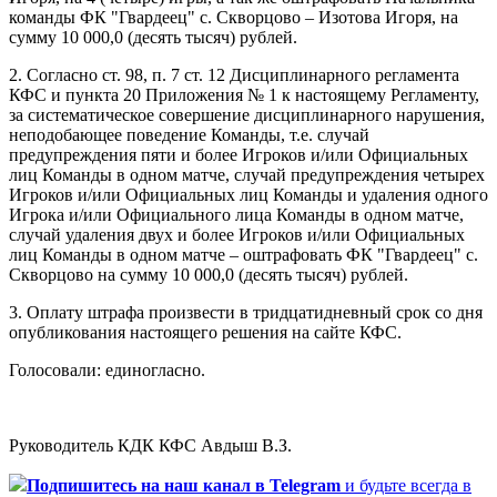
команды ФК "Гвардеец" с. Скворцово – Изотова Игоря, на
сумму 10 000,0 (десять тысяч) рублей.
2. Согласно ст. 98, п. 7 ст. 12 Дисциплинарного регламента
КФС и пункта 20 Приложения № 1 к настоящему Регламенту,
за систематическое совершение дисциплинарного нарушения,
неподобающее поведение Команды, т.е. случай
предупреждения пяти и более Игроков и/или Официальных
лиц Команды в одном матче, случай предупреждения четырех
Игроков и/или Официальных лиц Команды и удаления одного
Игрока и/или Официального лица Команды в одном матче,
случай удаления двух и более Игроков и/или Официальных
лиц Команды в одном матче – оштрафовать ФК "Гвардеец" с.
Скворцово на сумму 10 000,0 (десять тысяч) рублей.
3. Оплату штрафа произвести в тридцатидневный срок со дня
опубликования настоящего решения на сайте КФС.
Голосовали: единогласно.
Руководитель КДК КФС Авдыш В.З.
Подпишитесь
на наш канал в Telegram
и будьте всегда в