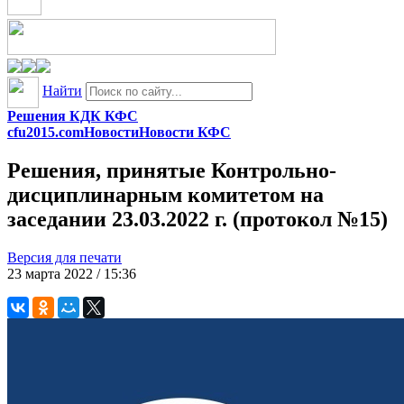
Найти
Решения КДК КФС
cfu2015.com
Новости
Новости КФС
Решения, принятые Контрольно-
дисциплинарным комитетом на
заседании 23.03.2022 г. (протокол №15)
Версия для печати
23 марта 2022 / 15:36