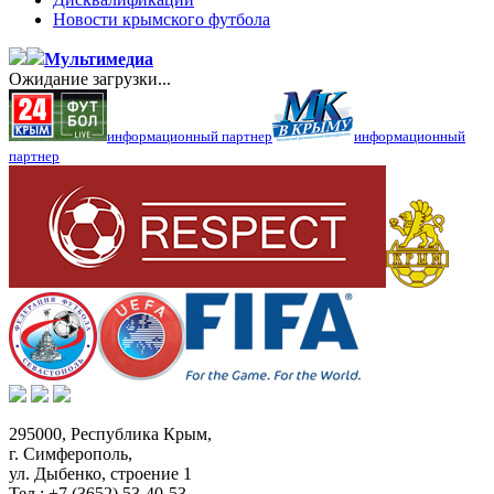
Новости крымского футбола
Мультимедиа
Ожидание загрузки...
информационный партнер
информационный
партнер
295000,
Республика Крым
,
г. Симферополь
,
ул. Дыбенко, строение 1
Тел.:
+7 (3652) 53-40-53