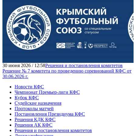
30 июня 2026 / 12:58
Решения и постановления комитетов
Решение № 7 комитета по проведению соревнований КФС от
30.06.2026 г.
Новости КФС
Чемпионат Премьер-лиги КФС
Кубок КФС
Судейские назначения
Протоколы матчей
Постановления Президиума КФС
Решения КДК КФС
Решения АК КФС
Решения и постановления комитетов
Дисквалификации