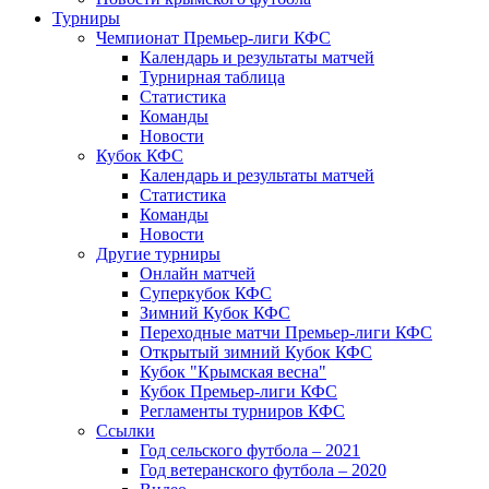
Турниры
Чемпионат Премьер-лиги КФС
Календарь и результаты матчей
Турнирная таблица
Статистика
Команды
Новости
Кубок КФС
Календарь и результаты матчей
Статистика
Команды
Новости
Другие турниры
Онлайн матчей
Суперкубок КФС
Зимний Кубок КФС
Переходные матчи Премьер-лиги КФС
Открытый зимний Кубок КФС
Кубок "Крымская весна"
Кубок Премьер-лиги КФС
Регламенты турниров КФС
Ссылки
Год сельского футбола – 2021
Год ветеранского футбола – 2020