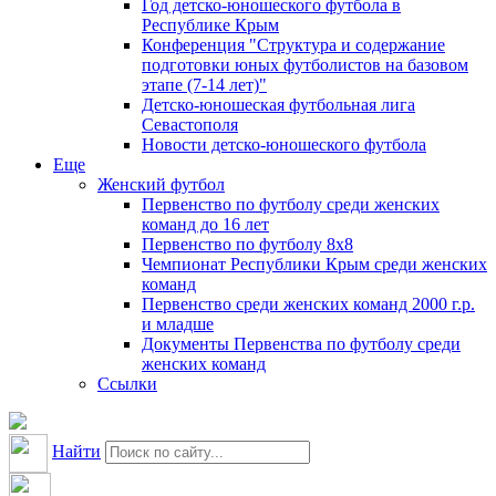
Год детско-юношеского футбола в
Республике Крым
Конференция "Структура и содержание
подготовки юных футболистов на базовом
этапе (7-14 лет)"
Детско-юношеская футбольная лига
Севастополя
Новости детско-юношеского футбола
Еще
Женский футбол
Первенство по футболу среди женских
команд до 16 лет
Первенство по футболу 8х8
Чемпионат Республики Крым среди женских
команд
Первенство среди женских команд 2000 г.р.
и младше
Документы Первенства по футболу среди
женских команд
Ссылки
Найти