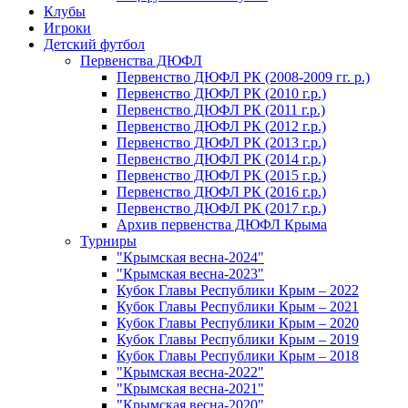
Клубы
Игроки
Детский футбол
Первенства ДЮФЛ
Первенство ДЮФЛ РК (2008-2009 гг. р.)
Первенство ДЮФЛ РК (2010 г.р.)
Первенство ДЮФЛ РК (2011 г.р.)
Первенство ДЮФЛ РК (2012 г.р.)
Первенство ДЮФЛ РК (2013 г.р.)
Первенство ДЮФЛ РК (2014 г.р.)
Первенство ДЮФЛ РК (2015 г.р.)
Первенство ДЮФЛ РК (2016 г.р.)
Первенство ДЮФЛ РК (2017 г.р.)
Архив первенства ДЮФЛ Крыма
Турниры
"Крымская весна-2024"
"Крымская весна-2023"
Кубок Главы Республики Крым – 2022
Кубок Главы Республики Крым – 2021
Кубок Главы Республики Крым – 2020
Кубок Главы Республики Крым – 2019
Кубок Главы Республики Крым – 2018
"Крымская весна-2022"
"Крымская весна-2021"
"Крымская весна-2020"