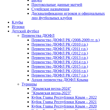
Видео
Протокольные данные матчей
Судейские назначения
Дисквалификации игроков и официальных
лиц футбольных клубов
Клубы
Игроки
Детский футбол
Первенства ДЮФЛ
Первенство ДЮФЛ РК (2008-2009 гг. р.)
Первенство ДЮФЛ РК (2010 г.р.)
Первенство ДЮФЛ РК (2011 г.р.)
Первенство ДЮФЛ РК (2012 г.р.)
Первенство ДЮФЛ РК (2013 г.р.)
Первенство ДЮФЛ РК (2014 г.р.)
Первенство ДЮФЛ РК (2015 г.р.)
Первенство ДЮФЛ РК (2016 г.р.)
Первенство ДЮФЛ РК (2017 г.р.)
Архив первенства ДЮФЛ Крыма
Турниры
"Крымская весна-2024"
"Крымская весна-2023"
Кубок Главы Республики Крым – 2022
Кубок Главы Республики Крым – 2021
Кубок Главы Республики Крым – 2020