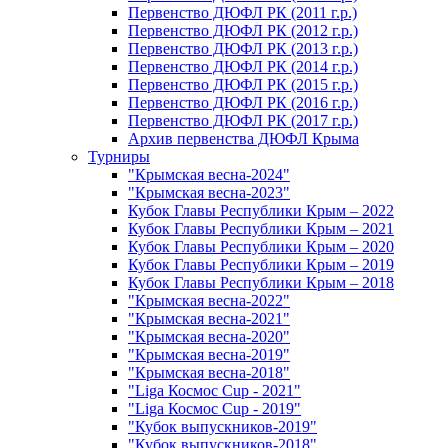
Первенство ДЮФЛ РК (2011 г.р.)
Первенство ДЮФЛ РК (2012 г.р.)
Первенство ДЮФЛ РК (2013 г.р.)
Первенство ДЮФЛ РК (2014 г.р.)
Первенство ДЮФЛ РК (2015 г.р.)
Первенство ДЮФЛ РК (2016 г.р.)
Первенство ДЮФЛ РК (2017 г.р.)
Архив первенства ДЮФЛ Крыма
Турниры
"Крымская весна-2024"
"Крымская весна-2023"
Кубок Главы Республики Крым – 2022
Кубок Главы Республики Крым – 2021
Кубок Главы Республики Крым – 2020
Кубок Главы Республики Крым – 2019
Кубок Главы Республики Крым – 2018
"Крымская весна-2022"
"Крымская весна-2021"
"Крымская весна-2020"
"Крымская весна-2019"
"Крымская весна-2018"
"Liga Космос Cup - 2021"
"Liga Космос Cup - 2019"
"Кубок выпускников-2019"
"Кубок выпускников-2018"