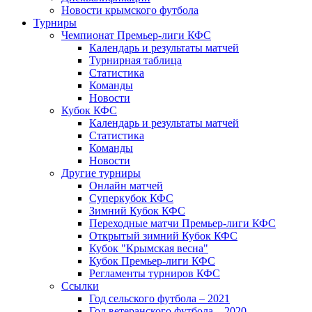
Новости крымского футбола
Турниры
Чемпионат Премьер-лиги КФС
Календарь и результаты матчей
Турнирная таблица
Статистика
Команды
Новости
Кубок КФС
Календарь и результаты матчей
Статистика
Команды
Новости
Другие турниры
Онлайн матчей
Суперкубок КФС
Зимний Кубок КФС
Переходные матчи Премьер-лиги КФС
Открытый зимний Кубок КФС
Кубок "Крымская весна"
Кубок Премьер-лиги КФС
Регламенты турниров КФС
Ссылки
Год сельского футбола – 2021
Год ветеранского футбола – 2020