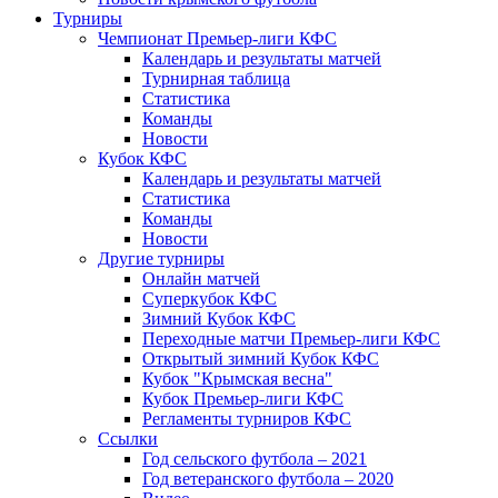
Турниры
Чемпионат Премьер-лиги КФС
Календарь и результаты матчей
Турнирная таблица
Статистика
Команды
Новости
Кубок КФС
Календарь и результаты матчей
Статистика
Команды
Новости
Другие турниры
Онлайн матчей
Суперкубок КФС
Зимний Кубок КФС
Переходные матчи Премьер-лиги КФС
Открытый зимний Кубок КФС
Кубок "Крымская весна"
Кубок Премьер-лиги КФС
Регламенты турниров КФС
Ссылки
Год сельского футбола – 2021
Год ветеранского футбола – 2020