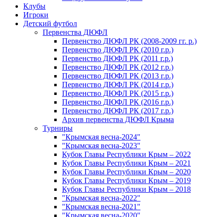
Клубы
Игроки
Детский футбол
Первенства ДЮФЛ
Первенство ДЮФЛ РК (2008-2009 гг. р.)
Первенство ДЮФЛ РК (2010 г.р.)
Первенство ДЮФЛ РК (2011 г.р.)
Первенство ДЮФЛ РК (2012 г.р.)
Первенство ДЮФЛ РК (2013 г.р.)
Первенство ДЮФЛ РК (2014 г.р.)
Первенство ДЮФЛ РК (2015 г.р.)
Первенство ДЮФЛ РК (2016 г.р.)
Первенство ДЮФЛ РК (2017 г.р.)
Архив первенства ДЮФЛ Крыма
Турниры
"Крымская весна-2024"
"Крымская весна-2023"
Кубок Главы Республики Крым – 2022
Кубок Главы Республики Крым – 2021
Кубок Главы Республики Крым – 2020
Кубок Главы Республики Крым – 2019
Кубок Главы Республики Крым – 2018
"Крымская весна-2022"
"Крымская весна-2021"
"Крымская весна-2020"