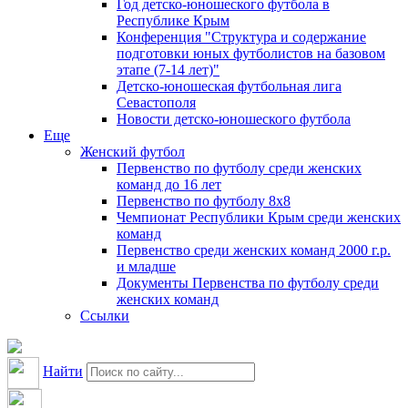
Год детско-юношеского футбола в
Республике Крым
Конференция "Структура и содержание
подготовки юных футболистов на базовом
этапе (7-14 лет)"
Детско-юношеская футбольная лига
Севастополя
Новости детско-юношеского футбола
Еще
Женский футбол
Первенство по футболу среди женских
команд до 16 лет
Первенство по футболу 8х8
Чемпионат Республики Крым среди женских
команд
Первенство среди женских команд 2000 г.р.
и младше
Документы Первенства по футболу среди
женских команд
Ссылки
Найти