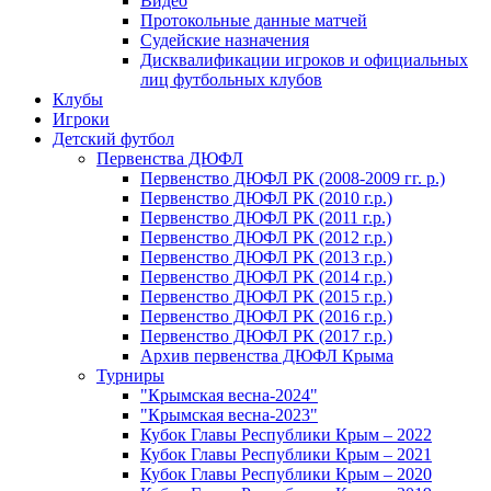
Видео
Протокольные данные матчей
Судейские назначения
Дисквалификации игроков и официальных
лиц футбольных клубов
Клубы
Игроки
Детский футбол
Первенства ДЮФЛ
Первенство ДЮФЛ РК (2008-2009 гг. р.)
Первенство ДЮФЛ РК (2010 г.р.)
Первенство ДЮФЛ РК (2011 г.р.)
Первенство ДЮФЛ РК (2012 г.р.)
Первенство ДЮФЛ РК (2013 г.р.)
Первенство ДЮФЛ РК (2014 г.р.)
Первенство ДЮФЛ РК (2015 г.р.)
Первенство ДЮФЛ РК (2016 г.р.)
Первенство ДЮФЛ РК (2017 г.р.)
Архив первенства ДЮФЛ Крыма
Турниры
"Крымская весна-2024"
"Крымская весна-2023"
Кубок Главы Республики Крым – 2022
Кубок Главы Республики Крым – 2021
Кубок Главы Республики Крым – 2020