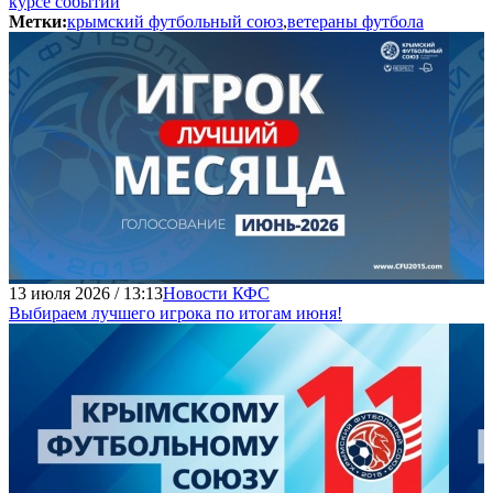
курсе событий
Метки:
крымский футбольный союз
,
ветераны футбола
13 июля 2026 / 13:13
Новости КФС
Выбираем лучшего игрока по итогам июня!