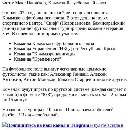
Фото: Макс Наплёков, Крымский футбольный союз
9 июля 2022 года исполнится 7 лет со дня основания
Крымского футбольного союза. В этот день на полях
спортивного центра "Скиф" (Новопавловка, Бахчисарайский
район) пройдет футбольный турнир среди команд ветеранов
35+. В соревновании примут участие:
Команда Крымского футбольного союза
Команда Управления ГИБДД по Республике Крым
Команда "Крымаэронавигация"
Команда "Крымэнерго"
На футбольное поле выйдут легендарные крымские
футболисты, такие как: Александр Гайдаш, Алексей
Антюхин, Антон Монахов, Максим Старцев и многие другие.
Команды будут играть по круговой системе (каждая сыграет с
каждой) в формате "8x8", продолжительность матча – 2 тайма
по 15 минут.
Начало игр турнира в 10 часов. Приглашаем любителей
футбола! Вход – свободный.
Подпишитесь
на наш канал в Telegram
и будьте всегда в