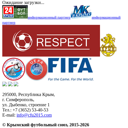
Ожидание загрузки...
информационный партнер
информационный
партнер
295000,
Республика Крым
,
г. Симферополь
,
ул. Дыбенко, строение 1
Тел.:
+7 (3652) 53-40-53
E-mail:
info@cfu2015.com
© Крымский футбольный союз, 2015-2026