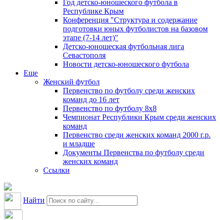
Год детско-юношеского футбола в
Республике Крым
Конференция "Структура и содержание
подготовки юных футболистов на базовом
этапе (7-14 лет)"
Детско-юношеская футбольная лига
Севастополя
Новости детско-юношеского футбола
Еще
Женский футбол
Первенство по футболу среди женских
команд до 16 лет
Первенство по футболу 8х8
Чемпионат Республики Крым среди женских
команд
Первенство среди женских команд 2000 г.р.
и младше
Документы Первенства по футболу среди
женских команд
Ссылки
Найти