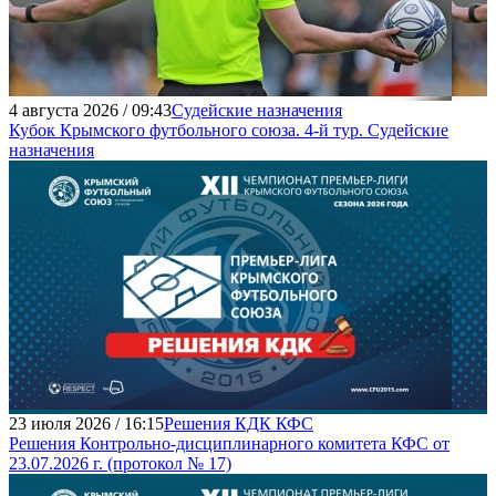
4 августа 2026 / 09:43
Судейские назначения
Кубок Крымского футбольного союза. 4-й тур. Судейские
назначения
23 июля 2026 / 16:15
Решения КДК КФС
Решения Контрольно-дисциплинарного комитета КФС от
23.07.2026 г. (протокол № 17)