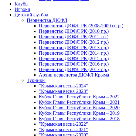
Клубы
Игроки
Детский футбол
Первенства ДЮФЛ
Первенство ДЮФЛ РК (2008-2009 гг. р.)
Первенство ДЮФЛ РК (2010 г.р.)
Первенство ДЮФЛ РК (2011 г.р.)
Первенство ДЮФЛ РК (2012 г.р.)
Первенство ДЮФЛ РК (2013 г.р.)
Первенство ДЮФЛ РК (2014 г.р.)
Первенство ДЮФЛ РК (2015 г.р.)
Первенство ДЮФЛ РК (2016 г.р.)
Первенство ДЮФЛ РК (2017 г.р.)
Архив первенства ДЮФЛ Крыма
Турниры
"Крымская весна-2024"
"Крымская весна-2023"
Кубок Главы Республики Крым – 2022
Кубок Главы Республики Крым – 2021
Кубок Главы Республики Крым – 2020
Кубок Главы Республики Крым – 2019
Кубок Главы Республики Крым – 2018
"Крымская весна-2022"
"Крымская весна-2021"
"Крымская весна-2020"