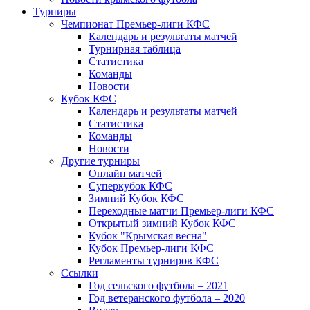
Турниры
Чемпионат Премьер-лиги КФС
Календарь и результаты матчей
Турнирная таблица
Статистика
Команды
Новости
Кубок КФС
Календарь и результаты матчей
Статистика
Команды
Новости
Другие турниры
Онлайн матчей
Суперкубок КФС
Зимний Кубок КФС
Переходные матчи Премьер-лиги КФС
Открытый зимний Кубок КФС
Кубок "Крымская весна"
Кубок Премьер-лиги КФС
Регламенты турниров КФС
Ссылки
Год сельского футбола – 2021
Год ветеранского футбола – 2020