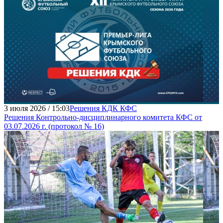
3 июля 2026 / 15:03
Решения КДК КФС
Решения Контрольно-дисциплинарного комитета КФС от
03.07.2026 г. (протокол № 16)