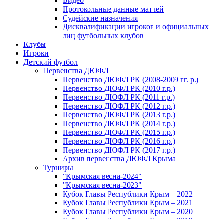
Видео
Протокольные данные матчей
Судейские назначения
Дисквалификации игроков и официальных
лиц футбольных клубов
Клубы
Игроки
Детский футбол
Первенства ДЮФЛ
Первенство ДЮФЛ РК (2008-2009 гг. р.)
Первенство ДЮФЛ РК (2010 г.р.)
Первенство ДЮФЛ РК (2011 г.р.)
Первенство ДЮФЛ РК (2012 г.р.)
Первенство ДЮФЛ РК (2013 г.р.)
Первенство ДЮФЛ РК (2014 г.р.)
Первенство ДЮФЛ РК (2015 г.р.)
Первенство ДЮФЛ РК (2016 г.р.)
Первенство ДЮФЛ РК (2017 г.р.)
Архив первенства ДЮФЛ Крыма
Турниры
"Крымская весна-2024"
"Крымская весна-2023"
Кубок Главы Республики Крым – 2022
Кубок Главы Республики Крым – 2021
Кубок Главы Республики Крым – 2020