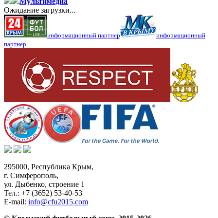
Мультимедиа
Ожидание загрузки...
информационный партнер
информационный
партнер
295000,
Республика Крым
,
г. Симферополь
,
ул. Дыбенко, строение 1
Тел.:
+7 (3652) 53-40-53
E-mail:
info@cfu2015.com