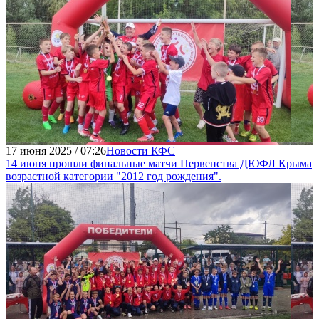
17 июня 2025 / 07:26
Новости КФС
14 июня прошли финальные матчи Первенства ДЮФЛ Крыма
возрастной категории "2012 год рождения".