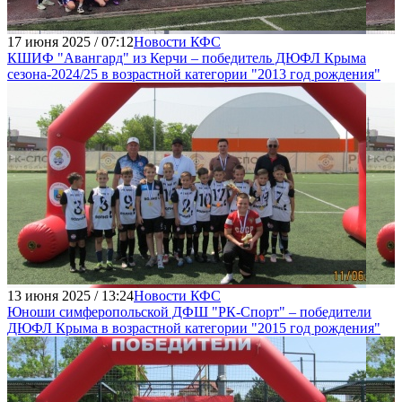
17 июня 2025 / 07:12
Новости КФС
КШИФ "Авангард" из Керчи – победитель ДЮФЛ Крыма
сезона-2024/25 в возрастной категории "2013 год рождения"
13 июня 2025 / 13:24
Новости КФС
Юноши симферопольской ДФШ "РК-Спорт" – победители
ДЮФЛ Крыма в возрастной категории "2015 год рождения"