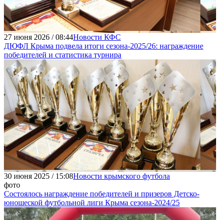
27 июня 2026 / 08:44
Новости КФС
ДЮФЛ Крыма подвела итоги сезона-2025/26: награждение
победителей и статистика турнира
30 июня 2025 / 15:08
Новости крымского футбола
фото
Состоялось награждение победителей и призеров Детско-
юношеской футбольной лиги Крыма сезона-2024/25