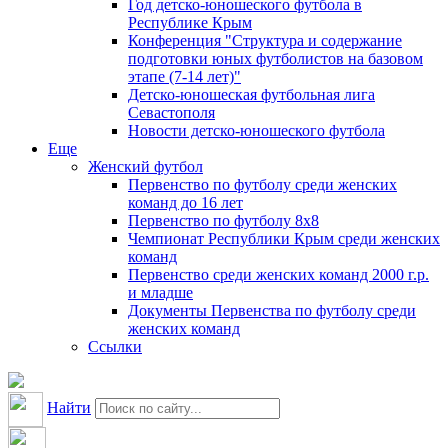
Год детско-юношеского футбола в
Республике Крым
Конференция "Структура и содержание
подготовки юных футболистов на базовом
этапе (7-14 лет)"
Детско-юношеская футбольная лига
Севастополя
Новости детско-юношеского футбола
Еще
Женский футбол
Первенство по футболу среди женских
команд до 16 лет
Первенство по футболу 8х8
Чемпионат Республики Крым среди женских
команд
Первенство среди женских команд 2000 г.р.
и младше
Документы Первенства по футболу среди
женских команд
Ссылки
Найти