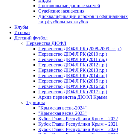
Видео
Протокольные данные матчей
Судейские назначения
Дисквалификации игроков и официальных
лиц футбольных клубов
Клубы
Игроки
Детский футбол
Первенства ДЮФЛ
Первенство ДЮФЛ РК (2008-2009 гг. р.)
Первенство ДЮФЛ РК (2010 г.р.)
Первенство ДЮФЛ РК (2011 г.р.)
Первенство ДЮФЛ РК (2012 г.р.)
Первенство ДЮФЛ РК (2013 г.р.)
Первенство ДЮФЛ РК (2014 г.р.)
Первенство ДЮФЛ РК (2015 г.р.)
Первенство ДЮФЛ РК (2016 г.р.)
Первенство ДЮФЛ РК (2017 г.р.)
Архив первенства ДЮФЛ Крыма
Турниры
"Крымская весна-2024"
"Крымская весна-2023"
Кубок Главы Республики Крым – 2022
Кубок Главы Республики Крым – 2021
Кубок Главы Республики Крым – 2020