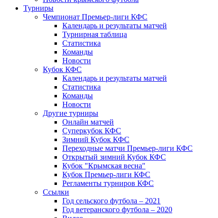
Турниры
Чемпионат Премьер-лиги КФС
Календарь и результаты матчей
Турнирная таблица
Статистика
Команды
Новости
Кубок КФС
Календарь и результаты матчей
Статистика
Команды
Новости
Другие турниры
Онлайн матчей
Суперкубок КФС
Зимний Кубок КФС
Переходные матчи Премьер-лиги КФС
Открытый зимний Кубок КФС
Кубок "Крымская весна"
Кубок Премьер-лиги КФС
Регламенты турниров КФС
Ссылки
Год сельского футбола – 2021
Год ветеранского футбола – 2020