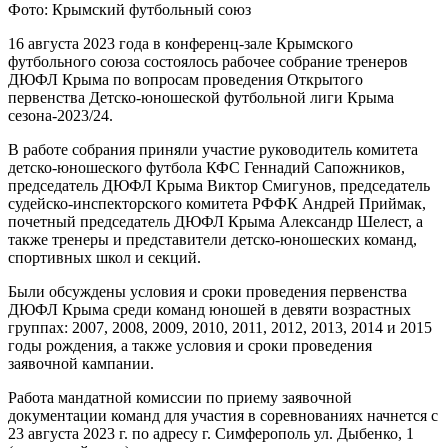
Фото: Крымский футбольный союз
16 августа 2023 года в конференц-зале Крымского
футбольного союза состоялось рабочее собрание тренеров
ДЮФЛ Крыма по вопросам проведения Открытого
первенства Детско-юношеской футбольной лиги Крыма
сезона-2023/24.
В работе собрания приняли участие руководитель комитета
детско-юношеского футбола КФС Геннадий Сапожников,
председатель ДЮФЛ Крыма Виктор Смигунов, председатель
судейско-инспекторского комитета РФФК Андрей Приймак,
почетный председатель ДЮФЛ Крыма Александр Шелест, а
также тренеры и представители детско-юношеских команд,
спортивных школ и секций.
Были обсуждены условия и сроки проведения первенства
ДЮФЛ Крыма среди команд юношей в девяти возрастных
группах: 2007, 2008, 2009, 2010, 2011, 2012, 2013, 2014 и 2015
годы рождения, а также условия и сроки проведения
заявочной кампании.
Работа мандатной комиссии по приему заявочной
документации команд для участия в соревнованиях начнется с
23 августа 2023 г. по адресу г. Симферополь ул. Дыбенко, 1