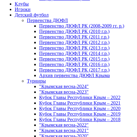
Клубы
Игроки
Детский футбол
Первенства ДЮФЛ
Первенство ДЮФЛ РК (2008-2009 гг. р.)
Первенство ДЮФЛ РК (2010 г.р.)
Первенство ДЮФЛ РК (2011 г.р.)
Первенство ДЮФЛ РК (2012 г.р.)
Первенство ДЮФЛ РК (2013 г.р.)
Первенство ДЮФЛ РК (2014 г.р.)
Первенство ДЮФЛ РК (2015 г.р.)
Первенство ДЮФЛ РК (2016 г.р.)
Первенство ДЮФЛ РК (2017 г.р.)
Архив первенства ДЮФЛ Крыма
Турниры
"Крымская весна-2024"
"Крымская весна-2023"
Кубок Главы Республики Крым – 2022
Кубок Главы Республики Крым – 2021
Кубок Главы Республики Крым – 2020
Кубок Главы Республики Крым – 2019
Кубок Главы Республики Крым – 2018
"Крымская весна-2022"
"Крымская весна-2021"
"Крымская весна-2020"