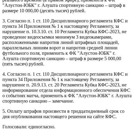
"Алустон-ЮБК" г. Алушта спортивную санкцию – штраф в
размере 10 000,00 (десять тысяч) рублей.
3. Согласно п. 1 ст. 110 Дисциплинарного регламента КФС и
пункта 34 Приложения № 1 к настоящему Регламенту, за
нарушение п. 10.3.10. ст. 10 Регламента Кубка КФС-2023, не
проведение видеосъемки минимум 3 видеокамерами,
расположенными напротив линий штрафных площадей,
параллельных линиям ворот и напротив средней линии
футбольного поля, применить к ФК "Алустон-ЮБК" г.
Алушта спортивную санкцию – штраф в размере 5 000,00
(пять тысяч) рублей.
4. Согласно п. 1 ст. 110 Дисциплинарного регламента КФС и
пункта 34 Приложения № 1 к настоящему Регламенту, за
нарушение п. 20.9.13. ст. 20 Регламента Кубка КФС-2023, не
информирование отдела информационного обеспечения КФС
о событиях матча, применить к ФК "Алустон-ЮБК" г. Алушта
спортивную санкцию – замечание.
5. Оплату штрафов произвести в тридцатидневный срок со
дня опубликования настоящего решения на сайте КФС.
Голосовали: единогласно.