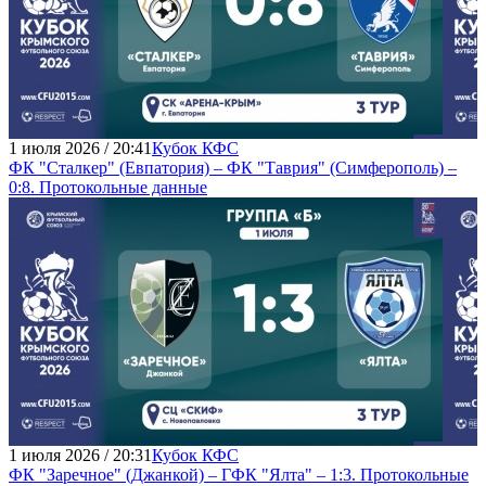
1 июля 2026 / 20:41
Кубок КФС
ФК "Сталкер" (Евпатория) – ФК "Таврия" (Симферополь) –
0:8. Протокольные данные
1 июля 2026 / 20:31
Кубок КФС
ФК "Заречное" (Джанкой) – ГФК "Ялта" – 1:3. Протокольные