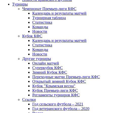
Турниры
Чемпионат Премьер-лиги КФС
Календарь и результаты матчей
Турнирная таблица
Статистика
Команды
Новости
Кубок КФС
Календарь и результаты матчей
Статистика
Команды
Новости
Другие турниры
Онлайн матчей
Суперкубок КФС
Зимний Кубок КФС
Переходные матчи Премьер-лиги КФС
Открытый зимний Кубок КФС
Кубок "Крымская весна"
Кубок Премьер-лиги КФС
Регламенты турниров КФС
Ссылки
Год сельского футбола – 2021
Год ветеранского футбола – 2020