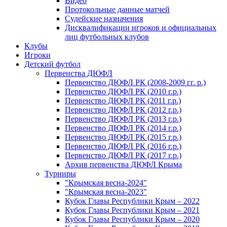
Видео
Протокольные данные матчей
Судейские назначения
Дисквалификации игроков и официальных
лиц футбольных клубов
Клубы
Игроки
Детский футбол
Первенства ДЮФЛ
Первенство ДЮФЛ РК (2008-2009 гг. р.)
Первенство ДЮФЛ РК (2010 г.р.)
Первенство ДЮФЛ РК (2011 г.р.)
Первенство ДЮФЛ РК (2012 г.р.)
Первенство ДЮФЛ РК (2013 г.р.)
Первенство ДЮФЛ РК (2014 г.р.)
Первенство ДЮФЛ РК (2015 г.р.)
Первенство ДЮФЛ РК (2016 г.р.)
Первенство ДЮФЛ РК (2017 г.р.)
Архив первенства ДЮФЛ Крыма
Турниры
"Крымская весна-2024"
"Крымская весна-2023"
Кубок Главы Республики Крым – 2022
Кубок Главы Республики Крым – 2021
Кубок Главы Республики Крым – 2020