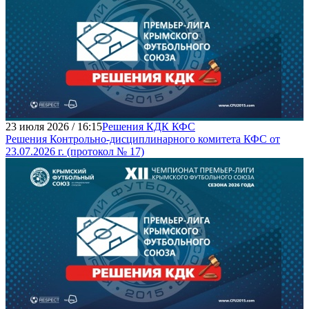
23 июля 2026 / 16:15
Решения КДК КФС
Решения Контрольно-дисциплинарного комитета КФС от
23.07.2026 г. (протокол № 17)