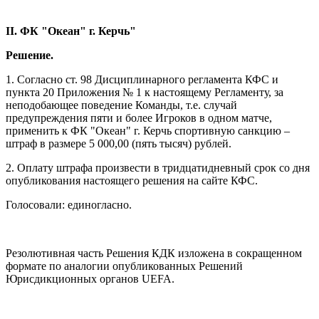
II. ФК "Океан" г. Керчь"
Решение.
1. Согласно ст. 98 Дисциплинарного регламента КФС и
пункта 20 Приложения № 1 к настоящему Регламенту, за
неподобающее поведение Команды, т.е. случай
предупреждения пяти и более Игроков в одном матче,
применить к ФК "Океан" г. Керчь спортивную санкцию –
штраф в размере 5 000,00 (пять тысяч) рублей.
2. Оплату штрафа произвести в тридцатидневный срок со дня
опубликования настоящего решения на сайте КФС.
Голосовали: единогласно.
Резолютивная часть Решения КДК изложена в сокращенном
формате по аналогии опубликованных Решений
Юрисдикционных органов UEFA.