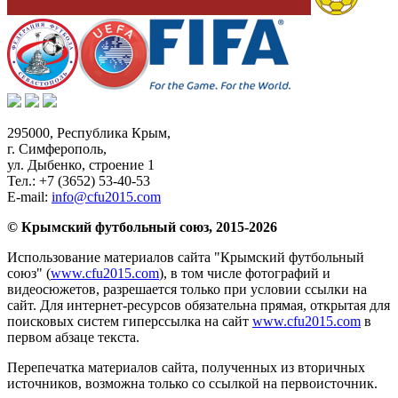
295000,
Республика Крым
,
г. Симферополь
,
ул. Дыбенко, строение 1
Тел.:
+7 (3652) 53-40-53
E-mail:
info@cfu2015.com
© Крымский футбольный союз, 2015-2026
Использование материалов сайта "Крымский футбольный
союз" (
www.cfu2015.com
), в том числе фотографий и
видеосюжетов, разрешается только при условии ссылки на
сайт. Для интернет-ресурсов обязательна прямая, открытая для
поисковых систем гиперссылка на сайт
www.cfu2015.com
в
первом абзаце текста.
Перепечатка материалов сайта, полученных из вторичных
источников, возможна только со ссылкой на первоисточник.