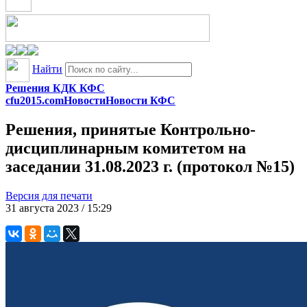
Найти
Решения КДК КФС
cfu2015.com
Новости
Новости КФС
Решения, принятые Контрольно-
дисциплинарным комитетом на
заседании 31.08.2023 г. (протокол №15)
Версия для печати
31 августа 2023 / 15:29