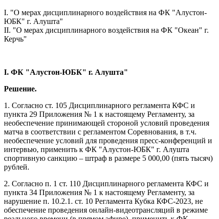
I. "О мерах дисциплинарного воздействия на ФК "Алустон-
ЮБК" г. Алушта"
II. "О мерах дисциплинарного воздействия на ФК "Океан" г.
Керчь"
I. ФК "Алустон-ЮБК" г. Алушта"
Решение.
1. Согласно ст. 105 Дисциплинарного регламента КФС и
пункта 29 Приложения № 1 к настоящему Регламенту, за
необеспечение принимающей стороной условий проведения
матча в соответствии с регламентом Соревнования, в т.ч.
необеспечение условий для проведения пресс-конференций и
интервью, применить к ФК "Алустон-ЮБК" г. Алушта
спортивную санкцию – штраф в размере 5 000,00 (пять тысяч)
рублей.
2. Согласно п. 1 ст. 110 Дисциплинарного регламента КФС и
пункта 34 Приложения № 1 к настоящему Регламенту, за
нарушение п. 10.2.1. ст. 10 Регламента Кубка КФС-2023, не
обеспечение проведения онлайн-видеотрансляций в режиме
реального времени (в прямом эфире), применить к ФК