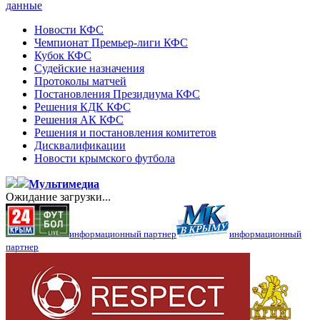
данные
Новости КФС
Чемпионат Премьер-лиги КФС
Кубок КФС
Судейские назначения
Протоколы матчей
Постановления Президиума КФС
Решения КДК КФС
Решения АК КФС
Решения и постановления комитетов
Дисквалификации
Новости крымского футбола
Мультимедиа
Ожидание загрузки...
информационный партнер
информационный
партнер