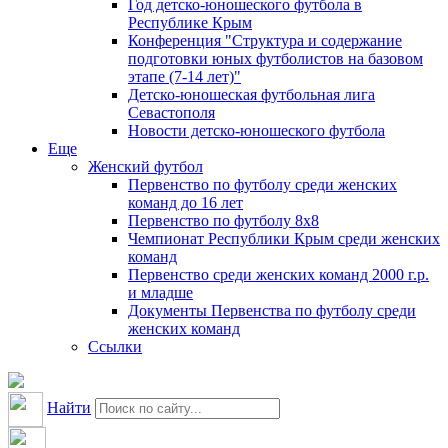
Год детско-юношеского футбола в
Республике Крым
Конференция "Структура и содержание
подготовки юных футболистов на базовом
этапе (7-14 лет)"
Детско-юношеская футбольная лига
Севастополя
Новости детско-юношеского футбола
Еще
Женский футбол
Первенство по футболу среди женских
команд до 16 лет
Первенство по футболу 8х8
Чемпионат Республики Крым среди женских
команд
Первенство среди женских команд 2000 г.р.
и младше
Документы Первенства по футболу среди
женских команд
Ссылки
Найти