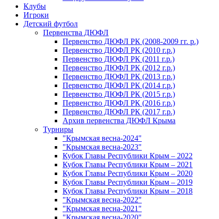
Клубы
Игроки
Детский футбол
Первенства ДЮФЛ
Первенство ДЮФЛ РК (2008-2009 гг. р.)
Первенство ДЮФЛ РК (2010 г.р.)
Первенство ДЮФЛ РК (2011 г.р.)
Первенство ДЮФЛ РК (2012 г.р.)
Первенство ДЮФЛ РК (2013 г.р.)
Первенство ДЮФЛ РК (2014 г.р.)
Первенство ДЮФЛ РК (2015 г.р.)
Первенство ДЮФЛ РК (2016 г.р.)
Первенство ДЮФЛ РК (2017 г.р.)
Архив первенства ДЮФЛ Крыма
Турниры
"Крымская весна-2024"
"Крымская весна-2023"
Кубок Главы Республики Крым – 2022
Кубок Главы Республики Крым – 2021
Кубок Главы Республики Крым – 2020
Кубок Главы Республики Крым – 2019
Кубок Главы Республики Крым – 2018
"Крымская весна-2022"
"Крымская весна-2021"
"Крымская весна-2020"