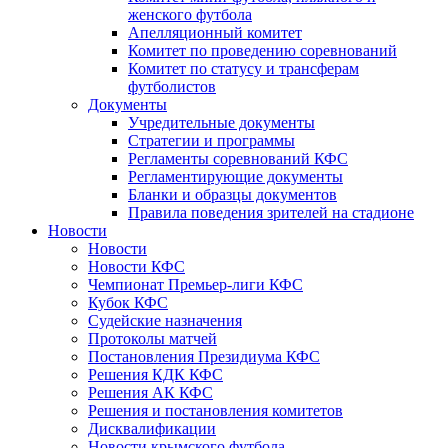
женского футбола
Апелляционный комитет
Комитет по проведению соревнований
Комитет по статусу и трансферам
футболистов
Документы
Учредительные документы
Стратегии и программы
Регламенты соревнований КФС
Регламентирующие документы
Бланки и образцы документов
Правила поведения зрителей на стадионе
Новости
Новости
Новости КФС
Чемпионат Премьер-лиги КФС
Кубок КФС
Судейские назначения
Протоколы матчей
Постановления Президиума КФС
Решения КДК КФС
Решения АК КФС
Решения и постановления комитетов
Дисквалификации
Новости крымского футбола