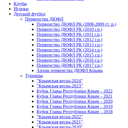
Клубы
Игроки
Детский футбол
Первенства ДЮФЛ
Первенство ДЮФЛ РК (2008-2009 гг. р.)
Первенство ДЮФЛ РК (2010 г.р.)
Первенство ДЮФЛ РК (2011 г.р.)
Первенство ДЮФЛ РК (2012 г.р.)
Первенство ДЮФЛ РК (2013 г.р.)
Первенство ДЮФЛ РК (2014 г.р.)
Первенство ДЮФЛ РК (2015 г.р.)
Первенство ДЮФЛ РК (2016 г.р.)
Первенство ДЮФЛ РК (2017 г.р.)
Архив первенства ДЮФЛ Крыма
Турниры
"Крымская весна-2024"
"Крымская весна-2023"
Кубок Главы Республики Крым – 2022
Кубок Главы Республики Крым – 2021
Кубок Главы Республики Крым – 2020
Кубок Главы Республики Крым – 2019
Кубок Главы Республики Крым – 2018
"Крымская весна-2022"
"Крымская весна-2021"
"Крымская весна-2020"