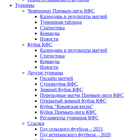
Турниры
Чемпионат Премьер-лиги КФС
Календарь и результаты матчей
Турнирная таблица
Статистика
Команды
Новости
Кубок КФС
Календарь и результаты матчей
Статистика
Команды
Новости
Другие турниры
Онлайн матчей
Суперкубок КФС
Зимний Кубок КФС
Переходные матчи Премьер-лиги КФС
Открытый зимний Кубок КФС
Кубок "Крымская весна"
Кубок Премьер-лиги КФС
Регламенты турниров КФС
Ссылки
Год сельского футбола – 2021
Год ветеранского футбола – 2020