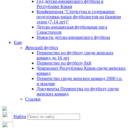
Год детско-юношеского футбола в
Республике Крым
Конференция "Структура и содержание
подготовки юных футболистов на базовом
этапе (7-14 лет)"
Детско-юношеская футбольная лига
Севастополя
Новости детско-юношеского футбола
Еще
Женский футбол
Первенство по футболу среди женских
команд до 16 лет
Первенство по футболу 8х8
Чемпионат Республики Крым среди женских
команд
Первенство среди женских команд 2000 г.р.
и младше
Документы Первенства по футболу среди
женских команд
Ссылки
Найти