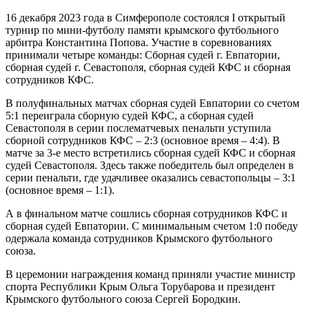
16 декабря 2023 года в Симферополе состоялся I открытый
турнир по мини-футболу памяти крымского футбольного
арбитра Константина Попова. Участие в соревнованиях
принимали четыре команды: Сборная судей г. Евпатории,
сборная судей г. Севастополя, сборная судей КФС и сборная
сотрудников КФС.
В полуфинальных матчах сборная судей Евпатории со счетом
5:1 переиграла сборную судей КФС, а сборная судей
Севастополя в серии послематчевых пенальти уступила
сборной сотрудников КФС – 2:3 (основное время – 4:4). В
матче за 3-е место встретились сборная судей КФС и сборная
судей Севастополя. Здесь также победитель был определен в
серии пенальти, где удачливее оказались севастопольцы – 3:1
(основное время – 1:1).
А в финальном матче сошлись сборная сотрудников КФС и
сборная судей Евпатории. С минимальным счетом 1:0 победу
одержала команда сотрудников Крымского футбольного
союза.
В церемонии награждения команд приняли участие министр
спорта Республики Крым Ольга Торубарова и президент
Крымского футбольного союза Сергей Бородкин.