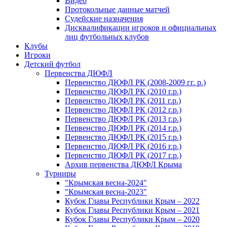
Видео
Протокольные данные матчей
Судейские назначения
Дисквалификации игроков и официальных
лиц футбольных клубов
Клубы
Игроки
Детский футбол
Первенства ДЮФЛ
Первенство ДЮФЛ РК (2008-2009 гг. р.)
Первенство ДЮФЛ РК (2010 г.р.)
Первенство ДЮФЛ РК (2011 г.р.)
Первенство ДЮФЛ РК (2012 г.р.)
Первенство ДЮФЛ РК (2013 г.р.)
Первенство ДЮФЛ РК (2014 г.р.)
Первенство ДЮФЛ РК (2015 г.р.)
Первенство ДЮФЛ РК (2016 г.р.)
Первенство ДЮФЛ РК (2017 г.р.)
Архив первенства ДЮФЛ Крыма
Турниры
"Крымская весна-2024"
"Крымская весна-2023"
Кубок Главы Республики Крым – 2022
Кубок Главы Республики Крым – 2021
Кубок Главы Республики Крым – 2020