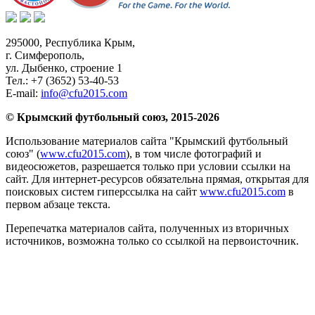
295000,
Республика Крым
,
г. Симферополь
,
ул. Дыбенко, строение 1
Тел.:
+7 (3652) 53-40-53
E-mail:
info@cfu2015.com
© Крымский футбольный союз, 2015-2026
Использование материалов сайта "Крымский футбольный
союз" (
www.cfu2015.com
), в том числе фотографий и
видеосюжетов, разрешается только при условии ссылки на
сайт. Для интернет-ресурсов обязательна прямая, открытая для
поисковых систем гиперссылка на сайт
www.cfu2015.com
в
первом абзаце текста.
Перепечатка материалов сайта, полученных из вторичных
источников, возможна только со ссылкой на первоисточник.