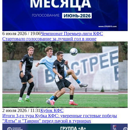
6 июля 2026 / 19:06
Чемпионат Премьер-лиги КФС
Стартовало голосование за лучший гол в июне
2 июля 2026 / 11:31
Кубок КФС
Итоги 3-го тура Кубка КФС: уверенные гостевые победы
"Ялты" и "Таврии" перед паузой в турнирах