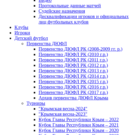
Видео
Протокольные данные матчей
Судейские назначения
Дисквалификации игроков и официальных
лиц футбольных клубов
Клубы
Игроки
Детский футбол
Первенства ДЮФЛ
Первенство ДЮФЛ РК (2008-2009 гг. р.)
Первенство ДЮФЛ РК (2010 г.р.)
Первенство ДЮФЛ РК (2011 г.р.)
Первенство ДЮФЛ РК (2012 г.р.)
Первенство ДЮФЛ РК (2013 г.р.)
Первенство ДЮФЛ РК (2014 г.р.)
Первенство ДЮФЛ РК (2015 г.р.)
Первенство ДЮФЛ РК (2016 г.р.)
Первенство ДЮФЛ РК (2017 г.р.)
Архив первенства ДЮФЛ Крыма
Турниры
"Крымская весна-2024"
"Крымская весна-2023"
Кубок Главы Республики Крым – 2022
Кубок Главы Республики Крым – 2021
Кубок Главы Республики Крым – 2020