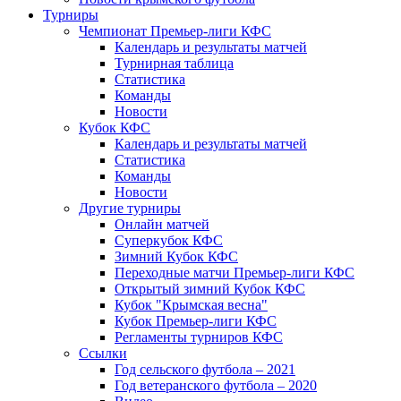
Турниры
Чемпионат Премьер-лиги КФС
Календарь и результаты матчей
Турнирная таблица
Статистика
Команды
Новости
Кубок КФС
Календарь и результаты матчей
Статистика
Команды
Новости
Другие турниры
Онлайн матчей
Суперкубок КФС
Зимний Кубок КФС
Переходные матчи Премьер-лиги КФС
Открытый зимний Кубок КФС
Кубок "Крымская весна"
Кубок Премьер-лиги КФС
Регламенты турниров КФС
Ссылки
Год сельского футбола – 2021
Год ветеранского футбола – 2020