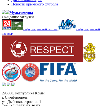
Новости крымского футбола
Мультимедиа
Ожидание загрузки...
информационный партнер
информационный
партнер
295000,
Республика Крым
,
г. Симферополь
,
ул. Дыбенко, строение 1
Тел.:
+7 (3652) 53-40-53