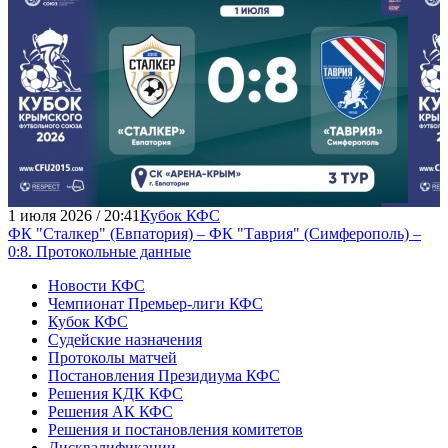
1 июля 2026 / 20:41
Кубок КФС
ФК "Сталкер" (Евпатория) – ФК "Таврия" (Симферополь) –
0:8. Протокольные данные
Новости КФС
Чемпионат Премьер-лиги КФС
Кубок КФС
Судейские назначения
Протоколы матчей
Постановления Президиума КФС
Решения КДК КФС
Решения АК КФС
Решения и постановления комитетов
Дисквалификации