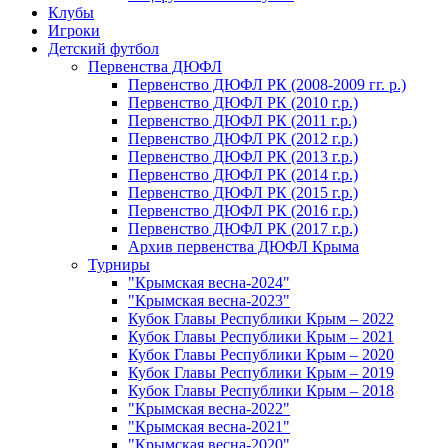
Клубы
Игроки
Детский футбол
Первенства ДЮФЛ
Первенство ДЮФЛ РК (2008-2009 гг. р.)
Первенство ДЮФЛ РК (2010 г.р.)
Первенство ДЮФЛ РК (2011 г.р.)
Первенство ДЮФЛ РК (2012 г.р.)
Первенство ДЮФЛ РК (2013 г.р.)
Первенство ДЮФЛ РК (2014 г.р.)
Первенство ДЮФЛ РК (2015 г.р.)
Первенство ДЮФЛ РК (2016 г.р.)
Первенство ДЮФЛ РК (2017 г.р.)
Архив первенства ДЮФЛ Крыма
Турниры
"Крымская весна-2024"
"Крымская весна-2023"
Кубок Главы Республики Крым – 2022
Кубок Главы Республики Крым – 2021
Кубок Главы Республики Крым – 2020
Кубок Главы Республики Крым – 2019
Кубок Главы Республики Крым – 2018
"Крымская весна-2022"
"Крымская весна-2021"
"Крымская весна-2020"