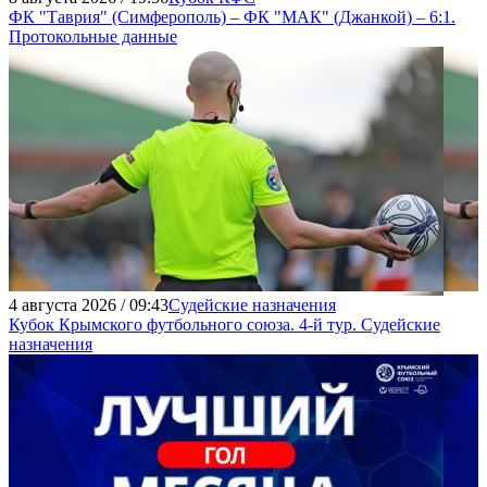
ФК "Таврия" (Симферополь) – ФК "МАК" (Джанкой) – 6:1.
Протокольные данные
4 августа 2026 / 09:43
Судейские назначения
Кубок Крымского футбольного союза. 4-й тур. Судейские
назначения