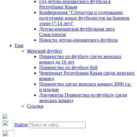
Год детско-юношеского футбола в
Республике Крым
Конференция "Структура и содержание
подготовки юных футболистов на базовом
этапе (7-14 лет)"
Детско-юношеская футбольная лига
Севастополя
Новости детско-юношеского футбола
Еще
Женский футбол
Первенство по футболу среди женских
команд до 16 лет
Первенство по футболу 8х8
Чемпионат Республики Крым среди женских
команд
Первенство среди женских команд 2000 г.р.
и младше
Документы Первенства по футболу среди
женских команд
Ссылки
Найти