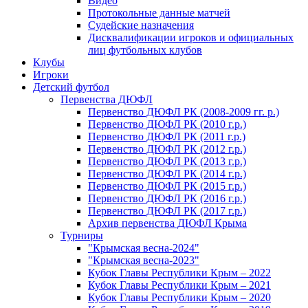
Видео
Протокольные данные матчей
Судейские назначения
Дисквалификации игроков и официальных
лиц футбольных клубов
Клубы
Игроки
Детский футбол
Первенства ДЮФЛ
Первенство ДЮФЛ РК (2008-2009 гг. р.)
Первенство ДЮФЛ РК (2010 г.р.)
Первенство ДЮФЛ РК (2011 г.р.)
Первенство ДЮФЛ РК (2012 г.р.)
Первенство ДЮФЛ РК (2013 г.р.)
Первенство ДЮФЛ РК (2014 г.р.)
Первенство ДЮФЛ РК (2015 г.р.)
Первенство ДЮФЛ РК (2016 г.р.)
Первенство ДЮФЛ РК (2017 г.р.)
Архив первенства ДЮФЛ Крыма
Турниры
"Крымская весна-2024"
"Крымская весна-2023"
Кубок Главы Республики Крым – 2022
Кубок Главы Республики Крым – 2021
Кубок Главы Республики Крым – 2020