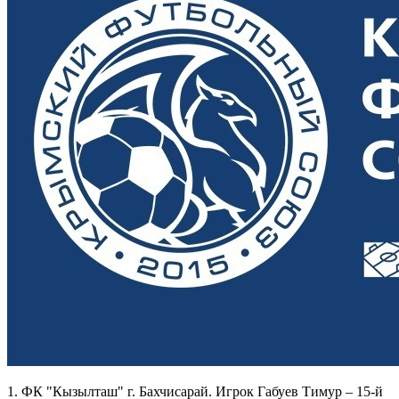
1. ФК "Кызылташ" г. Бахчисарай. Игрок Габуев Тимур – 15-й