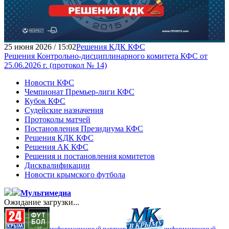
25 июня 2026 / 15:02
Решения КДК КФС
Решения Контрольно-дисциплинарного комитета КФС от
25.06.2026 г. (протокол № 14)
Новости КФС
Чемпионат Премьер-лиги КФС
Кубок КФС
Судейские назначения
Протоколы матчей
Постановления Президиума КФС
Решения КДК КФС
Решения АК КФС
Решения и постановления комитетов
Дисквалификации
Новости крымского футбола
Мультимедиа
Ожидание загрузки...
информационный партнер
информационный