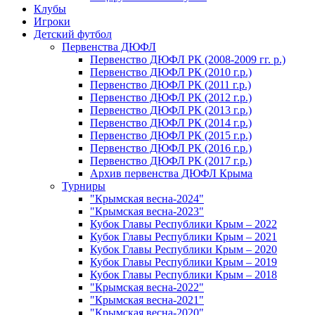
Клубы
Игроки
Детский футбол
Первенства ДЮФЛ
Первенство ДЮФЛ РК (2008-2009 гг. р.)
Первенство ДЮФЛ РК (2010 г.р.)
Первенство ДЮФЛ РК (2011 г.р.)
Первенство ДЮФЛ РК (2012 г.р.)
Первенство ДЮФЛ РК (2013 г.р.)
Первенство ДЮФЛ РК (2014 г.р.)
Первенство ДЮФЛ РК (2015 г.р.)
Первенство ДЮФЛ РК (2016 г.р.)
Первенство ДЮФЛ РК (2017 г.р.)
Архив первенства ДЮФЛ Крыма
Турниры
"Крымская весна-2024"
"Крымская весна-2023"
Кубок Главы Республики Крым – 2022
Кубок Главы Республики Крым – 2021
Кубок Главы Республики Крым – 2020
Кубок Главы Республики Крым – 2019
Кубок Главы Республики Крым – 2018
"Крымская весна-2022"
"Крымская весна-2021"
"Крымская весна-2020"