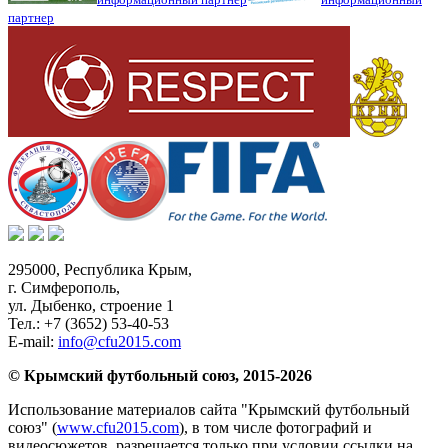
партнер
295000,
Республика Крым
,
г. Симферополь
,
ул. Дыбенко, строение 1
Тел.:
+7 (3652) 53-40-53
E-mail:
info@cfu2015.com
© Крымский футбольный союз, 2015-2026
Использование материалов сайта "Крымский футбольный
союз" (
www.cfu2015.com
), в том числе фотографий и
видеосюжетов, разрешается только при условии ссылки на