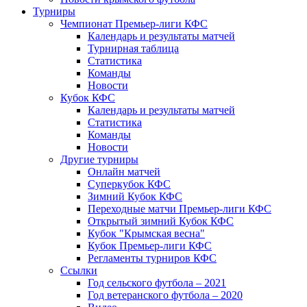
Турниры
Чемпионат Премьер-лиги КФС
Календарь и результаты матчей
Турнирная таблица
Статистика
Команды
Новости
Кубок КФС
Календарь и результаты матчей
Статистика
Команды
Новости
Другие турниры
Онлайн матчей
Суперкубок КФС
Зимний Кубок КФС
Переходные матчи Премьер-лиги КФС
Открытый зимний Кубок КФС
Кубок "Крымская весна"
Кубок Премьер-лиги КФС
Регламенты турниров КФС
Ссылки
Год сельского футбола – 2021
Год ветеранского футбола – 2020