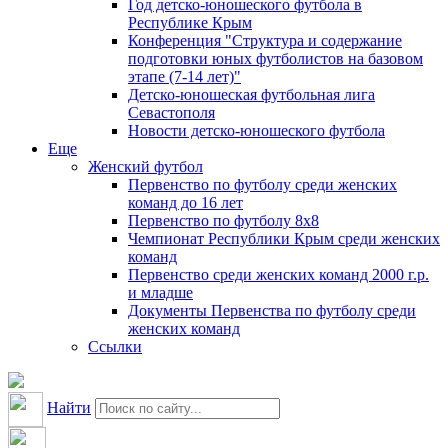
Год детско-юношеского футбола в
Республике Крым
Конференция "Структура и содержание
подготовки юных футболистов на базовом
этапе (7-14 лет)"
Детско-юношеская футбольная лига
Севастополя
Новости детско-юношеского футбола
Еще
Женский футбол
Первенство по футболу среди женских
команд до 16 лет
Первенство по футболу 8х8
Чемпионат Республики Крым среди женских
команд
Первенство среди женских команд 2000 г.р.
и младше
Документы Первенства по футболу среди
женских команд
Ссылки
Найти