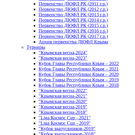
Первенство ДЮФЛ РК (2011 г.р.)
Первенство ДЮФЛ РК (2012 г.р.)
Первенство ДЮФЛ РК (2013 г.р.)
Первенство ДЮФЛ РК (2014 г.р.)
Первенство ДЮФЛ РК (2015 г.р.)
Первенство ДЮФЛ РК (2016 г.р.)
Первенство ДЮФЛ РК (2017 г.р.)
Архив первенства ДЮФЛ Крыма
Турниры
"Крымская весна-2024"
"Крымская весна-2023"
Кубок Главы Республики Крым – 2022
Кубок Главы Республики Крым – 2021
Кубок Главы Республики Крым – 2020
Кубок Главы Республики Крым – 2019
Кубок Главы Республики Крым – 2018
"Крымская весна-2022"
"Крымская весна-2021"
"Крымская весна-2020"
"Крымская весна-2019"
"Крымская весна-2018"
"Liga Космос Cup - 2021"
"Liga Космос Cup - 2019"
"Кубок выпускников-2019"
"Кубок выпускников-2018"