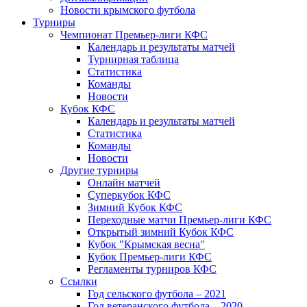
Новости крымского футбола
Турниры
Чемпионат Премьер-лиги КФС
Календарь и результаты матчей
Турнирная таблица
Статистика
Команды
Новости
Кубок КФС
Календарь и результаты матчей
Статистика
Команды
Новости
Другие турниры
Онлайн матчей
Суперкубок КФС
Зимний Кубок КФС
Переходные матчи Премьер-лиги КФС
Открытый зимний Кубок КФС
Кубок "Крымская весна"
Кубок Премьер-лиги КФС
Регламенты турниров КФС
Ссылки
Год сельского футбола – 2021
Год ветеранского футбола – 2020