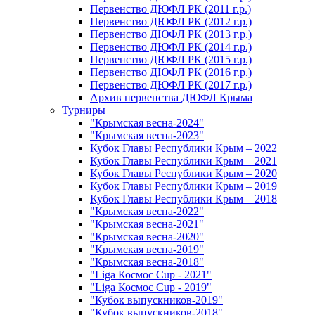
Первенство ДЮФЛ РК (2011 г.р.)
Первенство ДЮФЛ РК (2012 г.р.)
Первенство ДЮФЛ РК (2013 г.р.)
Первенство ДЮФЛ РК (2014 г.р.)
Первенство ДЮФЛ РК (2015 г.р.)
Первенство ДЮФЛ РК (2016 г.р.)
Первенство ДЮФЛ РК (2017 г.р.)
Архив первенства ДЮФЛ Крыма
Турниры
"Крымская весна-2024"
"Крымская весна-2023"
Кубок Главы Республики Крым – 2022
Кубок Главы Республики Крым – 2021
Кубок Главы Республики Крым – 2020
Кубок Главы Республики Крым – 2019
Кубок Главы Республики Крым – 2018
"Крымская весна-2022"
"Крымская весна-2021"
"Крымская весна-2020"
"Крымская весна-2019"
"Крымская весна-2018"
"Liga Космос Cup - 2021"
"Liga Космос Cup - 2019"
"Кубок выпускников-2019"
"Кубок выпускников-2018"