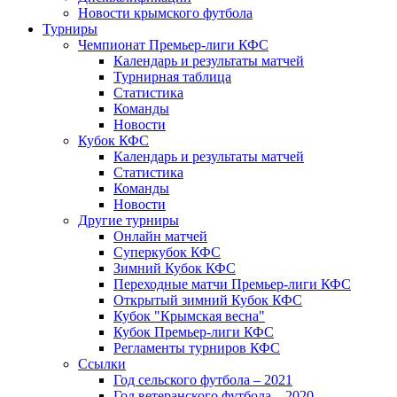
Новости крымского футбола
Турниры
Чемпионат Премьер-лиги КФС
Календарь и результаты матчей
Турнирная таблица
Статистика
Команды
Новости
Кубок КФС
Календарь и результаты матчей
Статистика
Команды
Новости
Другие турниры
Онлайн матчей
Суперкубок КФС
Зимний Кубок КФС
Переходные матчи Премьер-лиги КФС
Открытый зимний Кубок КФС
Кубок "Крымская весна"
Кубок Премьер-лиги КФС
Регламенты турниров КФС
Ссылки
Год сельского футбола – 2021
Год ветеранского футбола – 2020