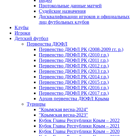
Видео
Протокольные данные матчей
Судейские назначения
Дисквалификации игроков и официальных
лиц футбольных клубов
Клубы
Игроки
Детский футбол
Первенства ДЮФЛ
Первенство ДЮФЛ РК (2008-2009 гг. р.)
Первенство ДЮФЛ РК (2010 г.р.)
Первенство ДЮФЛ РК (2011 г.р.)
Первенство ДЮФЛ РК (2012 г.р.)
Первенство ДЮФЛ РК (2013 г.р.)
Первенство ДЮФЛ РК (2014 г.р.)
Первенство ДЮФЛ РК (2015 г.р.)
Первенство ДЮФЛ РК (2016 г.р.)
Первенство ДЮФЛ РК (2017 г.р.)
Архив первенства ДЮФЛ Крыма
Турниры
"Крымская весна-2024"
"Крымская весна-2023"
Кубок Главы Республики Крым – 2022
Кубок Главы Республики Крым – 2021
Кубок Главы Республики Крым – 2020