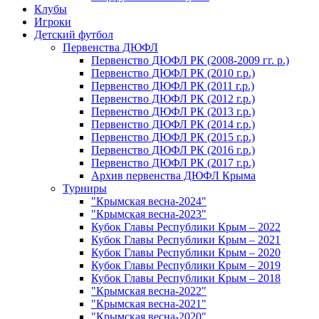
Клубы
Игроки
Детский футбол
Первенства ДЮФЛ
Первенство ДЮФЛ РК (2008-2009 гг. р.)
Первенство ДЮФЛ РК (2010 г.р.)
Первенство ДЮФЛ РК (2011 г.р.)
Первенство ДЮФЛ РК (2012 г.р.)
Первенство ДЮФЛ РК (2013 г.р.)
Первенство ДЮФЛ РК (2014 г.р.)
Первенство ДЮФЛ РК (2015 г.р.)
Первенство ДЮФЛ РК (2016 г.р.)
Первенство ДЮФЛ РК (2017 г.р.)
Архив первенства ДЮФЛ Крыма
Турниры
"Крымская весна-2024"
"Крымская весна-2023"
Кубок Главы Республики Крым – 2022
Кубок Главы Республики Крым – 2021
Кубок Главы Республики Крым – 2020
Кубок Главы Республики Крым – 2019
Кубок Главы Республики Крым – 2018
"Крымская весна-2022"
"Крымская весна-2021"
"Крымская весна-2020"