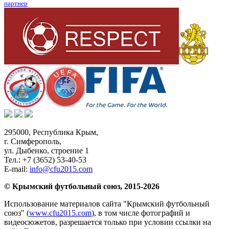
партнер
295000,
Республика Крым
,
г. Симферополь
,
ул. Дыбенко, строение 1
Тел.:
+7 (3652) 53-40-53
E-mail:
info@cfu2015.com
© Крымский футбольный союз, 2015-2026
Использование материалов сайта "Крымский футбольный
союз" (
www.cfu2015.com
), в том числе фотографий и
видеосюжетов, разрешается только при условии ссылки на