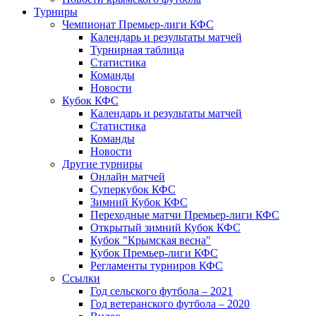
Турниры
Чемпионат Премьер-лиги КФС
Календарь и результаты матчей
Турнирная таблица
Статистика
Команды
Новости
Кубок КФС
Календарь и результаты матчей
Статистика
Команды
Новости
Другие турниры
Онлайн матчей
Суперкубок КФС
Зимний Кубок КФС
Переходные матчи Премьер-лиги КФС
Открытый зимний Кубок КФС
Кубок "Крымская весна"
Кубок Премьер-лиги КФС
Регламенты турниров КФС
Ссылки
Год сельского футбола – 2021
Год ветеранского футбола – 2020