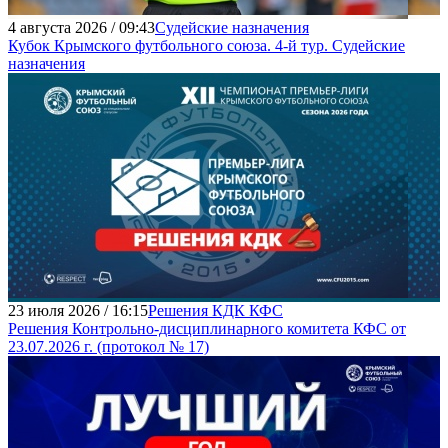
4 августа 2026 / 09:43
Судейские назначения
Кубок Крымского футбольного союза. 4-й тур. Судейские
назначения
23 июля 2026 / 16:15
Решения КДК КФС
Решения Контрольно-дисциплинарного комитета КФС от
23.07.2026 г. (протокол № 17)