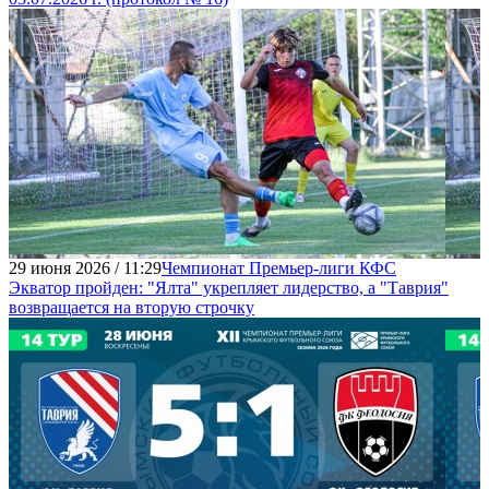
29 июня 2026 / 11:29
Чемпионат Премьер-лиги КФС
Экватор пройден: "Ялта" укрепляет лидерство, а "Таврия"
возвращается на вторую строчку