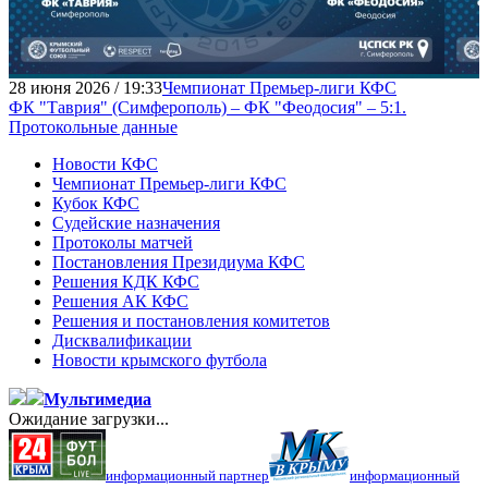
28 июня 2026 / 19:33
Чемпионат Премьер-лиги КФС
ФК "Таврия" (Симферополь) – ФК "Феодосия" – 5:1.
Протокольные данные
Новости КФС
Чемпионат Премьер-лиги КФС
Кубок КФС
Судейские назначения
Протоколы матчей
Постановления Президиума КФС
Решения КДК КФС
Решения АК КФС
Решения и постановления комитетов
Дисквалификации
Новости крымского футбола
Мультимедиа
Ожидание загрузки...
информационный партнер
информационный