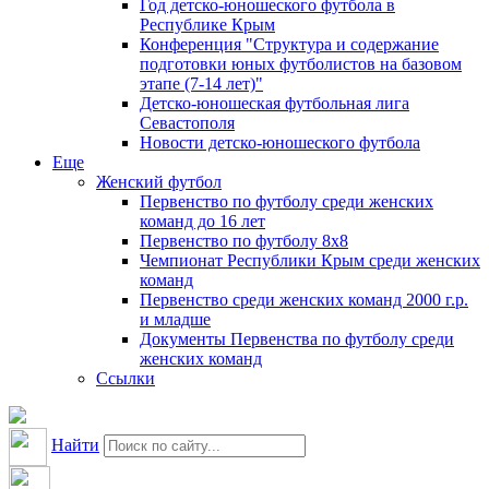
Год детско-юношеского футбола в
Республике Крым
Конференция "Структура и содержание
подготовки юных футболистов на базовом
этапе (7-14 лет)"
Детско-юношеская футбольная лига
Севастополя
Новости детско-юношеского футбола
Еще
Женский футбол
Первенство по футболу среди женских
команд до 16 лет
Первенство по футболу 8х8
Чемпионат Республики Крым среди женских
команд
Первенство среди женских команд 2000 г.р.
и младше
Документы Первенства по футболу среди
женских команд
Ссылки
Найти