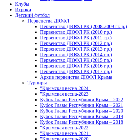
Клубы
Игроки
Детский футбол
Первенства ДЮФЛ
Первенство ДЮФЛ РК (2008-2009 гг. р.)
Первенство ДЮФЛ РК (2010 г.р.)
Первенство ДЮФЛ РК (2011 г.р.)
Первенство ДЮФЛ РК (2012 г.р.)
Первенство ДЮФЛ РК (2013 г.р.)
Первенство ДЮФЛ РК (2014 г.р.)
Первенство ДЮФЛ РК (2015 г.р.)
Первенство ДЮФЛ РК (2016 г.р.)
Первенство ДЮФЛ РК (2017 г.р.)
Архив первенства ДЮФЛ Крыма
Турниры
"Крымская весна-2024"
"Крымская весна-2023"
Кубок Главы Республики Крым – 2022
Кубок Главы Республики Крым – 2021
Кубок Главы Республики Крым – 2020
Кубок Главы Республики Крым – 2019
Кубок Главы Республики Крым – 2018
"Крымская весна-2022"
"Крымская весна-2021"
"Крымская весна-2020"