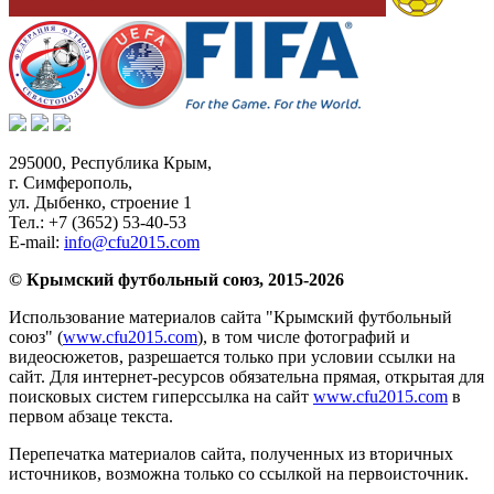
295000,
Республика Крым
,
г. Симферополь
,
ул. Дыбенко, строение 1
Тел.:
+7 (3652) 53-40-53
E-mail:
info@cfu2015.com
© Крымский футбольный союз, 2015-2026
Использование материалов сайта "Крымский футбольный
союз" (
www.cfu2015.com
), в том числе фотографий и
видеосюжетов, разрешается только при условии ссылки на
сайт. Для интернет-ресурсов обязательна прямая, открытая для
поисковых систем гиперссылка на сайт
www.cfu2015.com
в
первом абзаце текста.
Перепечатка материалов сайта, полученных из вторичных
источников, возможна только со ссылкой на первоисточник.