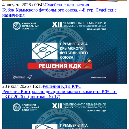
4 августа 2026 / 09:43
Судейские назначения
Кубок Крымского футбольного союза. 4-й тур. Судейские
назначения
23 июля 2026 / 16:15
Решения КДК КФС
Решения Контрольно-дисциплинарного комитета КФС от
23.07.2026 г. (протокол № 17)