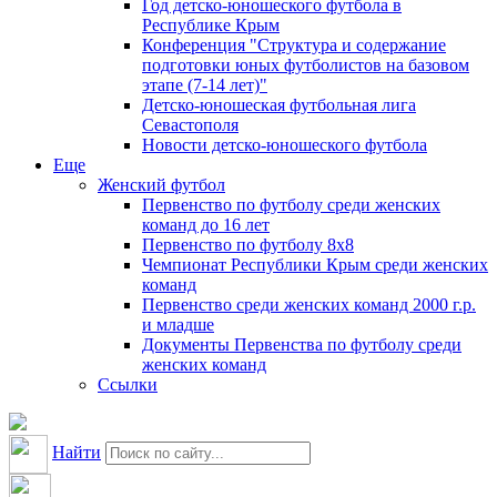
Год детско-юношеского футбола в
Республике Крым
Конференция "Структура и содержание
подготовки юных футболистов на базовом
этапе (7-14 лет)"
Детско-юношеская футбольная лига
Севастополя
Новости детско-юношеского футбола
Еще
Женский футбол
Первенство по футболу среди женских
команд до 16 лет
Первенство по футболу 8х8
Чемпионат Республики Крым среди женских
команд
Первенство среди женских команд 2000 г.р.
и младше
Документы Первенства по футболу среди
женских команд
Ссылки
Найти