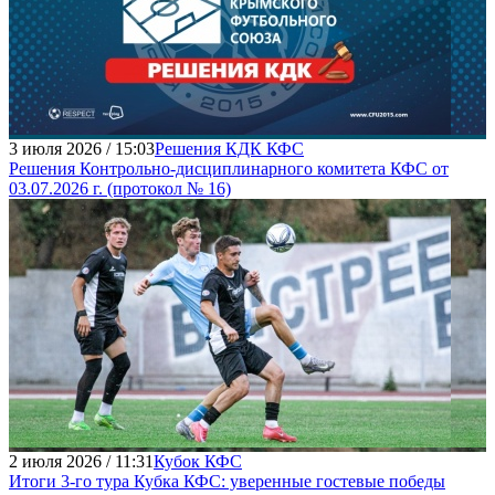
3 июля 2026 / 15:03
Решения КДК КФС
Решения Контрольно-дисциплинарного комитета КФС от
03.07.2026 г. (протокол № 16)
2 июля 2026 / 11:31
Кубок КФС
Итоги 3-го тура Кубка КФС: уверенные гостевые победы