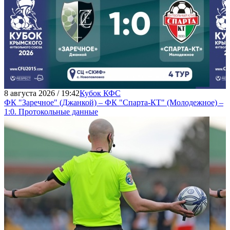
8 августа 2026 / 19:42
Кубок КФС
ФК "Заречное" (Джанкой) – ФК "Спарта-КТ" (Молодежное) –
1:0. Протокольные данные