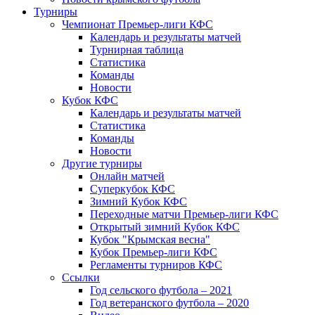
Турниры
Чемпионат Премьер-лиги КФС
Календарь и результаты матчей
Турнирная таблица
Статистика
Команды
Новости
Кубок КФС
Календарь и результаты матчей
Статистика
Команды
Новости
Другие турниры
Онлайн матчей
Суперкубок КФС
Зимний Кубок КФС
Переходные матчи Премьер-лиги КФС
Открытый зимний Кубок КФС
Кубок "Крымская весна"
Кубок Премьер-лиги КФС
Регламенты турниров КФС
Ссылки
Год сельского футбола – 2021
Год ветеранского футбола – 2020