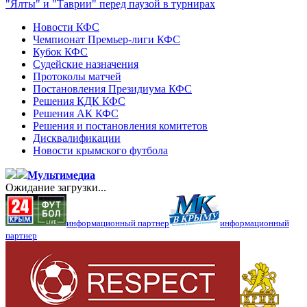
"Ялты" и "Таврии" перед паузой в турнирах
Новости КФС
Чемпионат Премьер-лиги КФС
Кубок КФС
Судейские назначения
Протоколы матчей
Постановления Президиума КФС
Решения КДК КФС
Решения АК КФС
Решения и постановления комитетов
Дисквалификации
Новости крымского футбола
Мультимедиа
Ожидание загрузки...
информационный партнер
информационный
партнер