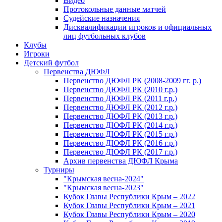
Видео
Протокольные данные матчей
Судейские назначения
Дисквалификации игроков и официальных
лиц футбольных клубов
Клубы
Игроки
Детский футбол
Первенства ДЮФЛ
Первенство ДЮФЛ РК (2008-2009 гг. р.)
Первенство ДЮФЛ РК (2010 г.р.)
Первенство ДЮФЛ РК (2011 г.р.)
Первенство ДЮФЛ РК (2012 г.р.)
Первенство ДЮФЛ РК (2013 г.р.)
Первенство ДЮФЛ РК (2014 г.р.)
Первенство ДЮФЛ РК (2015 г.р.)
Первенство ДЮФЛ РК (2016 г.р.)
Первенство ДЮФЛ РК (2017 г.р.)
Архив первенства ДЮФЛ Крыма
Турниры
"Крымская весна-2024"
"Крымская весна-2023"
Кубок Главы Республики Крым – 2022
Кубок Главы Республики Крым – 2021
Кубок Главы Республики Крым – 2020