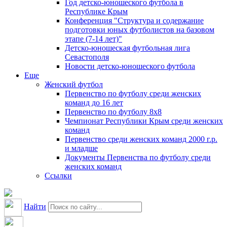
Год детско-юношеского футбола в
Республике Крым
Конференция "Структура и содержание
подготовки юных футболистов на базовом
этапе (7-14 лет)"
Детско-юношеская футбольная лига
Севастополя
Новости детско-юношеского футбола
Еще
Женский футбол
Первенство по футболу среди женских
команд до 16 лет
Первенство по футболу 8х8
Чемпионат Республики Крым среди женских
команд
Первенство среди женских команд 2000 г.р.
и младше
Документы Первенства по футболу среди
женских команд
Ссылки
Найти