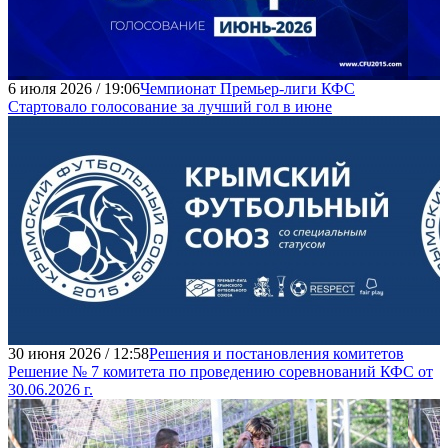
6 июля 2026 / 19:06
Чемпионат Премьер-лиги КФС
Стартовало голосование за лучший гол в июне
30 июня 2026 / 12:58
Решения и постановления комитетов
Решение № 7 комитета по проведению соревнований КФС от
30.06.2026 г.