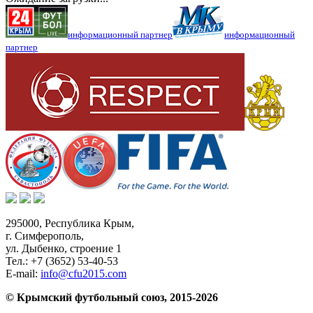
информационный партнер
информационный
партнер
295000,
Республика Крым
,
г. Симферополь
,
ул. Дыбенко, строение 1
Тел.:
+7 (3652) 53-40-53
E-mail:
info@cfu2015.com
© Крымский футбольный союз, 2015-2026