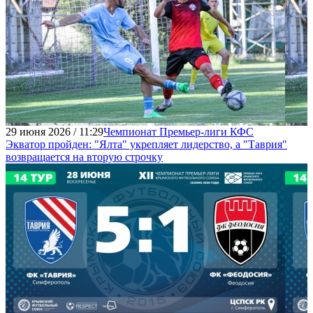
29 июня 2026 / 11:29
Чемпионат Премьер-лиги КФС
Экватор пройден: "Ялта" укрепляет лидерство, а "Таврия"
возвращается на вторую строчку