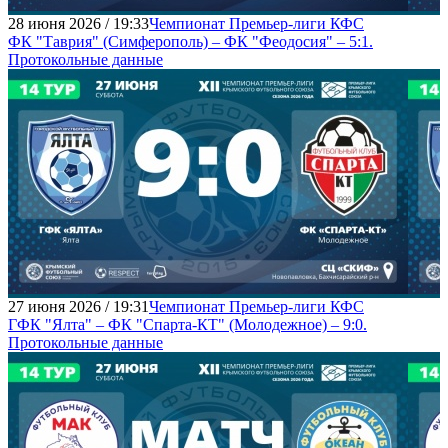
28 июня 2026 / 19:33
Чемпионат Премьер-лиги КФС
ФК "Таврия" (Симферополь) – ФК "Феодосия" – 5:1.
Протокольные данные
27 июня 2026 / 19:31
Чемпионат Премьер-лиги КФС
ГФК "Ялта" – ФК "Спарта-КТ" (Молодежное) – 9:0.
Протокольные данные