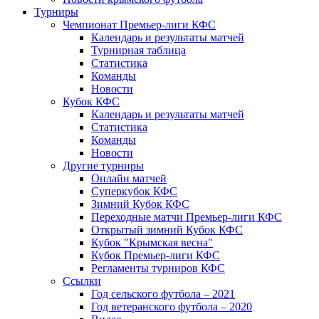
Турниры
Чемпионат Премьер-лиги КФС
Календарь и результаты матчей
Турнирная таблица
Статистика
Команды
Новости
Кубок КФС
Календарь и результаты матчей
Статистика
Команды
Новости
Другие турниры
Онлайн матчей
Суперкубок КФС
Зимний Кубок КФС
Переходные матчи Премьер-лиги КФС
Открытый зимний Кубок КФС
Кубок "Крымская весна"
Кубок Премьер-лиги КФС
Регламенты турниров КФС
Ссылки
Год сельского футбола – 2021
Год ветеранского футбола – 2020