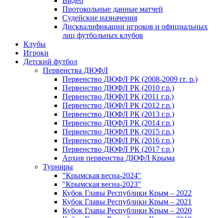
Видео
Протокольные данные матчей
Судейские назначения
Дисквалификации игроков и официальных
лиц футбольных клубов
Клубы
Игроки
Детский футбол
Первенства ДЮФЛ
Первенство ДЮФЛ РК (2008-2009 гг. р.)
Первенство ДЮФЛ РК (2010 г.р.)
Первенство ДЮФЛ РК (2011 г.р.)
Первенство ДЮФЛ РК (2012 г.р.)
Первенство ДЮФЛ РК (2013 г.р.)
Первенство ДЮФЛ РК (2014 г.р.)
Первенство ДЮФЛ РК (2015 г.р.)
Первенство ДЮФЛ РК (2016 г.р.)
Первенство ДЮФЛ РК (2017 г.р.)
Архив первенства ДЮФЛ Крыма
Турниры
"Крымская весна-2024"
"Крымская весна-2023"
Кубок Главы Республики Крым – 2022
Кубок Главы Республики Крым – 2021
Кубок Главы Республики Крым – 2020