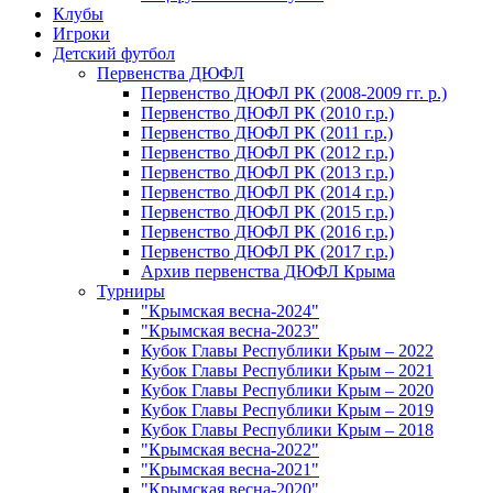
Клубы
Игроки
Детский футбол
Первенства ДЮФЛ
Первенство ДЮФЛ РК (2008-2009 гг. р.)
Первенство ДЮФЛ РК (2010 г.р.)
Первенство ДЮФЛ РК (2011 г.р.)
Первенство ДЮФЛ РК (2012 г.р.)
Первенство ДЮФЛ РК (2013 г.р.)
Первенство ДЮФЛ РК (2014 г.р.)
Первенство ДЮФЛ РК (2015 г.р.)
Первенство ДЮФЛ РК (2016 г.р.)
Первенство ДЮФЛ РК (2017 г.р.)
Архив первенства ДЮФЛ Крыма
Турниры
"Крымская весна-2024"
"Крымская весна-2023"
Кубок Главы Республики Крым – 2022
Кубок Главы Республики Крым – 2021
Кубок Главы Республики Крым – 2020
Кубок Главы Республики Крым – 2019
Кубок Главы Республики Крым – 2018
"Крымская весна-2022"
"Крымская весна-2021"
"Крымская весна-2020"