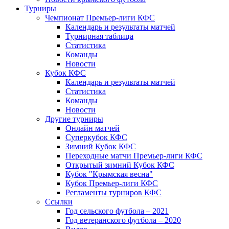
Турниры
Чемпионат Премьер-лиги КФС
Календарь и результаты матчей
Турнирная таблица
Статистика
Команды
Новости
Кубок КФС
Календарь и результаты матчей
Статистика
Команды
Новости
Другие турниры
Онлайн матчей
Суперкубок КФС
Зимний Кубок КФС
Переходные матчи Премьер-лиги КФС
Открытый зимний Кубок КФС
Кубок "Крымская весна"
Кубок Премьер-лиги КФС
Регламенты турниров КФС
Ссылки
Год сельского футбола – 2021
Год ветеранского футбола – 2020