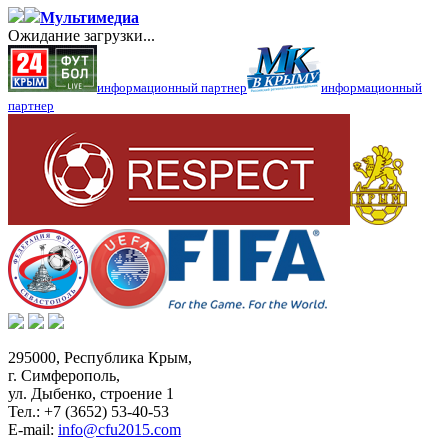
Мультимедиа
Ожидание загрузки...
информационный партнер
информационный
партнер
295000,
Республика Крым
,
г. Симферополь
,
ул. Дыбенко, строение 1
Тел.:
+7 (3652) 53-40-53
E-mail:
info@cfu2015.com