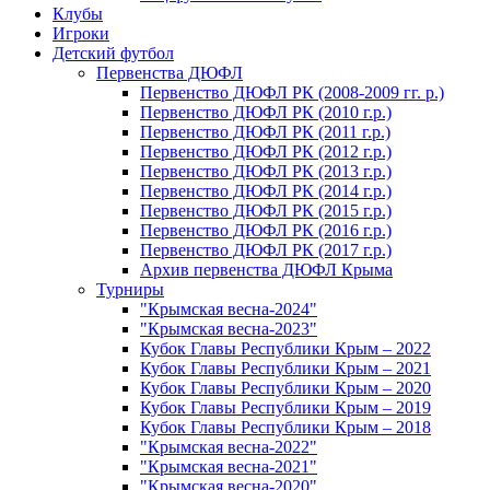
Клубы
Игроки
Детский футбол
Первенства ДЮФЛ
Первенство ДЮФЛ РК (2008-2009 гг. р.)
Первенство ДЮФЛ РК (2010 г.р.)
Первенство ДЮФЛ РК (2011 г.р.)
Первенство ДЮФЛ РК (2012 г.р.)
Первенство ДЮФЛ РК (2013 г.р.)
Первенство ДЮФЛ РК (2014 г.р.)
Первенство ДЮФЛ РК (2015 г.р.)
Первенство ДЮФЛ РК (2016 г.р.)
Первенство ДЮФЛ РК (2017 г.р.)
Архив первенства ДЮФЛ Крыма
Турниры
"Крымская весна-2024"
"Крымская весна-2023"
Кубок Главы Республики Крым – 2022
Кубок Главы Республики Крым – 2021
Кубок Главы Республики Крым – 2020
Кубок Главы Республики Крым – 2019
Кубок Главы Республики Крым – 2018
"Крымская весна-2022"
"Крымская весна-2021"
"Крымская весна-2020"