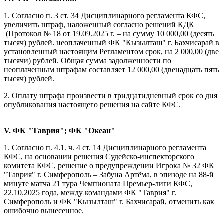
1. Согласно п. 3 ст. 34 Дисциплинарного регламента КФС,
увеличить штраф, наложенный согласно решений КДК
(Протокол № 18 от 19.09.2025 г. – на сумму 10 000,00 (десять
тысяч) рублей. неоплаченный ФК "Кызылташ" г. Бахчисарай в
установленный настоящим Регламентом срок, на 2 000,00 (две
тысячи) рублей. Общая сумма задолженности по
неоплаченным штрафам составляет 12 000,00 (двенадцать пять
тысяч) рублей.
2. Оплату штрафа произвести в тридцатидневный срок со дня
опубликования настоящего решения на сайте КФС.
V. ФК "Таврия"; ФК "Океан"
1. Согласно п. 4.1. ч. 4 ст. 14 Дисциплинарного регламента
КФС, на основании решения Судейско-инспекторского
комитета КФС, решение о предупреждении Игрока № 32 ФК
"Таврия" г. Симферополь – Забуна Артёма, в эпизоде на 88-й
минуте матча 21 тура Чемпионата Премьер-лиги КФС,
22.10.2025 года, между командами ФК "Таврия" г.
Симферополь и ФК "Кызылташ" г. Бахчисарай, отменить как
ошибочно вынесенное.