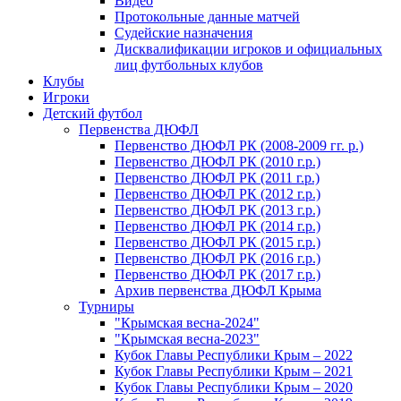
Видео
Протокольные данные матчей
Судейские назначения
Дисквалификации игроков и официальных
лиц футбольных клубов
Клубы
Игроки
Детский футбол
Первенства ДЮФЛ
Первенство ДЮФЛ РК (2008-2009 гг. р.)
Первенство ДЮФЛ РК (2010 г.р.)
Первенство ДЮФЛ РК (2011 г.р.)
Первенство ДЮФЛ РК (2012 г.р.)
Первенство ДЮФЛ РК (2013 г.р.)
Первенство ДЮФЛ РК (2014 г.р.)
Первенство ДЮФЛ РК (2015 г.р.)
Первенство ДЮФЛ РК (2016 г.р.)
Первенство ДЮФЛ РК (2017 г.р.)
Архив первенства ДЮФЛ Крыма
Турниры
"Крымская весна-2024"
"Крымская весна-2023"
Кубок Главы Республики Крым – 2022
Кубок Главы Республики Крым – 2021
Кубок Главы Республики Крым – 2020