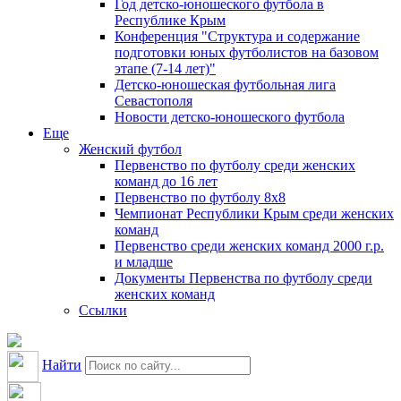
Год детско-юношеского футбола в
Республике Крым
Конференция "Структура и содержание
подготовки юных футболистов на базовом
этапе (7-14 лет)"
Детско-юношеская футбольная лига
Севастополя
Новости детско-юношеского футбола
Еще
Женский футбол
Первенство по футболу среди женских
команд до 16 лет
Первенство по футболу 8х8
Чемпионат Республики Крым среди женских
команд
Первенство среди женских команд 2000 г.р.
и младше
Документы Первенства по футболу среди
женских команд
Ссылки
Найти