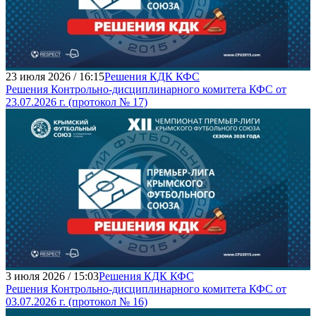
23 июля 2026 / 16:15
Решения КДК КФС
Решения Контрольно-дисциплинарного комитета КФС от
23.07.2026 г. (протокол № 17)
3 июля 2026 / 15:03
Решения КДК КФС
Решения Контрольно-дисциплинарного комитета КФС от
03.07.2026 г. (протокол № 16)