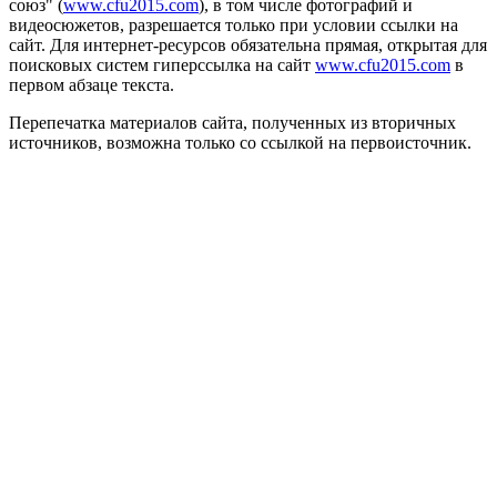
союз" (
www.cfu2015.com
), в том числе фотографий и
видеосюжетов, разрешается только при условии ссылки на
сайт. Для интернет-ресурсов обязательна прямая, открытая для
поисковых систем гиперссылка на сайт
www.cfu2015.com
в
первом абзаце текста.
Перепечатка материалов сайта, полученных из вторичных
источников, возможна только со ссылкой на первоисточник.