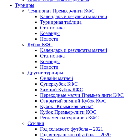
Турниры
Чемпионат Премьер-лиги КФС
Календарь и результаты матчей
Турнирная таблица
Статистика
Команды
Новости
Кубок КФС
Календарь и результаты матчей
Статистика
Команды
Новости
Другие турниры
Онлайн матчей
Суперкубок КФС
Зимний Кубок КФС
Переходные матчи Премьер-лиги КФС
Открытый зимний Кубок КФС
Кубок "Крымская весна"
Кубок Премьер-лиги КФС
Регламенты турниров КФС
Ссылки
Год сельского футбола – 2021
Год ветеранского футбола – 2020