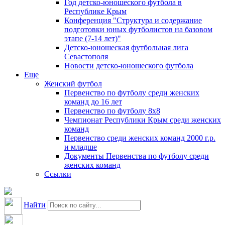
Год детско-юношеского футбола в
Республике Крым
Конференция "Структура и содержание
подготовки юных футболистов на базовом
этапе (7-14 лет)"
Детско-юношеская футбольная лига
Севастополя
Новости детско-юношеского футбола
Еще
Женский футбол
Первенство по футболу среди женских
команд до 16 лет
Первенство по футболу 8х8
Чемпионат Республики Крым среди женских
команд
Первенство среди женских команд 2000 г.р.
и младше
Документы Первенства по футболу среди
женских команд
Ссылки
Найти