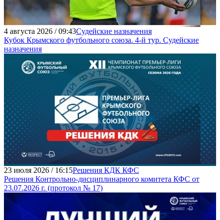
4 августа 2026 / 09:43
Судейские назначения
Кубок Крымского футбольного союза. 4-й тур. Судейские
назначения
23 июля 2026 / 16:15
Решения КДК КФС
Решения Контрольно-дисциплинарного комитета КФС от
23.07.2026 г. (протокол № 17)