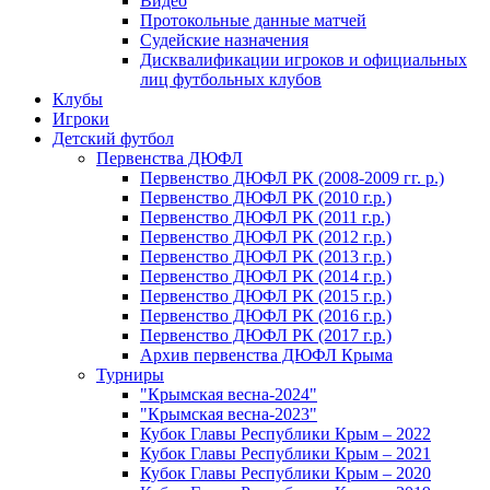
Видео
Протокольные данные матчей
Судейские назначения
Дисквалификации игроков и официальных
лиц футбольных клубов
Клубы
Игроки
Детский футбол
Первенства ДЮФЛ
Первенство ДЮФЛ РК (2008-2009 гг. р.)
Первенство ДЮФЛ РК (2010 г.р.)
Первенство ДЮФЛ РК (2011 г.р.)
Первенство ДЮФЛ РК (2012 г.р.)
Первенство ДЮФЛ РК (2013 г.р.)
Первенство ДЮФЛ РК (2014 г.р.)
Первенство ДЮФЛ РК (2015 г.р.)
Первенство ДЮФЛ РК (2016 г.р.)
Первенство ДЮФЛ РК (2017 г.р.)
Архив первенства ДЮФЛ Крыма
Турниры
"Крымская весна-2024"
"Крымская весна-2023"
Кубок Главы Республики Крым – 2022
Кубок Главы Республики Крым – 2021
Кубок Главы Республики Крым – 2020