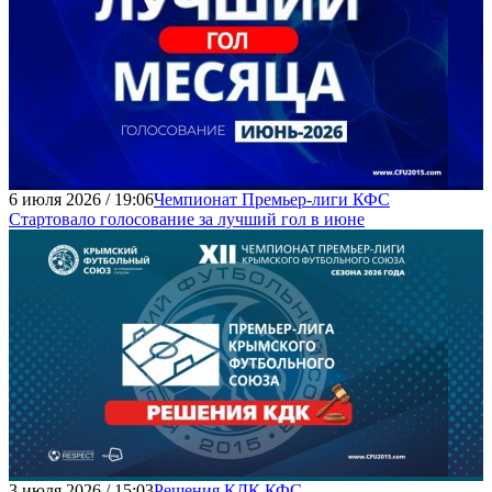
6 июля 2026 / 19:06
Чемпионат Премьер-лиги КФС
Стартовало голосование за лучший гол в июне
3 июля 2026 / 15:03
Решения КДК КФС