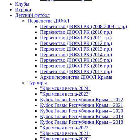
Клубы
Игроки
Детский футбол
Первенства ДЮФЛ
Первенство ДЮФЛ РК (2008-2009 гг. р.)
Первенство ДЮФЛ РК (2010 г.р.)
Первенство ДЮФЛ РК (2011 г.р.)
Первенство ДЮФЛ РК (2012 г.р.)
Первенство ДЮФЛ РК (2013 г.р.)
Первенство ДЮФЛ РК (2014 г.р.)
Первенство ДЮФЛ РК (2015 г.р.)
Первенство ДЮФЛ РК (2016 г.р.)
Первенство ДЮФЛ РК (2017 г.р.)
Архив первенства ДЮФЛ Крыма
Турниры
"Крымская весна-2024"
"Крымская весна-2023"
Кубок Главы Республики Крым – 2022
Кубок Главы Республики Крым – 2021
Кубок Главы Республики Крым – 2020
Кубок Главы Республики Крым – 2019
Кубок Главы Республики Крым – 2018
"Крымская весна-2022"
"Крымская весна-2021"
"Крымская весна-2020"