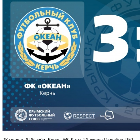
28 марта 2026 года. Керчь. МСК им. 50-летия Октября. 930