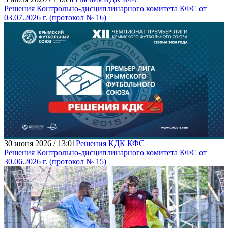
Решения Контрольно-дисциплинарного комитета КФС от
03.07.2026 г. (протокол № 16)
30 июня 2026 / 13:01
Решения КДК КФС
Решения Контрольно-дисциплинарного комитета КФС от
30.06.2026 г. (протокол № 15)