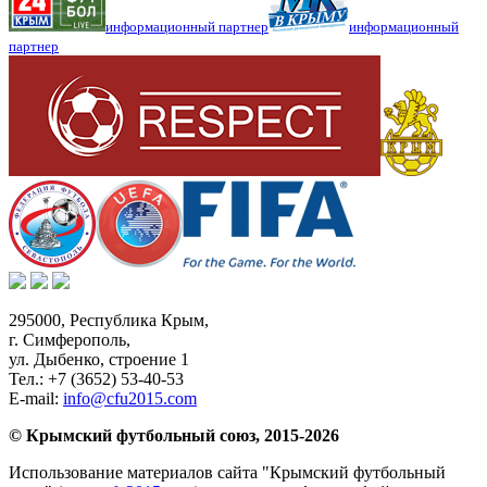
информационный партнер
информационный
партнер
295000,
Республика Крым
,
г. Симферополь
,
ул. Дыбенко, строение 1
Тел.:
+7 (3652) 53-40-53
E-mail:
info@cfu2015.com
© Крымский футбольный союз, 2015-2026
Использование материалов сайта "Крымский футбольный