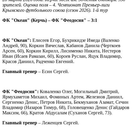
зрителей. Оценка поля – 4. Чемпионат Премьер-лиги
Крымского футбольного союза (сезон 2026). 1-й тур
ФК "Океан" (Керчь) – ФК "Феодосия" – 3:1
ФК "Океан":
Елисеев Егор, Бухрикидзе Имеда (Валенко
Андрей, 90), Коркин Вячеслав, Кабанов Данила (Черткоев
Арсен, 60), Коркин Кирилл, Лисименко Никита, Нестеров
Иван (Исаев Рамазан, 60), Короев Руслан, Яцук Владимир,
Красов Даниил, Радченко Евгений.
Главный тренер
– Есин Сергей.
ФК "Феодосия":
Коваленко Олег, Могильный Дмитрий,
Ярмухаметов Михаил, Фоминых Артем, Железнов Даниил,
Сергиенко Денис, Петров Никита, Бекмуханов Азамат, Сечин
Владимир (Назаров Тимур, 68), Головещенко Денис (Гайдаров
Максим, 66), Кратов Абдусалам (Суханов Сергей, 73).
Главный тренер
– Леженцев Сергей.