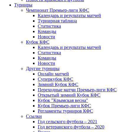
Турниры
Чемпионат Премьер-лиги КФС
Календарь и результаты матчей
Турнирная таблица
Статистика
Команды
Новости
Кубок КФС
Календарь и результаты матчей
Статистика
Команды
Новости
Другие турниры
Онлайн матчей
Суперкубок КФС
Зимний Кубок КФС
Переходные матчи Премьер-лиги КФС
Открытый зимний Кубок КФС
Кубок "Крымская весна"
Кубок Премьер-лиги КФС
Регламенты турниров КФС
Ссылки
Год сельского футбола – 2021
Год ветеранского футбола – 2020