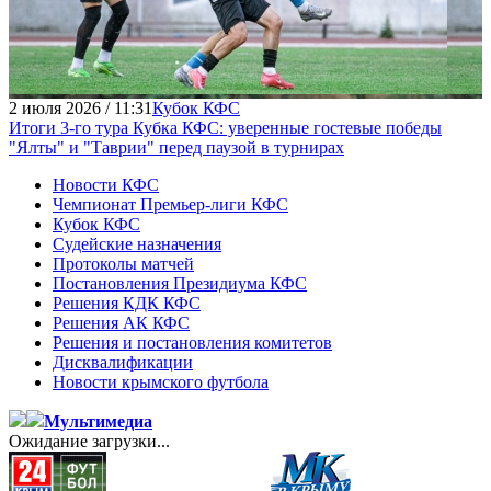
2 июля 2026 / 11:31
Кубок КФС
Итоги 3-го тура Кубка КФС: уверенные гостевые победы
"Ялты" и "Таврии" перед паузой в турнирах
Новости КФС
Чемпионат Премьер-лиги КФС
Кубок КФС
Судейские назначения
Протоколы матчей
Постановления Президиума КФС
Решения КДК КФС
Решения АК КФС
Решения и постановления комитетов
Дисквалификации
Новости крымского футбола
Мультимедиа
Ожидание загрузки...