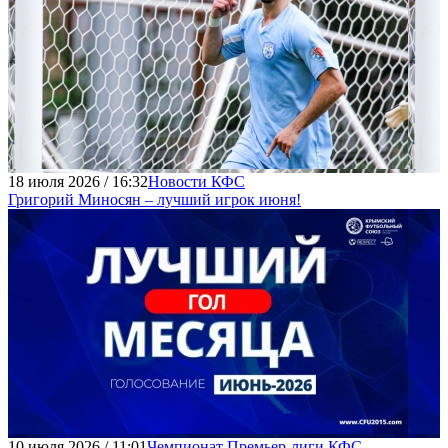
18 июля 2026 / 16:32
Новости КФС
Григорий Миносян – лучший игрок июня!
10 июля 2026 / 11:01
Чемпионат Премьер-лиги КФС