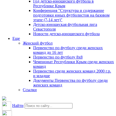
Год детско-юношеского футбола в
Республике Крым
Конференция "Структура и содержание
подготовки юных футболистов на базовом
этапе (7-14 лет)"
Детско-юношеская футбольная лига
Севастополя
Новости детско-юношеского футбола
Еще
Женский футбол
Первенство по футболу среди женских
команд до 16 лет
Первенство по футболу 8х8
Чемпионат Республики Крым среди женских
команд
Первенство среди женских команд 2000 г.р.
и младше
Документы Первенства по футболу среди
женских команд
Ссылки
Найти