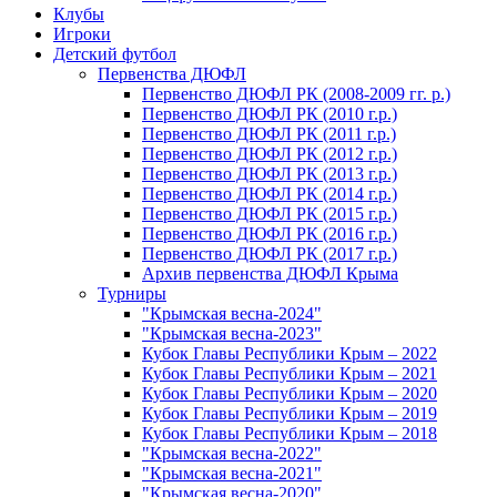
Клубы
Игроки
Детский футбол
Первенства ДЮФЛ
Первенство ДЮФЛ РК (2008-2009 гг. р.)
Первенство ДЮФЛ РК (2010 г.р.)
Первенство ДЮФЛ РК (2011 г.р.)
Первенство ДЮФЛ РК (2012 г.р.)
Первенство ДЮФЛ РК (2013 г.р.)
Первенство ДЮФЛ РК (2014 г.р.)
Первенство ДЮФЛ РК (2015 г.р.)
Первенство ДЮФЛ РК (2016 г.р.)
Первенство ДЮФЛ РК (2017 г.р.)
Архив первенства ДЮФЛ Крыма
Турниры
"Крымская весна-2024"
"Крымская весна-2023"
Кубок Главы Республики Крым – 2022
Кубок Главы Республики Крым – 2021
Кубок Главы Республики Крым – 2020
Кубок Главы Республики Крым – 2019
Кубок Главы Республики Крым – 2018
"Крымская весна-2022"
"Крымская весна-2021"
"Крымская весна-2020"