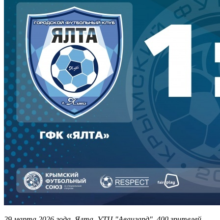
29 марта 2026 года. Ялта. УТЦ "Авангард". 400 зрителей.