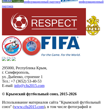
информационный партнер
информационный
партнер
295000,
Республика Крым
,
г. Симферополь
,
ул. Дыбенко, строение 1
Тел.:
+7 (3652) 53-40-53
E-mail:
info@cfu2015.com
© Крымский футбольный союз, 2015-2026
Использование материалов сайта "Крымский футбольный
союз" (
www.cfu2015.com
), в том числе фотографий и