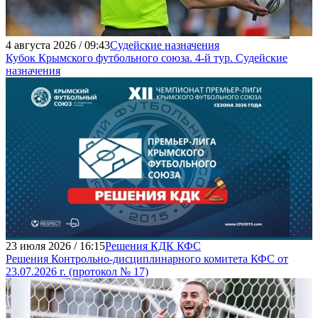
4 августа 2026 / 09:43
Судейские назначения
Кубок Крымского футбольного союза. 4-й тур. Судейские
назначения
23 июля 2026 / 16:15
Решения КДК КФС
Решения Контрольно-дисциплинарного комитета КФС от
23.07.2026 г. (протокол № 17)