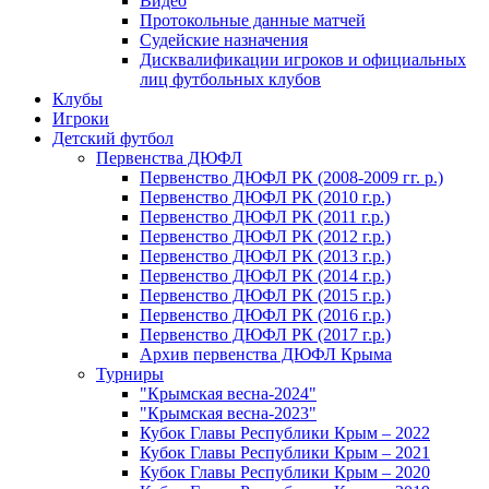
Видео
Протокольные данные матчей
Судейские назначения
Дисквалификации игроков и официальных
лиц футбольных клубов
Клубы
Игроки
Детский футбол
Первенства ДЮФЛ
Первенство ДЮФЛ РК (2008-2009 гг. р.)
Первенство ДЮФЛ РК (2010 г.р.)
Первенство ДЮФЛ РК (2011 г.р.)
Первенство ДЮФЛ РК (2012 г.р.)
Первенство ДЮФЛ РК (2013 г.р.)
Первенство ДЮФЛ РК (2014 г.р.)
Первенство ДЮФЛ РК (2015 г.р.)
Первенство ДЮФЛ РК (2016 г.р.)
Первенство ДЮФЛ РК (2017 г.р.)
Архив первенства ДЮФЛ Крыма
Турниры
"Крымская весна-2024"
"Крымская весна-2023"
Кубок Главы Республики Крым – 2022
Кубок Главы Республики Крым – 2021
Кубок Главы Республики Крым – 2020