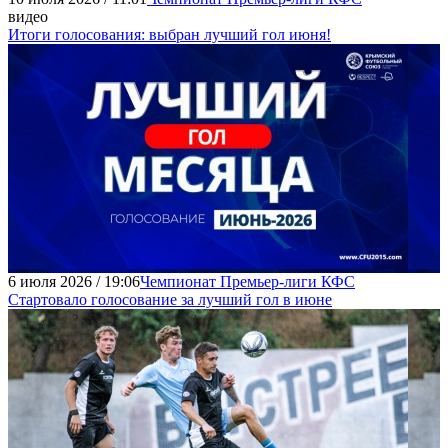
видео
Итоги голосования: выбран лучший гол июня!
6 июля 2026 / 19:06
Чемпионат Премьер-лиги КФС
Стартовало голосование за лучший гол в июне