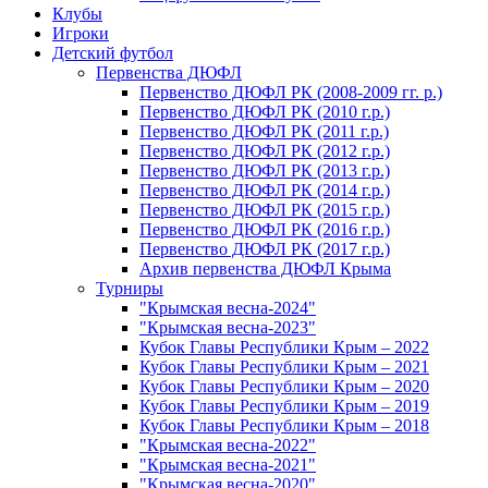
Клубы
Игроки
Детский футбол
Первенства ДЮФЛ
Первенство ДЮФЛ РК (2008-2009 гг. р.)
Первенство ДЮФЛ РК (2010 г.р.)
Первенство ДЮФЛ РК (2011 г.р.)
Первенство ДЮФЛ РК (2012 г.р.)
Первенство ДЮФЛ РК (2013 г.р.)
Первенство ДЮФЛ РК (2014 г.р.)
Первенство ДЮФЛ РК (2015 г.р.)
Первенство ДЮФЛ РК (2016 г.р.)
Первенство ДЮФЛ РК (2017 г.р.)
Архив первенства ДЮФЛ Крыма
Турниры
"Крымская весна-2024"
"Крымская весна-2023"
Кубок Главы Республики Крым – 2022
Кубок Главы Республики Крым – 2021
Кубок Главы Республики Крым – 2020
Кубок Главы Республики Крым – 2019
Кубок Главы Республики Крым – 2018
"Крымская весна-2022"
"Крымская весна-2021"
"Крымская весна-2020"