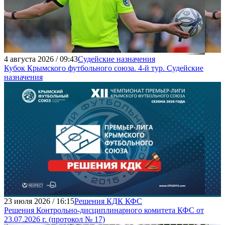
4 августа 2026 / 09:43
Судейские назначения
Кубок Крымского футбольного союза. 4-й тур. Судейские
назначения
23 июля 2026 / 16:15
Решения КДК КФС
Решения Контрольно-дисциплинарного комитета КФС от
23.07.2026 г. (протокол № 17)