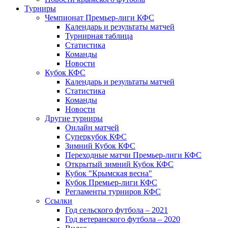
Турниры
Чемпионат Премьер-лиги КФС
Календарь и результаты матчей
Турнирная таблица
Статистика
Команды
Новости
Кубок КФС
Календарь и результаты матчей
Статистика
Команды
Новости
Другие турниры
Онлайн матчей
Суперкубок КФС
Зимний Кубок КФС
Переходные матчи Премьер-лиги КФС
Открытый зимний Кубок КФС
Кубок "Крымская весна"
Кубок Премьер-лиги КФС
Регламенты турниров КФС
Ссылки
Год сельского футбола – 2021
Год ветеранского футбола – 2020