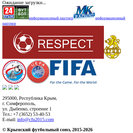
Ожидание загрузки...
информационный партнер
информационный
партнер
295000,
Республика Крым
,
г. Симферополь
,
ул. Дыбенко, строение 1
Тел.:
+7 (3652) 53-40-53
E-mail:
info@cfu2015.com
© Крымский футбольный союз, 2015-2026