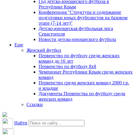
Год детско-юношеского футбола в
Республике Крым
Конференция "Структура и содержание
подготовки юных футболистов на базовом
этапе (7-14 лет)"
Детско-юношеская футбольная лига
Севастополя
Новости детско-юношеского футбола
Еще
Женский футбол
Первенство по футболу среди женских
команд до 16 лет
Первенство по футболу 8х8
Чемпионат Республики Крым среди женских
команд
Первенство среди женских команд 2000 г.р.
и младше
Документы Первенства по футболу среди
женских команд
Ссылки
Найти