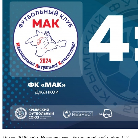
16 мая 2026 года. Новопавловка, Бахчисарайский район. СЦ