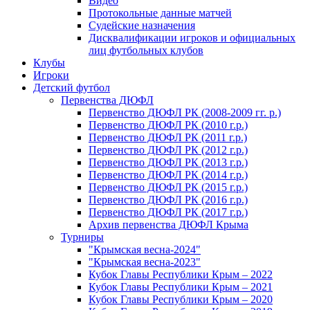
Видео
Протокольные данные матчей
Судейские назначения
Дисквалификации игроков и официальных
лиц футбольных клубов
Клубы
Игроки
Детский футбол
Первенства ДЮФЛ
Первенство ДЮФЛ РК (2008-2009 гг. р.)
Первенство ДЮФЛ РК (2010 г.р.)
Первенство ДЮФЛ РК (2011 г.р.)
Первенство ДЮФЛ РК (2012 г.р.)
Первенство ДЮФЛ РК (2013 г.р.)
Первенство ДЮФЛ РК (2014 г.р.)
Первенство ДЮФЛ РК (2015 г.р.)
Первенство ДЮФЛ РК (2016 г.р.)
Первенство ДЮФЛ РК (2017 г.р.)
Архив первенства ДЮФЛ Крыма
Турниры
"Крымская весна-2024"
"Крымская весна-2023"
Кубок Главы Республики Крым – 2022
Кубок Главы Республики Крым – 2021
Кубок Главы Республики Крым – 2020