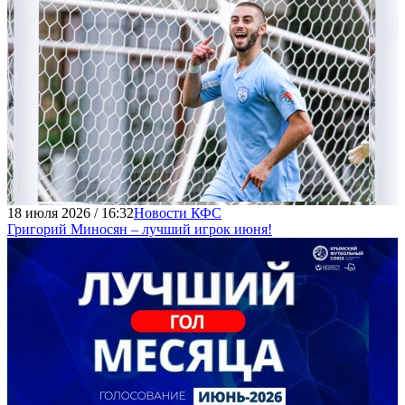
18 июля 2026 / 16:32
Новости КФС
Григорий Миносян – лучший игрок июня!