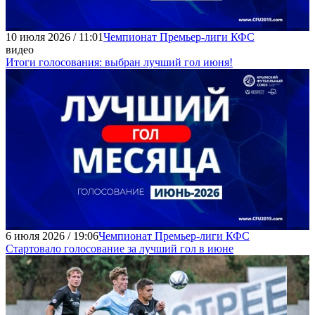
10 июля 2026 / 11:01
Чемпионат Премьер-лиги КФС
видео
Итоги голосования: выбран лучший гол июня!
6 июля 2026 / 19:06
Чемпионат Премьер-лиги КФС
Стартовало голосование за лучший гол в июне