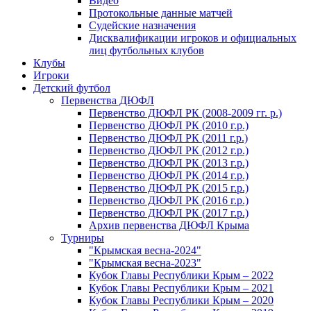
Видео
Протокольные данные матчей
Судейские назначения
Дисквалификации игроков и официальных
лиц футбольных клубов
Клубы
Игроки
Детский футбол
Первенства ДЮФЛ
Первенство ДЮФЛ РК (2008-2009 гг. р.)
Первенство ДЮФЛ РК (2010 г.р.)
Первенство ДЮФЛ РК (2011 г.р.)
Первенство ДЮФЛ РК (2012 г.р.)
Первенство ДЮФЛ РК (2013 г.р.)
Первенство ДЮФЛ РК (2014 г.р.)
Первенство ДЮФЛ РК (2015 г.р.)
Первенство ДЮФЛ РК (2016 г.р.)
Первенство ДЮФЛ РК (2017 г.р.)
Архив первенства ДЮФЛ Крыма
Турниры
"Крымская весна-2024"
"Крымская весна-2023"
Кубок Главы Республики Крым – 2022
Кубок Главы Республики Крым – 2021
Кубок Главы Республики Крым – 2020