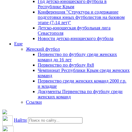
Год детско-юношеского футбола в
Республике Крым
Конференция "Структура и содержание
подготовки юных футболистов на базовом
этапе (7-14 лет)"
Детско-юношеская футбольная лига
Севастополя
Новости детско-юношеского футбола
Еще
Женский футбол
Первенство по футболу среди женских
команд до 16 лет
Первенство по футболу 8х8
Чемпионат Республики Крым среди женских
команд
Первенство среди женских команд 2000 г.р.
и младше
Документы Первенства по футболу среди
женских команд
Ссылки
Найти