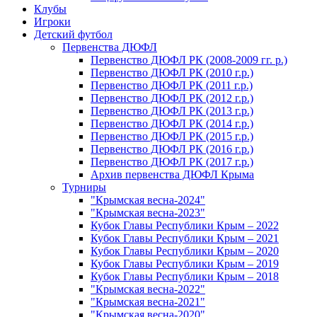
Клубы
Игроки
Детский футбол
Первенства ДЮФЛ
Первенство ДЮФЛ РК (2008-2009 гг. р.)
Первенство ДЮФЛ РК (2010 г.р.)
Первенство ДЮФЛ РК (2011 г.р.)
Первенство ДЮФЛ РК (2012 г.р.)
Первенство ДЮФЛ РК (2013 г.р.)
Первенство ДЮФЛ РК (2014 г.р.)
Первенство ДЮФЛ РК (2015 г.р.)
Первенство ДЮФЛ РК (2016 г.р.)
Первенство ДЮФЛ РК (2017 г.р.)
Архив первенства ДЮФЛ Крыма
Турниры
"Крымская весна-2024"
"Крымская весна-2023"
Кубок Главы Республики Крым – 2022
Кубок Главы Республики Крым – 2021
Кубок Главы Республики Крым – 2020
Кубок Главы Республики Крым – 2019
Кубок Главы Республики Крым – 2018
"Крымская весна-2022"
"Крымская весна-2021"
"Крымская весна-2020"