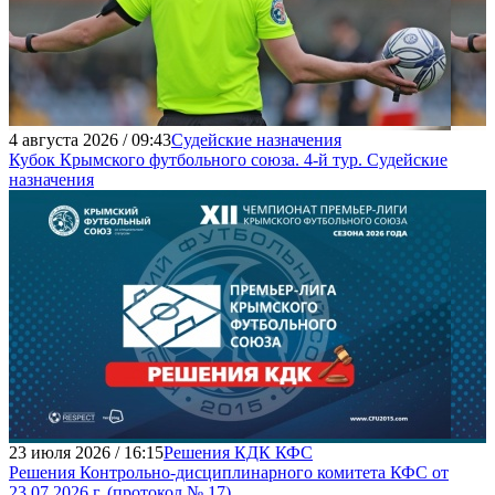
4 августа 2026 / 09:43
Судейские назначения
Кубок Крымского футбольного союза. 4-й тур. Судейские
назначения
23 июля 2026 / 16:15
Решения КДК КФС
Решения Контрольно-дисциплинарного комитета КФС от
23.07.2026 г. (протокол № 17)