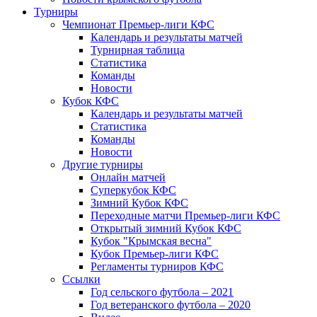
Турниры
Чемпионат Премьер-лиги КФС
Календарь и результаты матчей
Турнирная таблица
Статистика
Команды
Новости
Кубок КФС
Календарь и результаты матчей
Статистика
Команды
Новости
Другие турниры
Онлайн матчей
Суперкубок КФС
Зимний Кубок КФС
Переходные матчи Премьер-лиги КФС
Открытый зимний Кубок КФС
Кубок "Крымская весна"
Кубок Премьер-лиги КФС
Регламенты турниров КФС
Ссылки
Год сельского футбола – 2021
Год ветеранского футбола – 2020