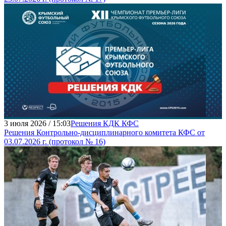
3 июля 2026 / 15:03
Решения КДК КФС
Решения Контрольно-дисциплинарного комитета КФС от
03.07.2026 г. (протокол № 16)