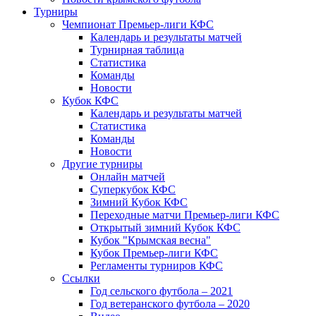
Турниры
Чемпионат Премьер-лиги КФС
Календарь и результаты матчей
Турнирная таблица
Статистика
Команды
Новости
Кубок КФС
Календарь и результаты матчей
Статистика
Команды
Новости
Другие турниры
Онлайн матчей
Суперкубок КФС
Зимний Кубок КФС
Переходные матчи Премьер-лиги КФС
Открытый зимний Кубок КФС
Кубок "Крымская весна"
Кубок Премьер-лиги КФС
Регламенты турниров КФС
Ссылки
Год сельского футбола – 2021
Год ветеранского футбола – 2020