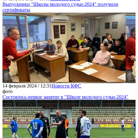
Выпускники "Школы молодого судьи-2024" получили
сертификаты
14 февраля 2024 / 12:31
Новости КФС
фото
Состоялось первое занятие в "Школе молодого судьи-2024"