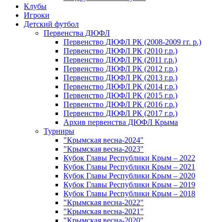
Клубы
Игроки
Детский футбол
Первенства ДЮФЛ
Первенство ДЮФЛ РК (2008-2009 гг. р.)
Первенство ДЮФЛ РК (2010 г.р.)
Первенство ДЮФЛ РК (2011 г.р.)
Первенство ДЮФЛ РК (2012 г.р.)
Первенство ДЮФЛ РК (2013 г.р.)
Первенство ДЮФЛ РК (2014 г.р.)
Первенство ДЮФЛ РК (2015 г.р.)
Первенство ДЮФЛ РК (2016 г.р.)
Первенство ДЮФЛ РК (2017 г.р.)
Архив первенства ДЮФЛ Крыма
Турниры
"Крымская весна-2024"
"Крымская весна-2023"
Кубок Главы Республики Крым – 2022
Кубок Главы Республики Крым – 2021
Кубок Главы Республики Крым – 2020
Кубок Главы Республики Крым – 2019
Кубок Главы Республики Крым – 2018
"Крымская весна-2022"
"Крымская весна-2021"
"Крымская весна-2020"