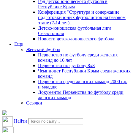
Год детско-юношеского футбола в
Республике Крым
Конференция "Структура и содержание
подготовки юных футболистов на базовом
этапе (7-14 лет)"
Детско-юношеская футбольная лига
Севастополя
Новости детско-юношеского футбола
Еще
Женский футбол
Первенство по футболу среди женских
команд до 16 лет
Первенство по футболу 8х8
Чемпионат Республики Крым среди женских
команд
Первенство среди женских команд 2000 г.р.
и младше
Документы Первенства по футболу среди
женских команд
Ссылки
Найти