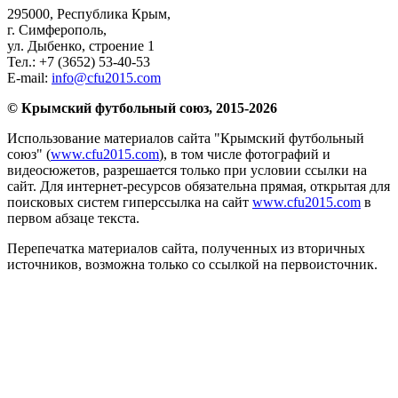
295000,
Республика Крым
,
г. Симферополь
,
ул. Дыбенко, строение 1
Тел.:
+7 (3652) 53-40-53
E-mail:
info@cfu2015.com
© Крымский футбольный союз, 2015-2026
Использование материалов сайта "Крымский футбольный
союз" (
www.cfu2015.com
), в том числе фотографий и
видеосюжетов, разрешается только при условии ссылки на
сайт. Для интернет-ресурсов обязательна прямая, открытая для
поисковых систем гиперссылка на сайт
www.cfu2015.com
в
первом абзаце текста.
Перепечатка материалов сайта, полученных из вторичных
источников, возможна только со ссылкой на первоисточник.