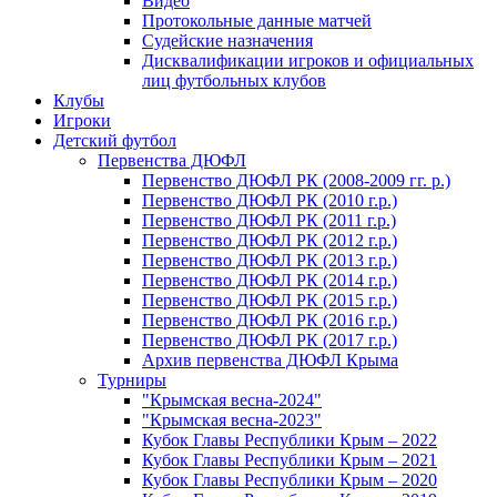
Видео
Протокольные данные матчей
Судейские назначения
Дисквалификации игроков и официальных
лиц футбольных клубов
Клубы
Игроки
Детский футбол
Первенства ДЮФЛ
Первенство ДЮФЛ РК (2008-2009 гг. р.)
Первенство ДЮФЛ РК (2010 г.р.)
Первенство ДЮФЛ РК (2011 г.р.)
Первенство ДЮФЛ РК (2012 г.р.)
Первенство ДЮФЛ РК (2013 г.р.)
Первенство ДЮФЛ РК (2014 г.р.)
Первенство ДЮФЛ РК (2015 г.р.)
Первенство ДЮФЛ РК (2016 г.р.)
Первенство ДЮФЛ РК (2017 г.р.)
Архив первенства ДЮФЛ Крыма
Турниры
"Крымская весна-2024"
"Крымская весна-2023"
Кубок Главы Республики Крым – 2022
Кубок Главы Республики Крым – 2021
Кубок Главы Республики Крым – 2020