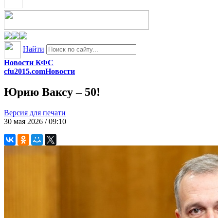
Найти
Новости КФС
cfu2015.com
Новости
Юрию Ваксу – 50!
Версия для печати
30 мая 2026 / 09:10