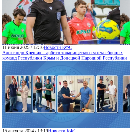
11 июня 2025 / 12:16
Новости КФС
Александр Крещик – арбитр товарищеского матча сборных
команд Республики Крым и Донецкой Народной Республики
15 августа 2024 / 13:19
Новости КФС