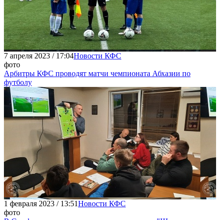
7 апреля 2023 / 17:04
Новости КФС
фото
Арбитры КФС проводят матчи чемпионата Абхазии по
футболу
1 февраля 2023 / 13:51
Новости КФС
фото