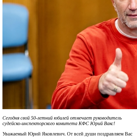
Сегодня свой 50-летний юбилей отмечает руководитель
судейско-инспекторского комитета КФС Юрий Вакс!
Уважаемый Юрий Яковлевич. От всей души поздравляем Вас