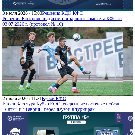
3 июля 2026 / 15:03
Решения КДК КФС
Решения Контрольно-дисциплинарного комитета КФС от
03.07.2026 г. (протокол № 16)
2 июля 2026 / 11:31
Кубок КФС
Итоги 3-го тура Кубка КФС: уверенные гостевые победы
"Ялты" и "Таврии" перед паузой в турнирах