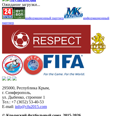
Ожидание загрузки...
информационный партнер
информационный
партнер
295000,
Республика Крым
,
г. Симферополь
,
ул. Дыбенко, строение 1
Тел.:
+7 (3652) 53-40-53
E-mail:
info@cfu2015.com
© Крымский футбольный союз, 2015-2026