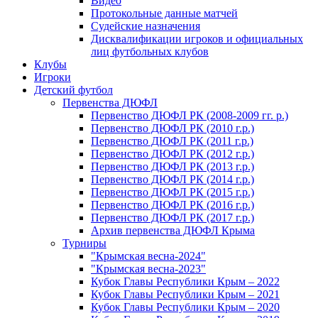
Видео
Протокольные данные матчей
Судейские назначения
Дисквалификации игроков и официальных
лиц футбольных клубов
Клубы
Игроки
Детский футбол
Первенства ДЮФЛ
Первенство ДЮФЛ РК (2008-2009 гг. р.)
Первенство ДЮФЛ РК (2010 г.р.)
Первенство ДЮФЛ РК (2011 г.р.)
Первенство ДЮФЛ РК (2012 г.р.)
Первенство ДЮФЛ РК (2013 г.р.)
Первенство ДЮФЛ РК (2014 г.р.)
Первенство ДЮФЛ РК (2015 г.р.)
Первенство ДЮФЛ РК (2016 г.р.)
Первенство ДЮФЛ РК (2017 г.р.)
Архив первенства ДЮФЛ Крыма
Турниры
"Крымская весна-2024"
"Крымская весна-2023"
Кубок Главы Республики Крым – 2022
Кубок Главы Республики Крым – 2021
Кубок Главы Республики Крым – 2020