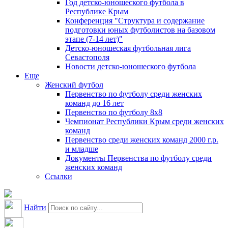
Год детско-юношеского футбола в
Республике Крым
Конференция "Структура и содержание
подготовки юных футболистов на базовом
этапе (7-14 лет)"
Детско-юношеская футбольная лига
Севастополя
Новости детско-юношеского футбола
Еще
Женский футбол
Первенство по футболу среди женских
команд до 16 лет
Первенство по футболу 8х8
Чемпионат Республики Крым среди женских
команд
Первенство среди женских команд 2000 г.р.
и младше
Документы Первенства по футболу среди
женских команд
Ссылки
Найти