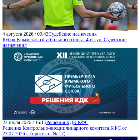
4 августа 2026 / 09:43
Судейские назначения
Кубок Крымского футбольного союза. 4-й тур. Судейские
назначения
23 июля 2026 / 16:15
Решения КДК КФС
Решения Контрольно-дисциплинарного комитета КФС от
23.07.2026 г. (протокол № 17)