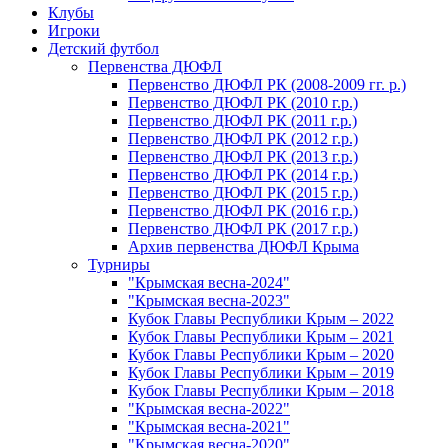
Клубы
Игроки
Детский футбол
Первенства ДЮФЛ
Первенство ДЮФЛ РК (2008-2009 гг. р.)
Первенство ДЮФЛ РК (2010 г.р.)
Первенство ДЮФЛ РК (2011 г.р.)
Первенство ДЮФЛ РК (2012 г.р.)
Первенство ДЮФЛ РК (2013 г.р.)
Первенство ДЮФЛ РК (2014 г.р.)
Первенство ДЮФЛ РК (2015 г.р.)
Первенство ДЮФЛ РК (2016 г.р.)
Первенство ДЮФЛ РК (2017 г.р.)
Архив первенства ДЮФЛ Крыма
Турниры
"Крымская весна-2024"
"Крымская весна-2023"
Кубок Главы Республики Крым – 2022
Кубок Главы Республики Крым – 2021
Кубок Главы Республики Крым – 2020
Кубок Главы Республики Крым – 2019
Кубок Главы Республики Крым – 2018
"Крымская весна-2022"
"Крымская весна-2021"
"Крымская весна-2020"