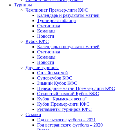
Турниры
Чемпионат Премьер-лиги КФС
Календарь и результаты матчей
Турнирная таблица
Статистика
Команды
Новости
Кубок КФС
Календарь и результаты матчей
Статистика
Команды
Новости
Другие турниры
Онлайн матчей
Суперкубок КФС
Зимний Кубок КФС
Переходные матчи Премьер-лиги КФС
Открытый зимний Кубок КФС
Кубок "Крымская весна"
Кубок Премьер-лиги КФС
Регламенты турниров КФС
Ссылки
Год сельского футбола – 2021
Год ветеранского футбола – 2020