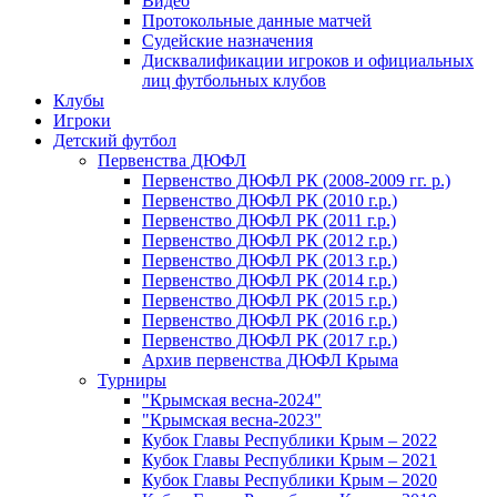
Видео
Протокольные данные матчей
Судейские назначения
Дисквалификации игроков и официальных
лиц футбольных клубов
Клубы
Игроки
Детский футбол
Первенства ДЮФЛ
Первенство ДЮФЛ РК (2008-2009 гг. р.)
Первенство ДЮФЛ РК (2010 г.р.)
Первенство ДЮФЛ РК (2011 г.р.)
Первенство ДЮФЛ РК (2012 г.р.)
Первенство ДЮФЛ РК (2013 г.р.)
Первенство ДЮФЛ РК (2014 г.р.)
Первенство ДЮФЛ РК (2015 г.р.)
Первенство ДЮФЛ РК (2016 г.р.)
Первенство ДЮФЛ РК (2017 г.р.)
Архив первенства ДЮФЛ Крыма
Турниры
"Крымская весна-2024"
"Крымская весна-2023"
Кубок Главы Республики Крым – 2022
Кубок Главы Республики Крым – 2021
Кубок Главы Республики Крым – 2020