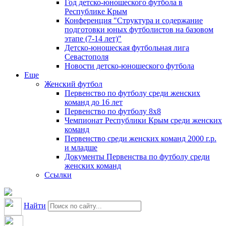
Год детско-юношеского футбола в
Республике Крым
Конференция "Структура и содержание
подготовки юных футболистов на базовом
этапе (7-14 лет)"
Детско-юношеская футбольная лига
Севастополя
Новости детско-юношеского футбола
Еще
Женский футбол
Первенство по футболу среди женских
команд до 16 лет
Первенство по футболу 8х8
Чемпионат Республики Крым среди женских
команд
Первенство среди женских команд 2000 г.р.
и младше
Документы Первенства по футболу среди
женских команд
Ссылки
Найти