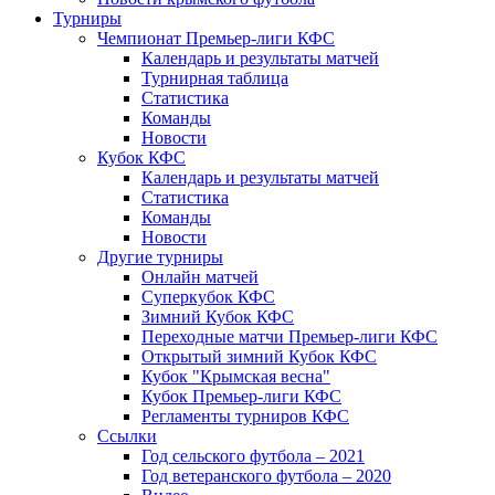
Турниры
Чемпионат Премьер-лиги КФС
Календарь и результаты матчей
Турнирная таблица
Статистика
Команды
Новости
Кубок КФС
Календарь и результаты матчей
Статистика
Команды
Новости
Другие турниры
Онлайн матчей
Суперкубок КФС
Зимний Кубок КФС
Переходные матчи Премьер-лиги КФС
Открытый зимний Кубок КФС
Кубок "Крымская весна"
Кубок Премьер-лиги КФС
Регламенты турниров КФС
Ссылки
Год сельского футбола – 2021
Год ветеранского футбола – 2020