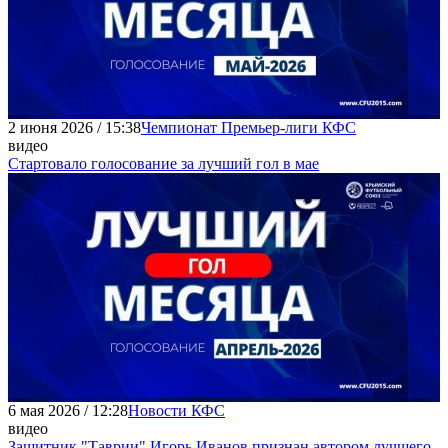
2 июня 2026 / 15:38
Чемпионат Премьер-лиги КФС
видео
Стартовало голосование за лучший гол в мае
6 мая 2026 / 12:28
Новости КФС
видео
Защитник "Таврии" Игорь Иванов признан автором лучшего