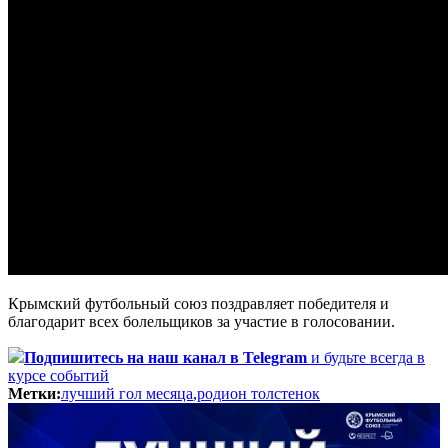
Крымский футбольный союз поздравляет победителя и
благодарит всех болельщиков за участие в голосовании.
Подпишитесь
на наш канал в Telegram
и будьте всегда в
курсе событий
Метки:
лучший гол месяца
,
родион толстенок