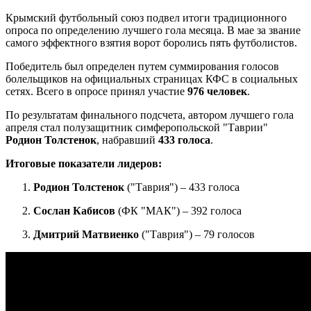
Крымский футбольный союз подвел итоги традиционного
опроса по определению лучшего гола месяца. В мае за звание
самого эффектного взятия ворот боролись пять футболистов.
Победитель был определен путем суммирования голосов
болельщиков на официальных страницах КФС в социальных
сетях. Всего в опросе принял участие
976 человек
.
По результатам финального подсчета, автором лучшего гола
апреля стал полузащитник симферопольской "Таврии"
Родион Толстенок
, набравший
433 голоса
.
Итоговые показатели лидеров:
Родион Толстенок
("Таврия") – 433 голоса
Сослан Кабисов
(ФК "МАК") – 392 голоса
Дмитрий Матвиенко
("Таврия") – 79 голосов