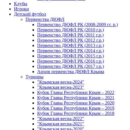
Клубы
Игроки
Детский футбол
Первенства ДЮФЛ
Первенство ДЮФЛ РК (2008-2009 гг. р.)
Первенство ДЮФЛ РК (2010 г.р.)
Первенство ДЮФЛ РК (2011 г.р.)
Первенство ДЮФЛ РК (2012 г.р.)
Первенство ДЮФЛ РК (2013 г.р.)
Первенство ДЮФЛ РК (2014 г.р.)
Первенство ДЮФЛ РК (2015 г.р.)
Первенство ДЮФЛ РК (2016 г.р.)
Первенство ДЮФЛ РК (2017 г.р.)
Архив первенства ДЮФЛ Крыма
Турниры
"Крымская весна-2024"
"Крымская весна-2023"
Кубок Главы Республики Крым – 2022
Кубок Главы Республики Крым – 2021
Кубок Главы Республики Крым – 2020
Кубок Главы Республики Крым – 2019
Кубок Главы Республики Крым – 2018
"Крымская весна-2022"
"Крымская весна-2021"
"Крымская весна-2020"