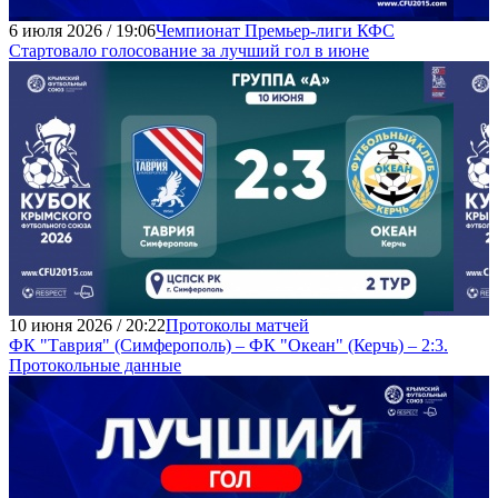
6 июля 2026 / 19:06
Чемпионат Премьер-лиги КФС
Стартовало голосование за лучший гол в июне
10 июня 2026 / 20:22
Протоколы матчей
ФК "Таврия" (Симферополь) – ФК "Океан" (Керчь) – 2:3.
Протокольные данные