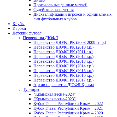
Видео
Протокольные данные матчей
Судейские назначения
Дисквалификации игроков и официальных
лиц футбольных клубов
Клубы
Игроки
Детский футбол
Первенства ДЮФЛ
Первенство ДЮФЛ РК (2008-2009 гг. р.)
Первенство ДЮФЛ РК (2010 г.р.)
Первенство ДЮФЛ РК (2011 г.р.)
Первенство ДЮФЛ РК (2012 г.р.)
Первенство ДЮФЛ РК (2013 г.р.)
Первенство ДЮФЛ РК (2014 г.р.)
Первенство ДЮФЛ РК (2015 г.р.)
Первенство ДЮФЛ РК (2016 г.р.)
Первенство ДЮФЛ РК (2017 г.р.)
Архив первенства ДЮФЛ Крыма
Турниры
"Крымская весна-2024"
"Крымская весна-2023"
Кубок Главы Республики Крым – 2022
Кубок Главы Республики Крым – 2021
Кубок Главы Республики Крым – 2020