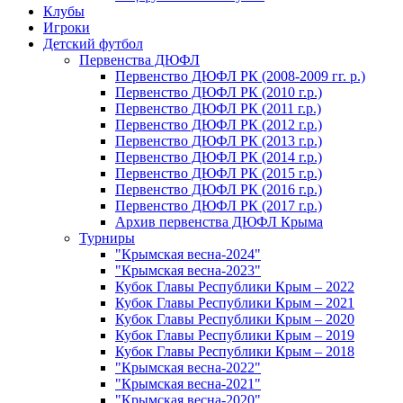
Клубы
Игроки
Детский футбол
Первенства ДЮФЛ
Первенство ДЮФЛ РК (2008-2009 гг. р.)
Первенство ДЮФЛ РК (2010 г.р.)
Первенство ДЮФЛ РК (2011 г.р.)
Первенство ДЮФЛ РК (2012 г.р.)
Первенство ДЮФЛ РК (2013 г.р.)
Первенство ДЮФЛ РК (2014 г.р.)
Первенство ДЮФЛ РК (2015 г.р.)
Первенство ДЮФЛ РК (2016 г.р.)
Первенство ДЮФЛ РК (2017 г.р.)
Архив первенства ДЮФЛ Крыма
Турниры
"Крымская весна-2024"
"Крымская весна-2023"
Кубок Главы Республики Крым – 2022
Кубок Главы Республики Крым – 2021
Кубок Главы Республики Крым – 2020
Кубок Главы Республики Крым – 2019
Кубок Главы Республики Крым – 2018
"Крымская весна-2022"
"Крымская весна-2021"
"Крымская весна-2020"