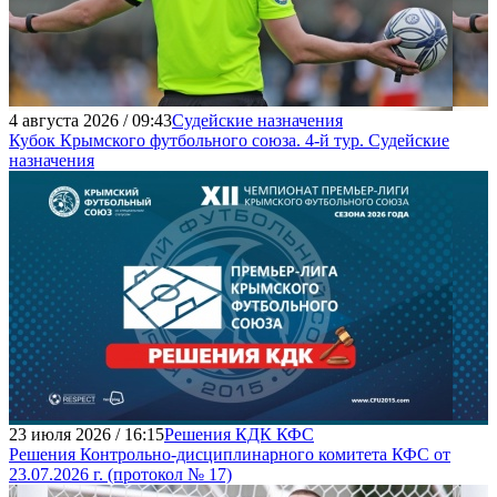
4 августа 2026 / 09:43
Судейские назначения
Кубок Крымского футбольного союза. 4-й тур. Судейские
назначения
23 июля 2026 / 16:15
Решения КДК КФС
Решения Контрольно-дисциплинарного комитета КФС от
23.07.2026 г. (протокол № 17)