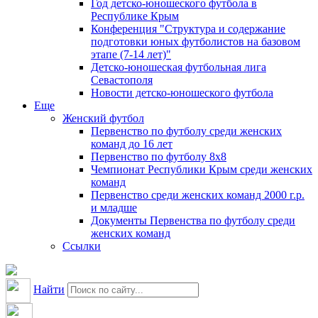
Год детско-юношеского футбола в
Республике Крым
Конференция "Структура и содержание
подготовки юных футболистов на базовом
этапе (7-14 лет)"
Детско-юношеская футбольная лига
Севастополя
Новости детско-юношеского футбола
Еще
Женский футбол
Первенство по футболу среди женских
команд до 16 лет
Первенство по футболу 8х8
Чемпионат Республики Крым среди женских
команд
Первенство среди женских команд 2000 г.р.
и младше
Документы Первенства по футболу среди
женских команд
Ссылки
Найти