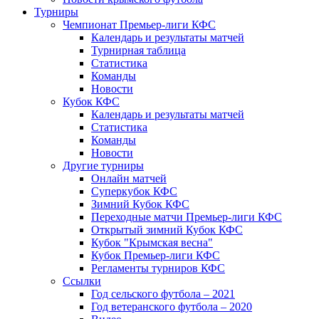
Турниры
Чемпионат Премьер-лиги КФС
Календарь и результаты матчей
Турнирная таблица
Статистика
Команды
Новости
Кубок КФС
Календарь и результаты матчей
Статистика
Команды
Новости
Другие турниры
Онлайн матчей
Суперкубок КФС
Зимний Кубок КФС
Переходные матчи Премьер-лиги КФС
Открытый зимний Кубок КФС
Кубок "Крымская весна"
Кубок Премьер-лиги КФС
Регламенты турниров КФС
Ссылки
Год сельского футбола – 2021
Год ветеранского футбола – 2020