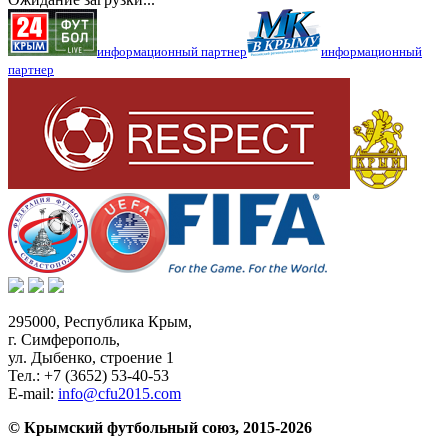
информационный партнер
информационный
партнер
295000,
Республика Крым
,
г. Симферополь
,
ул. Дыбенко, строение 1
Тел.:
+7 (3652) 53-40-53
E-mail:
info@cfu2015.com
© Крымский футбольный союз, 2015-2026