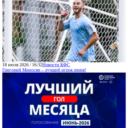
18 июля 2026 / 16:32
Новости КФС
Григорий Миносян – лучший игрок июня!