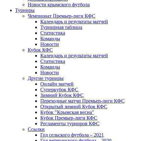
Новости крымского футбола
Турниры
Чемпионат Премьер-лиги КФС
Календарь и результаты матчей
Турнирная таблица
Статистика
Команды
Новости
Кубок КФС
Календарь и результаты матчей
Статистика
Команды
Новости
Другие турниры
Онлайн матчей
Суперкубок КФС
Зимний Кубок КФС
Переходные матчи Премьер-лиги КФС
Открытый зимний Кубок КФС
Кубок "Крымская весна"
Кубок Премьер-лиги КФС
Регламенты турниров КФС
Ссылки
Год сельского футбола – 2021
Год ветеранского футбола – 2020