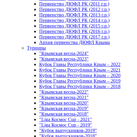
Первенство ДЮФЛ РК (2011 г.р.)
Первенство ДЮФЛ РК (2012 г.р.)
Первенство ДЮФЛ РК (2013 г.р.)
Первенство ДЮФЛ РК (2014 г.р.)
Первенство ДЮФЛ РК (2015 г.р.)
Первенство ДЮФЛ РК (2016 г.р.)
Первенство ДЮФЛ РК (2017 г.р.)
Архив первенства ДЮФЛ Крыма
Турниры
"Крымская весна-2024"
"Крымская весна-2023"
Кубок Главы Республики Крым – 2022
Кубок Главы Республики Крым – 2021
Кубок Главы Республики Крым – 2020
Кубок Главы Республики Крым – 2019
Кубок Главы Республики Крым – 2018
"Крымская весна-2022"
"Крымская весна-2021"
"Крымская весна-2020"
"Крымская весна-2019"
"Крымская весна-2018"
"Liga Космос Cup - 2021"
"Liga Космос Cup - 2019"
"Кубок выпускников-2019"
"Кубок выпускников-2018"