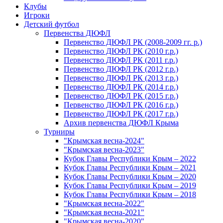
Клубы
Игроки
Детский футбол
Первенства ДЮФЛ
Первенство ДЮФЛ РК (2008-2009 гг. р.)
Первенство ДЮФЛ РК (2010 г.р.)
Первенство ДЮФЛ РК (2011 г.р.)
Первенство ДЮФЛ РК (2012 г.р.)
Первенство ДЮФЛ РК (2013 г.р.)
Первенство ДЮФЛ РК (2014 г.р.)
Первенство ДЮФЛ РК (2015 г.р.)
Первенство ДЮФЛ РК (2016 г.р.)
Первенство ДЮФЛ РК (2017 г.р.)
Архив первенства ДЮФЛ Крыма
Турниры
"Крымская весна-2024"
"Крымская весна-2023"
Кубок Главы Республики Крым – 2022
Кубок Главы Республики Крым – 2021
Кубок Главы Республики Крым – 2020
Кубок Главы Республики Крым – 2019
Кубок Главы Республики Крым – 2018
"Крымская весна-2022"
"Крымская весна-2021"
"Крымская весна-2020"