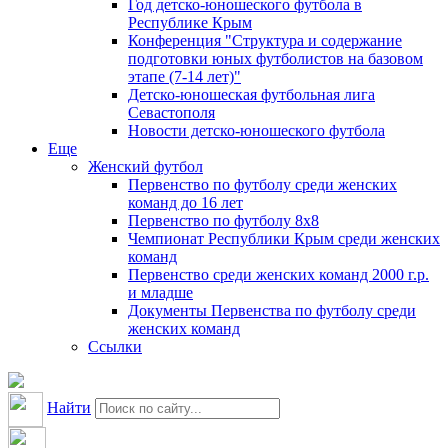
Год детско-юношеского футбола в
Республике Крым
Конференция "Структура и содержание
подготовки юных футболистов на базовом
этапе (7-14 лет)"
Детско-юношеская футбольная лига
Севастополя
Новости детско-юношеского футбола
Еще
Женский футбол
Первенство по футболу среди женских
команд до 16 лет
Первенство по футболу 8х8
Чемпионат Республики Крым среди женских
команд
Первенство среди женских команд 2000 г.р.
и младше
Документы Первенства по футболу среди
женских команд
Ссылки
Найти