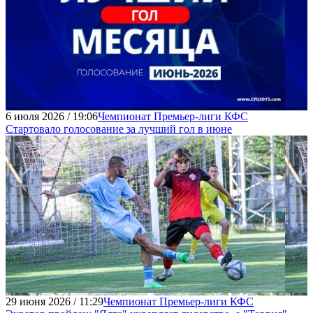
6 июля 2026 / 19:06
Чемпионат Премьер-лиги КФС
Стартовало голосование за лучший гол в июне
29 июня 2026 / 11:29
Чемпионат Премьер-лиги КФС