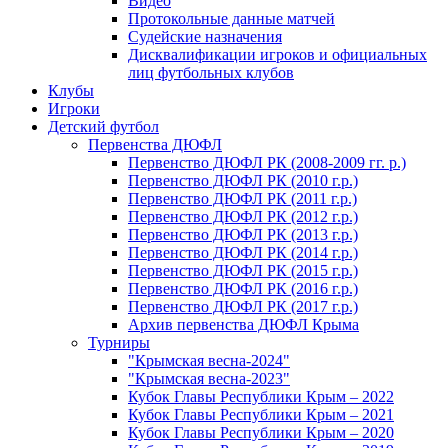
Видео
Протокольные данные матчей
Судейские назначения
Дисквалификации игроков и официальных
лиц футбольных клубов
Клубы
Игроки
Детский футбол
Первенства ДЮФЛ
Первенство ДЮФЛ РК (2008-2009 гг. р.)
Первенство ДЮФЛ РК (2010 г.р.)
Первенство ДЮФЛ РК (2011 г.р.)
Первенство ДЮФЛ РК (2012 г.р.)
Первенство ДЮФЛ РК (2013 г.р.)
Первенство ДЮФЛ РК (2014 г.р.)
Первенство ДЮФЛ РК (2015 г.р.)
Первенство ДЮФЛ РК (2016 г.р.)
Первенство ДЮФЛ РК (2017 г.р.)
Архив первенства ДЮФЛ Крыма
Турниры
"Крымская весна-2024"
"Крымская весна-2023"
Кубок Главы Республики Крым – 2022
Кубок Главы Республики Крым – 2021
Кубок Главы Республики Крым – 2020