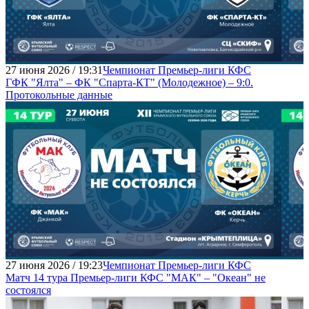
27 июня 2026 / 19:31
Чемпионат Премьер-лиги КФС
ГФК "Ялта" – ФК "Спарта-КТ" (Молодежное) – 9:0.
Протокольные данные
27 июня 2026 / 19:23
Чемпионат Премьер-лиги КФС
Матч 14 тура Премьер-лиги КФС "МАК" – "Океан" не
состоялся