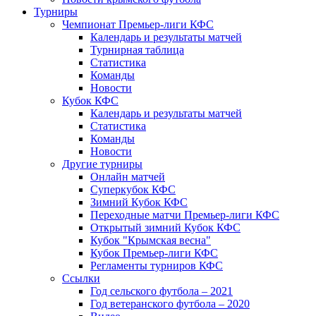
Турниры
Чемпионат Премьер-лиги КФС
Календарь и результаты матчей
Турнирная таблица
Статистика
Команды
Новости
Кубок КФС
Календарь и результаты матчей
Статистика
Команды
Новости
Другие турниры
Онлайн матчей
Суперкубок КФС
Зимний Кубок КФС
Переходные матчи Премьер-лиги КФС
Открытый зимний Кубок КФС
Кубок "Крымская весна"
Кубок Премьер-лиги КФС
Регламенты турниров КФС
Ссылки
Год сельского футбола – 2021
Год ветеранского футбола – 2020