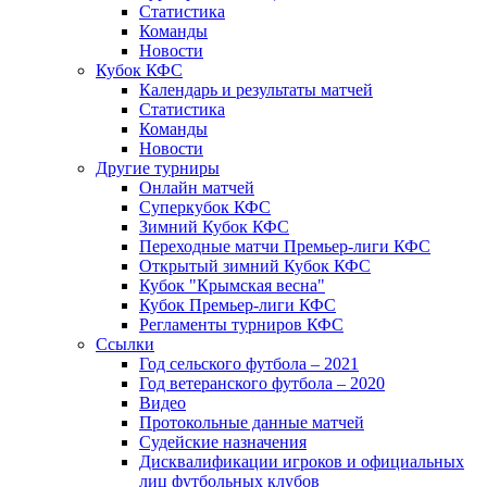
Статистика
Команды
Новости
Кубок КФС
Календарь и результаты матчей
Статистика
Команды
Новости
Другие турниры
Онлайн матчей
Суперкубок КФС
Зимний Кубок КФС
Переходные матчи Премьер-лиги КФС
Открытый зимний Кубок КФС
Кубок "Крымская весна"
Кубок Премьер-лиги КФС
Регламенты турниров КФС
Ссылки
Год сельского футбола – 2021
Год ветеранского футбола – 2020
Видео
Протокольные данные матчей
Судейские назначения
Дисквалификации игроков и официальных
лиц футбольных клубов