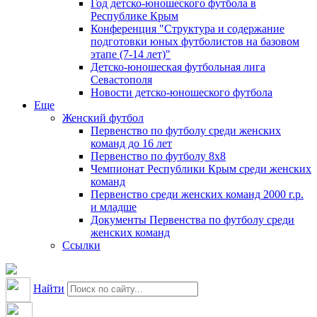
Год детско-юношеского футбола в
Республике Крым
Конференция "Структура и содержание
подготовки юных футболистов на базовом
этапе (7-14 лет)"
Детско-юношеская футбольная лига
Севастополя
Новости детско-юношеского футбола
Еще
Женский футбол
Первенство по футболу среди женских
команд до 16 лет
Первенство по футболу 8х8
Чемпионат Республики Крым среди женских
команд
Первенство среди женских команд 2000 г.р.
и младше
Документы Первенства по футболу среди
женских команд
Ссылки
Найти