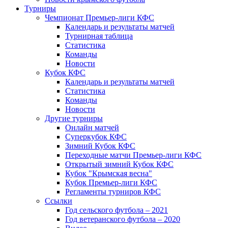
Турниры
Чемпионат Премьер-лиги КФС
Календарь и результаты матчей
Турнирная таблица
Статистика
Команды
Новости
Кубок КФС
Календарь и результаты матчей
Статистика
Команды
Новости
Другие турниры
Онлайн матчей
Суперкубок КФС
Зимний Кубок КФС
Переходные матчи Премьер-лиги КФС
Открытый зимний Кубок КФС
Кубок "Крымская весна"
Кубок Премьер-лиги КФС
Регламенты турниров КФС
Ссылки
Год сельского футбола – 2021
Год ветеранского футбола – 2020