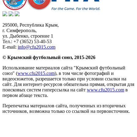
295000,
Республика Крым
,
г. Симферополь
,
ул. Дыбенко, строение 1
Тел.:
+7 (3652) 53-40-53
E-mail:
info@cfu2015.com
© Крымский футбольный союз, 2015-2026
Использование материалов сайта "Крымский футбольный
союз" (
www.cfu2015.com
), в том числе фотографий и
видеосюжетов, разрешается только при условии ссылки на
сайт. Для интернет-ресурсов обязательна прямая, открытая для
поисковых систем гиперссылка на сайт
www.cfu2015.com
в
первом абзаце текста.
Перепечатка материалов сайта, полученных из вторичных
источников, возможна только со ссылкой на первоисточник.