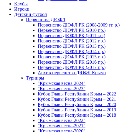
Клубы
Игроки
Детский футбол
Первенства ДЮФЛ
Первенство ДЮФЛ РК (2008-2009 гг. р.)
Первенство ДЮФЛ РК (2010 г.р.)
Первенство ДЮФЛ РК (2011 г.р.)
Первенство ДЮФЛ РК (2012 г.р.)
Первенство ДЮФЛ РК (2013 г.р.)
Первенство ДЮФЛ РК (2014 г.р.)
Первенство ДЮФЛ РК (2015 г.р.)
Первенство ДЮФЛ РК (2016 г.р.)
Первенство ДЮФЛ РК (2017 г.р.)
Архив первенства ДЮФЛ Крыма
Турниры
"Крымская весна-2024"
"Крымская весна-2023"
Кубок Главы Республики Крым – 2022
Кубок Главы Республики Крым – 2021
Кубок Главы Республики Крым – 2020
Кубок Главы Республики Крым – 2019
Кубок Главы Республики Крым – 2018
"Крымская весна-2022"
"Крымская весна-2021"
"Крымская весна-2020"