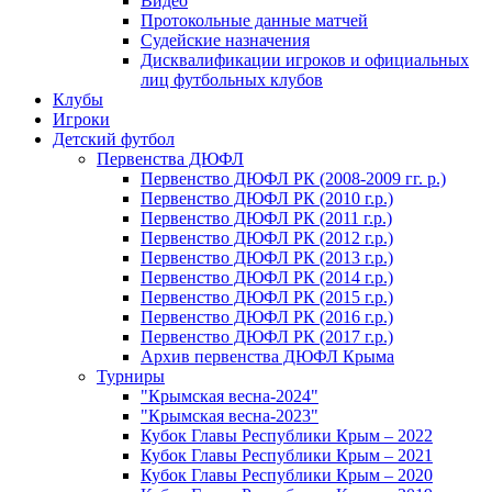
Видео
Протокольные данные матчей
Судейские назначения
Дисквалификации игроков и официальных
лиц футбольных клубов
Клубы
Игроки
Детский футбол
Первенства ДЮФЛ
Первенство ДЮФЛ РК (2008-2009 гг. р.)
Первенство ДЮФЛ РК (2010 г.р.)
Первенство ДЮФЛ РК (2011 г.р.)
Первенство ДЮФЛ РК (2012 г.р.)
Первенство ДЮФЛ РК (2013 г.р.)
Первенство ДЮФЛ РК (2014 г.р.)
Первенство ДЮФЛ РК (2015 г.р.)
Первенство ДЮФЛ РК (2016 г.р.)
Первенство ДЮФЛ РК (2017 г.р.)
Архив первенства ДЮФЛ Крыма
Турниры
"Крымская весна-2024"
"Крымская весна-2023"
Кубок Главы Республики Крым – 2022
Кубок Главы Республики Крым – 2021
Кубок Главы Республики Крым – 2020