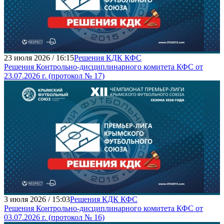
23 июля 2026 / 16:15
Решения КДК КФС
Решения Контрольно-дисциплинарного комитета КФС от
23.07.2026 г. (протокол № 17)
3 июля 2026 / 15:03
Решения КДК КФС
Решения Контрольно-дисциплинарного комитета КФС от
03.07.2026 г. (протокол № 16)